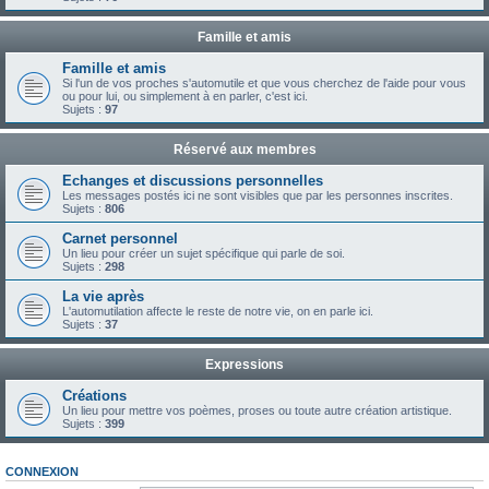
Famille et amis
Famille et amis
Si l'un de vos proches s'automutile et que vous cherchez de l'aide pour vous
ou pour lui, ou simplement à en parler, c'est ici.
Sujets :
97
Réservé aux membres
Echanges et discussions personnelles
Les messages postés ici ne sont visibles que par les personnes inscrites.
Sujets :
806
Carnet personnel
Un lieu pour créer un sujet spécifique qui parle de soi.
Sujets :
298
La vie après
L'automutilation affecte le reste de notre vie, on en parle ici.
Sujets :
37
Expressions
Créations
Un lieu pour mettre vos poèmes, proses ou toute autre création artistique.
Sujets :
399
CONNEXION