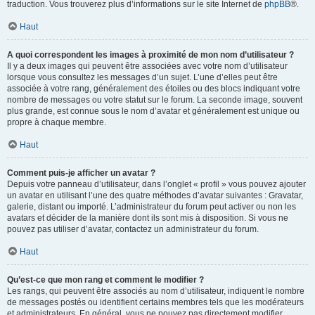
traduction. Vous trouverez plus d’informations sur le site Internet de
phpBB
®.
Haut
A quoi correspondent les images à proximité de mon nom d’utilisateur ?
Il y a deux images qui peuvent être associées avec votre nom d’utilisateur
lorsque vous consultez les messages d’un sujet. L’une d’elles peut être
associée à votre rang, généralement des étoiles ou des blocs indiquant votre
nombre de messages ou votre statut sur le forum. La seconde image, souvent
plus grande, est connue sous le nom d’avatar et généralement est unique ou
propre à chaque membre.
Haut
Comment puis-je afficher un avatar ?
Depuis votre panneau d’utilisateur, dans l’onglet « profil » vous pouvez ajouter
un avatar en utilisant l’une des quatre méthodes d’avatar suivantes : Gravatar,
galerie, distant ou importé. L’administrateur du forum peut activer ou non les
avatars et décider de la manière dont ils sont mis à disposition. Si vous ne
pouvez pas utiliser d’avatar, contactez un administrateur du forum.
Haut
Qu’est-ce que mon rang et comment le modifier ?
Les rangs, qui peuvent être associés au nom d’utilisateur, indiquent le nombre
de messages postés ou identifient certains membres tels que les modérateurs
et administrateurs. En général, vous ne pouvez pas directement modifier