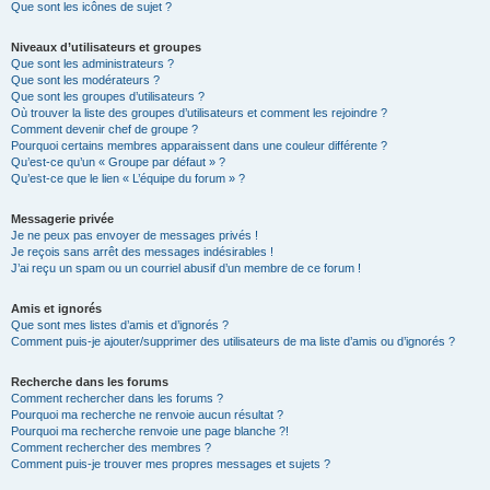
Que sont les icônes de sujet ?
Niveaux d’utilisateurs et groupes
Que sont les administrateurs ?
Que sont les modérateurs ?
Que sont les groupes d’utilisateurs ?
Où trouver la liste des groupes d’utilisateurs et comment les rejoindre ?
Comment devenir chef de groupe ?
Pourquoi certains membres apparaissent dans une couleur différente ?
Qu’est-ce qu’un « Groupe par défaut » ?
Qu’est-ce que le lien « L’équipe du forum » ?
Messagerie privée
Je ne peux pas envoyer de messages privés !
Je reçois sans arrêt des messages indésirables !
J’ai reçu un spam ou un courriel abusif d’un membre de ce forum !
Amis et ignorés
Que sont mes listes d’amis et d’ignorés ?
Comment puis-je ajouter/supprimer des utilisateurs de ma liste d’amis ou d’ignorés ?
Recherche dans les forums
Comment rechercher dans les forums ?
Pourquoi ma recherche ne renvoie aucun résultat ?
Pourquoi ma recherche renvoie une page blanche ?!
Comment rechercher des membres ?
Comment puis-je trouver mes propres messages et sujets ?