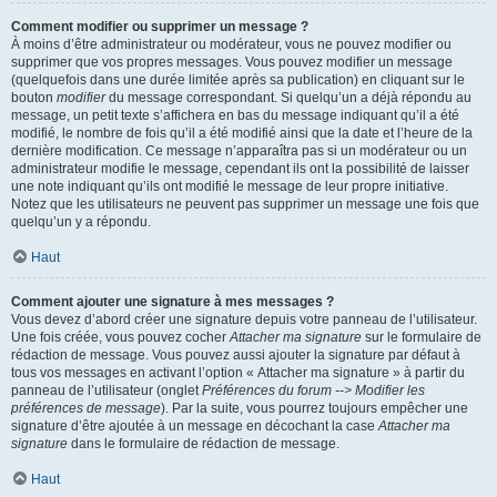
Comment modifier ou supprimer un message ?
À moins d’être administrateur ou modérateur, vous ne pouvez modifier ou
supprimer que vos propres messages. Vous pouvez modifier un message
(quelquefois dans une durée limitée après sa publication) en cliquant sur le
bouton
modifier
du message correspondant. Si quelqu’un a déjà répondu au
message, un petit texte s’affichera en bas du message indiquant qu’il a été
modifié, le nombre de fois qu’il a été modifié ainsi que la date et l’heure de la
dernière modification. Ce message n’apparaîtra pas si un modérateur ou un
administrateur modifie le message, cependant ils ont la possibilité de laisser
une note indiquant qu’ils ont modifié le message de leur propre initiative.
Notez que les utilisateurs ne peuvent pas supprimer un message une fois que
quelqu’un y a répondu.
Haut
Comment ajouter une signature à mes messages ?
Vous devez d’abord créer une signature depuis votre panneau de l’utilisateur.
Une fois créée, vous pouvez cocher
Attacher ma signature
sur le formulaire de
rédaction de message. Vous pouvez aussi ajouter la signature par défaut à
tous vos messages en activant l’option « Attacher ma signature » à partir du
panneau de l’utilisateur (onglet
Préférences du forum --> Modifier les
préférences de message
). Par la suite, vous pourrez toujours empêcher une
signature d’être ajoutée à un message en décochant la case
Attacher ma
signature
dans le formulaire de rédaction de message.
Haut