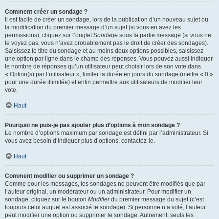
Comment créer un sondage ?
Il est facile de créer un sondage, lors de la publication d’un nouveau sujet ou
la modification du premier message d’un sujet (si vous en avez les
permissions), cliquez sur l’onglet
Sondage
sous la partie message (si vous ne
le voyez pas, vous n’avez probablement pas le droit de créer des sondages).
Saisissez le titre du sondage et au moins deux options possibles, saisissez
une option par ligne dans le champ des réponses. Vous pouvez aussi indiquer
le nombre de réponses qu’un utilisateur peut choisir lors de son vote dans
« Option(s) par l’utilisateur », limiter la durée en jours du sondage (mettre « 0 »
pour une durée illimitée) et enfin permettre aux utilisateurs de modifier leur
vote.
Haut
Pourquoi ne puis-je pas ajouter plus d’options à mon sondage ?
Le nombre d’options maximum par sondage est défini par l’administrateur. Si
vous avez besoin d’indiquer plus d’options, contactez-le.
Haut
Comment modifier ou supprimer un sondage ?
Comme pour les messages, les sondages ne peuvent être modifiés que par
l’auteur original, un modérateur ou un administrateur. Pour modifier un
sondage, cliquez sur le bouton
Modifier
du premier message du sujet (c’est
toujours celui auquel est associé le sondage). Si personne n’a voté, l’auteur
peut modifier une option ou supprimer le sondage. Autrement, seuls les