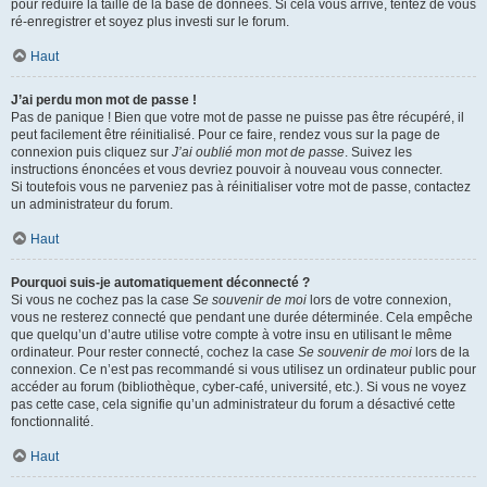
pour réduire la taille de la base de données. Si cela vous arrive, tentez de vous
ré-enregistrer et soyez plus investi sur le forum.
Haut
J’ai perdu mon mot de passe !
Pas de panique ! Bien que votre mot de passe ne puisse pas être récupéré, il
peut facilement être réinitialisé. Pour ce faire, rendez vous sur la page de
connexion puis cliquez sur
J’ai oublié mon mot de passe
. Suivez les
instructions énoncées et vous devriez pouvoir à nouveau vous connecter.
Si toutefois vous ne parveniez pas à réinitialiser votre mot de passe, contactez
un administrateur du forum.
Haut
Pourquoi suis-je automatiquement déconnecté ?
Si vous ne cochez pas la case
Se souvenir de moi
lors de votre connexion,
vous ne resterez connecté que pendant une durée déterminée. Cela empêche
que quelqu’un d’autre utilise votre compte à votre insu en utilisant le même
ordinateur. Pour rester connecté, cochez la case
Se souvenir de moi
lors de la
connexion. Ce n’est pas recommandé si vous utilisez un ordinateur public pour
accéder au forum (bibliothèque, cyber-café, université, etc.). Si vous ne voyez
pas cette case, cela signifie qu’un administrateur du forum a désactivé cette
fonctionnalité.
Haut