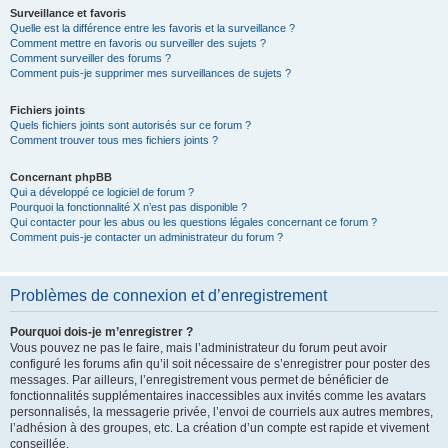
Surveillance et favoris
Quelle est la différence entre les favoris et la surveillance ?
Comment mettre en favoris ou surveiller des sujets ?
Comment surveiller des forums ?
Comment puis-je supprimer mes surveillances de sujets ?
Fichiers joints
Quels fichiers joints sont autorisés sur ce forum ?
Comment trouver tous mes fichiers joints ?
Concernant phpBB
Qui a développé ce logiciel de forum ?
Pourquoi la fonctionnalité X n’est pas disponible ?
Qui contacter pour les abus ou les questions légales concernant ce forum ?
Comment puis-je contacter un administrateur du forum ?
Problèmes de connexion et d’enregistrement
Pourquoi dois-je m’enregistrer ?
Vous pouvez ne pas le faire, mais l’administrateur du forum peut avoir
configuré les forums afin qu’il soit nécessaire de s’enregistrer pour poster des
messages. Par ailleurs, l’enregistrement vous permet de bénéficier de
fonctionnalités supplémentaires inaccessibles aux invités comme les avatars
personnalisés, la messagerie privée, l’envoi de courriels aux autres membres,
l’adhésion à des groupes, etc. La création d’un compte est rapide et vivement
conseillée.