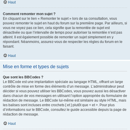
Haut
Comment remonter mon sujet ?
En cliquant sur le lien « Remonter le sujet » lors de sa consultation, vous
pouvez
remonter
le sujet en haut du forum sur la première page. Par ailleurs, si
vous ne voyez pas ce lien, cela signifie que la remontée de sujet est
désactivée ou que l’intervalle de temps pour autoriser la remontée n’est pas
atteint. Il est également possible de remonter un sujet simplement en y
répondant. Néanmoins, assurez-vous de respecter les règles du forum en le
faisant.
Haut
Mise en forme et types de sujets
Que sont les BBCodes ?
Le BBCode est une implantation spéciale au langage HTML, offrant un large
contrôle de mise en forme des éléments d’un message. L’administrateur peut
décider si vous pouvez utiliser les BBCodes, vous pouvez aussi les désactiver
dans chacun de vos messages en utilisant l’option appropriée du formulaire de
rédaction de message. Le BBCode lui-même est similaire au style HTML, mais
les balises sont incluses entre crochets [ et ] plutôt que < et >. Pour plus
d’informations sur le BBCode, consultez le guide accessible depuis la page de
rédaction de message.
Haut