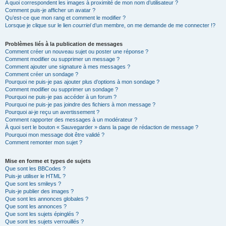
A quoi correspondent les images à proximité de mon nom d’utilisateur ?
Comment puis-je afficher un avatar ?
Qu’est-ce que mon rang et comment le modifier ?
Lorsque je clique sur le lien
courriel
d’un membre, on me demande de me connecter !?
Problèmes liés à la publication de messages
Comment créer un nouveau sujet ou poster une réponse ?
Comment modifier ou supprimer un message ?
Comment ajouter une signature à mes messages ?
Comment créer un sondage ?
Pourquoi ne puis-je pas ajouter plus d’options à mon sondage ?
Comment modifier ou supprimer un sondage ?
Pourquoi ne puis-je pas accéder à un forum ?
Pourquoi ne puis-je pas joindre des fichiers à mon message ?
Pourquoi ai-je reçu un avertissement ?
Comment rapporter des messages à un modérateur ?
À quoi sert le bouton « Sauvegarder » dans la page de rédaction de message ?
Pourquoi mon message doit être validé ?
Comment remonter mon sujet ?
Mise en forme et types de sujets
Que sont les BBCodes ?
Puis-je utiliser le HTML ?
Que sont les smileys ?
Puis-je publier des images ?
Que sont les annonces globales ?
Que sont les annonces ?
Que sont les sujets épinglés ?
Que sont les sujets verrouillés ?