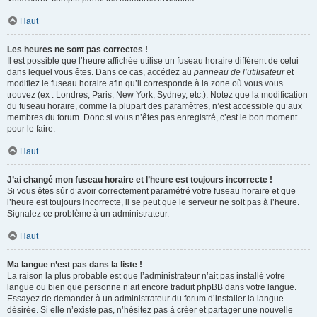
Haut
Les heures ne sont pas correctes !
Il est possible que l’heure affichée utilise un fuseau horaire différent de celui
dans lequel vous êtes. Dans ce cas, accédez au
panneau de l’utilisateur
et
modifiez le fuseau horaire afin qu’il corresponde à la zone où vous vous
trouvez (ex : Londres, Paris, New York, Sydney, etc.). Notez que la modification
du fuseau horaire, comme la plupart des paramètres, n’est accessible qu’aux
membres du forum. Donc si vous n’êtes pas enregistré, c’est le bon moment
pour le faire.
Haut
J’ai changé mon fuseau horaire et l’heure est toujours incorrecte !
Si vous êtes sûr d’avoir correctement paramétré votre fuseau horaire et que
l’heure est toujours incorrecte, il se peut que le serveur ne soit pas à l’heure.
Signalez ce problème à un administrateur.
Haut
Ma langue n’est pas dans la liste !
La raison la plus probable est que l’administrateur n’ait pas installé votre
langue ou bien que personne n’ait encore traduit phpBB dans votre langue.
Essayez de demander à un administrateur du forum d’installer la langue
désirée. Si elle n’existe pas, n’hésitez pas à créer et partager une nouvelle