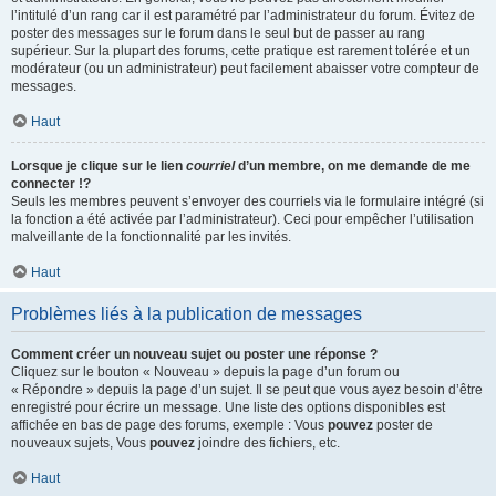
l’intitulé d’un rang car il est paramétré par l’administrateur du forum. Évitez de
poster des messages sur le forum dans le seul but de passer au rang
supérieur. Sur la plupart des forums, cette pratique est rarement tolérée et un
modérateur (ou un administrateur) peut facilement abaisser votre compteur de
messages.
Haut
Lorsque je clique sur le lien
courriel
d’un membre, on me demande de me
connecter !?
Seuls les membres peuvent s’envoyer des courriels via le formulaire intégré (si
la fonction a été activée par l’administrateur). Ceci pour empêcher l’utilisation
malveillante de la fonctionnalité par les invités.
Haut
Problèmes liés à la publication de messages
Comment créer un nouveau sujet ou poster une réponse ?
Cliquez sur le bouton « Nouveau » depuis la page d’un forum ou
« Répondre » depuis la page d’un sujet. Il se peut que vous ayez besoin d’être
enregistré pour écrire un message. Une liste des options disponibles est
affichée en bas de page des forums, exemple : Vous
pouvez
poster de
nouveaux sujets, Vous
pouvez
joindre des fichiers, etc.
Haut