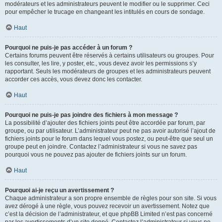
modérateurs et les administrateurs peuvent le modifier ou le supprimer. Ceci
pour empêcher le trucage en changeant les intitulés en cours de sondage.
Haut
Pourquoi ne puis-je pas accéder à un forum ?
Certains forums peuvent être réservés à certains utilisateurs ou groupes. Pour
les consulter, les lire, y poster, etc., vous devez avoir les permissions s’y
rapportant. Seuls les modérateurs de groupes et les administrateurs peuvent
accorder ces accès, vous devez donc les contacter.
Haut
Pourquoi ne puis-je pas joindre des fichiers à mon message ?
La possibilité d’ajouter des fichiers joints peut être accordée par forum, par
groupe, ou par utilisateur. L’administrateur peut ne pas avoir autorisé l’ajout de
fichiers joints pour le forum dans lequel vous postez, ou peut-être que seul un
groupe peut en joindre. Contactez l’administrateur si vous ne savez pas
pourquoi vous ne pouvez pas ajouter de fichiers joints sur un forum.
Haut
Pourquoi ai-je reçu un avertissement ?
Chaque administrateur a son propre ensemble de règles pour son site. Si vous
avez dérogé à une règle, vous pouvez recevoir un avertissement. Notez que
c’est la décision de l’administrateur, et que phpBB Limited n’est pas concerné