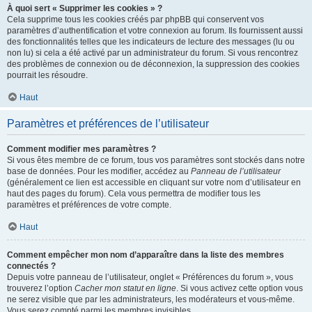
À quoi sert « Supprimer les cookies » ?
Cela supprime tous les cookies créés par phpBB qui conservent vos
paramètres d’authentification et votre connexion au forum. Ils fournissent aussi
des fonctionnalités telles que les indicateurs de lecture des messages (lu ou
non lu) si cela a été activé par un administrateur du forum. Si vous rencontrez
des problèmes de connexion ou de déconnexion, la suppression des cookies
pourrait les résoudre.
Haut
Paramètres et préférences de l’utilisateur
Comment modifier mes paramètres ?
Si vous êtes membre de ce forum, tous vos paramètres sont stockés dans notre
base de données. Pour les modifier, accédez au
Panneau de l’utilisateur
(généralement ce lien est accessible en cliquant sur votre nom d’utilisateur en
haut des pages du forum). Cela vous permettra de modifier tous les
paramètres et préférences de votre compte.
Haut
Comment empêcher mon nom d’apparaître dans la liste des membres
connectés ?
Depuis votre panneau de l’utilisateur, onglet « Préférences du forum », vous
trouverez l’option
Cacher mon statut en ligne
. Si vous activez cette option vous
ne serez visible que par les administrateurs, les modérateurs et vous-même.
Vous serez compté parmi les membres invisibles.