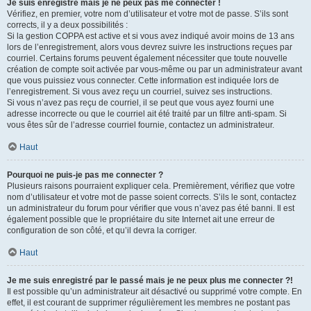
Je suis enregistré mais je ne peux pas me connecter !
Vérifiez, en premier, votre nom d’utilisateur et votre mot de passe. S’ils sont
corrects, il y a deux possibilités :
Si la gestion COPPA est active et si vous avez indiqué avoir moins de 13 ans
lors de l’enregistrement, alors vous devrez suivre les instructions reçues par
courriel. Certains forums peuvent également nécessiter que toute nouvelle
création de compte soit activée par vous-même ou par un administrateur avant
que vous puissiez vous connecter. Cette information est indiquée lors de
l’enregistrement. Si vous avez reçu un courriel, suivez ses instructions.
Si vous n’avez pas reçu de courriel, il se peut que vous ayez fourni une
adresse incorrecte ou que le courriel ait été traité par un filtre anti-spam. Si
vous êtes sûr de l’adresse courriel fournie, contactez un administrateur.
Haut
Pourquoi ne puis-je pas me connecter ?
Plusieurs raisons pourraient expliquer cela. Premièrement, vérifiez que votre
nom d’utilisateur et votre mot de passe soient corrects. S’ils le sont, contactez
un administrateur du forum pour vérifier que vous n’avez pas été banni. Il est
également possible que le propriétaire du site Internet ait une erreur de
configuration de son côté, et qu’il devra la corriger.
Haut
Je me suis enregistré par le passé mais je ne peux plus me connecter ?!
Il est possible qu’un administrateur ait désactivé ou supprimé votre compte. En
effet, il est courant de supprimer régulièrement les membres ne postant pas