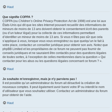
Haut
Que signifie COPPA ?
COPPA (ou
Children’s Online Privacy Protection Act
de 1998) est une loi aux
États-Unis qui dit que les sites Internet pouvant recueillir des informations de
mineurs de moins de 13 ans doivent obtenir le consentement écrit des parents
(ou d’un tuteur légal) pour la collecte de ces informations permettant
d’identifier un mineur de moins de 13 ans. Si vous n’êtes pas sûr que cela
s’applique à vous, lorsque vous vous enregistrez ou que quelqu’un le fait à
votre place, contactez un conseiller juridique pour obtenir son avis. Notez que
phpBB Limited et les propriétaires de ce forum ne peuvent pas fournir de
conseils juridiques et ne sauraient être contactés pour des questions légales
de toutes sortes, à l’exception de celles mentionnées dans la question « Qui
contacter pour les abus ou les questions légales concernant ce forum ? ».
Haut
Je souhaite m’enregistrer, mais je n’y parviens pas !
Il est possible qu’un administrateur du forum ait désactivé la création de
nouveaux comptes. Il peut également avoir banni votre IP ou interdit le nom
d’utilisateur que vous souhaitez utiliser. Contactez un administrateur du forum
pour obtenir de l’aide.
Haut