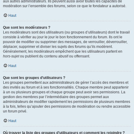
aux autres administrateurs. Ils peuvent aussi avoir toutes les capacités de
modération sur l’ensemble des forums, selon ce que le fondateur a autorisé.
Haut
Que sont les modérateurs ?
Les modérateurs sont des utilisateurs (ou groupes d’utilisateurs) dont le travail
consiste à vérifier au jour le jour le bon fonctionnement du forum. Ils ont le
pouvoir de modifier ou supprimer des messages, de verrouiller, déverrouiller,
déplacer, supprimer et diviser les sujets des forums qu’ils modèrent.
Généralement, les modérateurs empêchent que les utilisateurs partent en
hors-sujet
ou publient du contenu abusif ou offensant.
Haut
Que sont les groupes d’utilisateurs ?
Les groupes permettent aux administrateurs de gérer l’accès des membres et
des invités au forum et à ses fonctionnalités. Chaque membre peut appartenir
à un ou plusieurs groupes et chaque groupe peut avoir ses permissions. La
gestion des membres par l’intermédiaire des groupes permet aux
administrateurs de modifier rapidement les permissions de plusieurs membres
à la fois, telles qu’ajouter des permissions de modération ou rendre accessible
un forum privé.
Haut
Où trouver la liste des groupes d’utilisateurs et comment les rejoindre ?