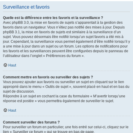
Surveillance et favoris
Quelle est la différence entre les favoris et la surveillance ?
Avec phpBB 3.0, la mise en favoris de sujets s’apparentait à la gestion des
favoris dans un navigateur. Vous n’étiez pas notifié des mises à jour. Depuis
phpBB 3.1, la mise en favoris de sujets est similaire à la surveillance d’un
sujet. Vous pouvez désormais être notifié lorsqu’un sujet favoris a été mis à
jour. Cependant, la surveillance vous permet également d’être notifié lorsqu’il y
a une mise à jour dans un sujet ou un forum. Les options de notifications pour
les favoris et les surveillances peuvent être configurées depuis le panneau de
l’utilisateur dans l’onglet « Préférences du forum ».
Haut
Comment mettre en favoris ou surveiller des sujets ?
Vous pouvez ajouter aux favoris ou surveiller un sujet en cliquant sur le lien
approprié dans le menu « Outils de sujet », souvent placé en haut et en bas du
sujet de discussion.
Répondre à un sujet en cochant la case du formulaire « M’avertir lorsqu’une
réponse est postée » vous permettra également de surveiller le sujet.
Haut
Comment surveiller des forums ?
Pour surveiller un forum en particulier, une fois entré sur celui-ci, cliquez sur le
lien « Surveiller ce forum » qui se trouve en bas de page.