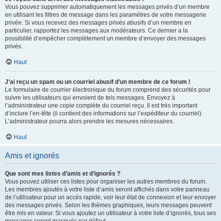
Vous pouvez supprimer automatiquement les messages privés d’un membre
en utilisant les filtres de message dans les paramètres de votre messagerie
privée. Si vous recevez des messages privés abusifs d’un membre en
particulier, rapportez les messages aux modérateurs. Ce dernier a la
possibilité d’empêcher complètement un membre d’envoyer des messages
privés.
Haut
J’ai reçu un spam ou un courriel abusif d’un membre de ce forum !
Le formulaire de courrier électronique du forum comprend des sécurités pour
suivre les utilisateurs qui envoient de tels messages. Envoyez à
l’administrateur une copie complète du courriel reçu. Il est très important
d’inclure l’en-tête (il contient des informations sur l’expéditeur du courriel).
L’administrateur pourra alors prendre les mesures nécessaires.
Haut
Amis et ignorés
Que sont mes listes d’amis et d’ignorés ?
Vous pouvez utiliser ces listes pour organiser les autres membres du forum.
Les membres ajoutés à votre liste d’amis seront affichés dans votre panneau
de l’utilisateur pour un accès rapide, voir leur état de connexion et leur envoyer
des messages privés. Selon les thèmes graphiques, leurs messages peuvent
être mis en valeur. Si vous ajoutez un utilisateur à votre liste d’ignorés, tous ses