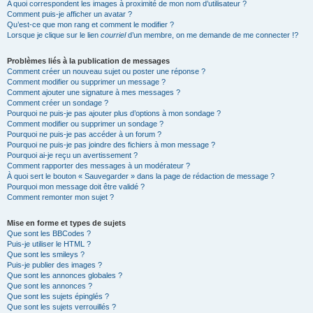
A quoi correspondent les images à proximité de mon nom d’utilisateur ?
Comment puis-je afficher un avatar ?
Qu’est-ce que mon rang et comment le modifier ?
Lorsque je clique sur le lien
courriel
d’un membre, on me demande de me connecter !?
Problèmes liés à la publication de messages
Comment créer un nouveau sujet ou poster une réponse ?
Comment modifier ou supprimer un message ?
Comment ajouter une signature à mes messages ?
Comment créer un sondage ?
Pourquoi ne puis-je pas ajouter plus d’options à mon sondage ?
Comment modifier ou supprimer un sondage ?
Pourquoi ne puis-je pas accéder à un forum ?
Pourquoi ne puis-je pas joindre des fichiers à mon message ?
Pourquoi ai-je reçu un avertissement ?
Comment rapporter des messages à un modérateur ?
À quoi sert le bouton « Sauvegarder » dans la page de rédaction de message ?
Pourquoi mon message doit être validé ?
Comment remonter mon sujet ?
Mise en forme et types de sujets
Que sont les BBCodes ?
Puis-je utiliser le HTML ?
Que sont les smileys ?
Puis-je publier des images ?
Que sont les annonces globales ?
Que sont les annonces ?
Que sont les sujets épinglés ?
Que sont les sujets verrouillés ?