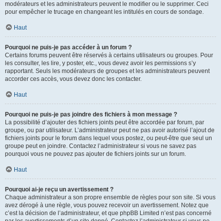
modérateurs et les administrateurs peuvent le modifier ou le supprimer. Ceci
pour empêcher le trucage en changeant les intitulés en cours de sondage.
Haut
Pourquoi ne puis-je pas accéder à un forum ?
Certains forums peuvent être réservés à certains utilisateurs ou groupes. Pour
les consulter, les lire, y poster, etc., vous devez avoir les permissions s’y
rapportant. Seuls les modérateurs de groupes et les administrateurs peuvent
accorder ces accès, vous devez donc les contacter.
Haut
Pourquoi ne puis-je pas joindre des fichiers à mon message ?
La possibilité d’ajouter des fichiers joints peut être accordée par forum, par
groupe, ou par utilisateur. L’administrateur peut ne pas avoir autorisé l’ajout de
fichiers joints pour le forum dans lequel vous postez, ou peut-être que seul un
groupe peut en joindre. Contactez l’administrateur si vous ne savez pas
pourquoi vous ne pouvez pas ajouter de fichiers joints sur un forum.
Haut
Pourquoi ai-je reçu un avertissement ?
Chaque administrateur a son propre ensemble de règles pour son site. Si vous
avez dérogé à une règle, vous pouvez recevoir un avertissement. Notez que
c’est la décision de l’administrateur, et que phpBB Limited n’est pas concerné