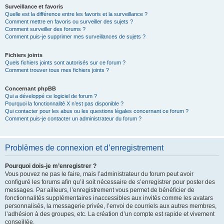
Surveillance et favoris
Quelle est la différence entre les favoris et la surveillance ?
Comment mettre en favoris ou surveiller des sujets ?
Comment surveiller des forums ?
Comment puis-je supprimer mes surveillances de sujets ?
Fichiers joints
Quels fichiers joints sont autorisés sur ce forum ?
Comment trouver tous mes fichiers joints ?
Concernant phpBB
Qui a développé ce logiciel de forum ?
Pourquoi la fonctionnalité X n’est pas disponible ?
Qui contacter pour les abus ou les questions légales concernant ce forum ?
Comment puis-je contacter un administrateur du forum ?
Problèmes de connexion et d’enregistrement
Pourquoi dois-je m’enregistrer ?
Vous pouvez ne pas le faire, mais l’administrateur du forum peut avoir
configuré les forums afin qu’il soit nécessaire de s’enregistrer pour poster des
messages. Par ailleurs, l’enregistrement vous permet de bénéficier de
fonctionnalités supplémentaires inaccessibles aux invités comme les avatars
personnalisés, la messagerie privée, l’envoi de courriels aux autres membres,
l’adhésion à des groupes, etc. La création d’un compte est rapide et vivement
conseillée.