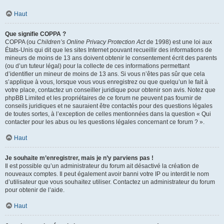
Haut
Que signifie COPPA ?
COPPA (ou
Children’s Online Privacy Protection Act
de 1998) est une loi aux
États-Unis qui dit que les sites Internet pouvant recueillir des informations de
mineurs de moins de 13 ans doivent obtenir le consentement écrit des parents
(ou d’un tuteur légal) pour la collecte de ces informations permettant
d’identifier un mineur de moins de 13 ans. Si vous n’êtes pas sûr que cela
s’applique à vous, lorsque vous vous enregistrez ou que quelqu’un le fait à
votre place, contactez un conseiller juridique pour obtenir son avis. Notez que
phpBB Limited et les propriétaires de ce forum ne peuvent pas fournir de
conseils juridiques et ne sauraient être contactés pour des questions légales
de toutes sortes, à l’exception de celles mentionnées dans la question « Qui
contacter pour les abus ou les questions légales concernant ce forum ? ».
Haut
Je souhaite m’enregistrer, mais je n’y parviens pas !
Il est possible qu’un administrateur du forum ait désactivé la création de
nouveaux comptes. Il peut également avoir banni votre IP ou interdit le nom
d’utilisateur que vous souhaitez utiliser. Contactez un administrateur du forum
pour obtenir de l’aide.
Haut