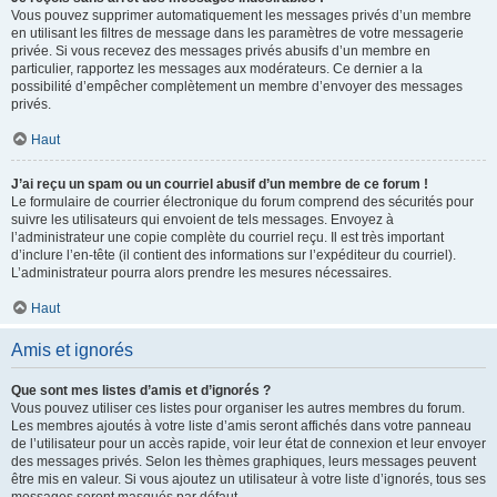
Vous pouvez supprimer automatiquement les messages privés d’un membre
en utilisant les filtres de message dans les paramètres de votre messagerie
privée. Si vous recevez des messages privés abusifs d’un membre en
particulier, rapportez les messages aux modérateurs. Ce dernier a la
possibilité d’empêcher complètement un membre d’envoyer des messages
privés.
Haut
J’ai reçu un spam ou un courriel abusif d’un membre de ce forum !
Le formulaire de courrier électronique du forum comprend des sécurités pour
suivre les utilisateurs qui envoient de tels messages. Envoyez à
l’administrateur une copie complète du courriel reçu. Il est très important
d’inclure l’en-tête (il contient des informations sur l’expéditeur du courriel).
L’administrateur pourra alors prendre les mesures nécessaires.
Haut
Amis et ignorés
Que sont mes listes d’amis et d’ignorés ?
Vous pouvez utiliser ces listes pour organiser les autres membres du forum.
Les membres ajoutés à votre liste d’amis seront affichés dans votre panneau
de l’utilisateur pour un accès rapide, voir leur état de connexion et leur envoyer
des messages privés. Selon les thèmes graphiques, leurs messages peuvent
être mis en valeur. Si vous ajoutez un utilisateur à votre liste d’ignorés, tous ses