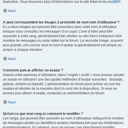
traduction. Vous trouverez plus d’informations sur le site Internet de
phpBB
®.
Haut
A quoi correspondent les images à proximité de mon nom d’utilisateur ?
Il y a deux images qui peuvent être associées avec votre nom d’utilisateur
lorsque vous consultez les messages d’un sujet. L’une d’elles peut être
associée à votre rang, généralement des étoiles ou des blocs indiquant votre
nombre de messages ou votre statut sur le forum. La seconde image, souvent
plus grande, est connue sous le nom d’avatar et généralement est unique ou
propre à chaque membre.
Haut
Comment puis-je afficher un avatar ?
Depuis votre panneau d’utilisateur, dans l’onglet « profil » vous pouvez ajouter
un avatar en utilisant l’une des quatre méthodes d’avatar suivantes : Gravatar,
galerie, distant ou importé. L’administrateur du forum peut activer ou non les
avatars et décider de la manière dont ils sont mis à disposition. Si vous ne
pouvez pas utiliser d’avatar, contactez un administrateur du forum.
Haut
Qu’est-ce que mon rang et comment le modifier ?
Les rangs, qui peuvent être associés au nom d’utilisateur, indiquent le nombre
de messages postés ou identifient certains membres tels que les modérateurs
et administrateurs. En général, vous ne pouvez pas directement modifier