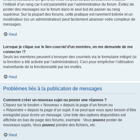
l’intitulé d’un rang car il est paramétré par l’administrateur du forum. Évitez de
poster des messages sur le forum dans le seul but de passer au rang
supérieur. Sur la plupart des forums, cette pratique est rarement tolérée et un
modérateur (ou un administrateur) peut facilement abaisser votre compteur de
messages.
Haut
Lorsque je clique sur le lien
courriel
d’un membre, on me demande de me
connecter !?
Seuls les membres peuvent s’envoyer des courriels via le formulaire intégré (si
la fonction a été activée par l’administrateur). Ceci pour empêcher l’utilisation
malveillante de la fonctionnalité par les invités.
Haut
Problèmes liés à la publication de messages
Comment créer un nouveau sujet ou poster une réponse ?
Cliquez sur le bouton « Nouveau » depuis la page d’un forum ou
« Répondre » depuis la page d’un sujet. Il se peut que vous ayez besoin d’être
enregistré pour écrire un message. Une liste des options disponibles est
affichée en bas de page des forums, exemple : Vous
pouvez
poster de
nouveaux sujets, Vous
pouvez
joindre des fichiers, etc.
Haut