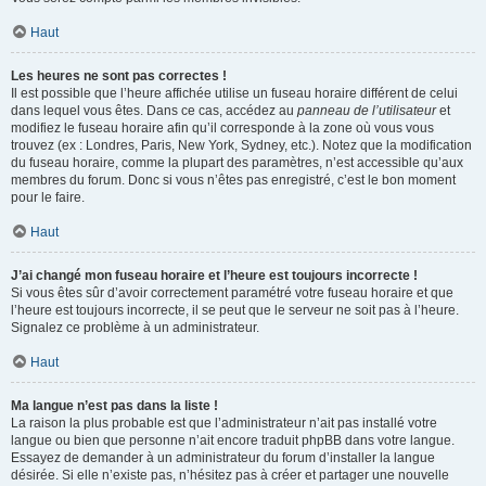
Haut
Les heures ne sont pas correctes !
Il est possible que l’heure affichée utilise un fuseau horaire différent de celui
dans lequel vous êtes. Dans ce cas, accédez au
panneau de l’utilisateur
et
modifiez le fuseau horaire afin qu’il corresponde à la zone où vous vous
trouvez (ex : Londres, Paris, New York, Sydney, etc.). Notez que la modification
du fuseau horaire, comme la plupart des paramètres, n’est accessible qu’aux
membres du forum. Donc si vous n’êtes pas enregistré, c’est le bon moment
pour le faire.
Haut
J’ai changé mon fuseau horaire et l’heure est toujours incorrecte !
Si vous êtes sûr d’avoir correctement paramétré votre fuseau horaire et que
l’heure est toujours incorrecte, il se peut que le serveur ne soit pas à l’heure.
Signalez ce problème à un administrateur.
Haut
Ma langue n’est pas dans la liste !
La raison la plus probable est que l’administrateur n’ait pas installé votre
langue ou bien que personne n’ait encore traduit phpBB dans votre langue.
Essayez de demander à un administrateur du forum d’installer la langue
désirée. Si elle n’existe pas, n’hésitez pas à créer et partager une nouvelle