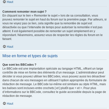
Haut
Comment remonter mon sujet ?
En cliquant sur le lien « Remonter le sujet » lors de sa consultation, vous
pouvez
remonter
le sujet en haut du forum sur la première page. Par ailleurs, si
vous ne voyez pas ce lien, cela signifie que la remontée de sujet est
désactivée ou que l’intervalle de temps pour autoriser la remontée n’est pas
atteint. Il est également possible de remonter un sujet simplement en y
répondant. Néanmoins, assurez-vous de respecter les règles du forum en le
faisant.
Haut
Mise en forme et types de sujets
Que sont les BBCodes ?
Le BBCode est une implantation spéciale au langage HTML, offrant un large
contrôle de mise en forme des éléments d’un message. L’administrateur peut
décider si vous pouvez utiliser les BBCodes, vous pouvez aussi les désactiver
dans chacun de vos messages en utilisant l’option appropriée du formulaire de
rédaction de message. Le BBCode lui-même est similaire au style HTML, mais
les balises sont incluses entre crochets [ et ] plutôt que < et >. Pour plus
d’informations sur le BBCode, consultez le guide accessible depuis la page de
rédaction de message.
Haut