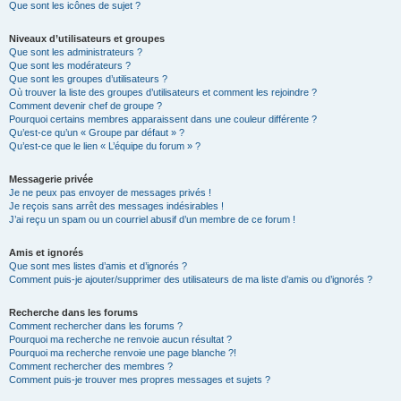
Que sont les icônes de sujet ?
Niveaux d’utilisateurs et groupes
Que sont les administrateurs ?
Que sont les modérateurs ?
Que sont les groupes d’utilisateurs ?
Où trouver la liste des groupes d’utilisateurs et comment les rejoindre ?
Comment devenir chef de groupe ?
Pourquoi certains membres apparaissent dans une couleur différente ?
Qu’est-ce qu’un « Groupe par défaut » ?
Qu’est-ce que le lien « L’équipe du forum » ?
Messagerie privée
Je ne peux pas envoyer de messages privés !
Je reçois sans arrêt des messages indésirables !
J’ai reçu un spam ou un courriel abusif d’un membre de ce forum !
Amis et ignorés
Que sont mes listes d’amis et d’ignorés ?
Comment puis-je ajouter/supprimer des utilisateurs de ma liste d’amis ou d’ignorés ?
Recherche dans les forums
Comment rechercher dans les forums ?
Pourquoi ma recherche ne renvoie aucun résultat ?
Pourquoi ma recherche renvoie une page blanche ?!
Comment rechercher des membres ?
Comment puis-je trouver mes propres messages et sujets ?