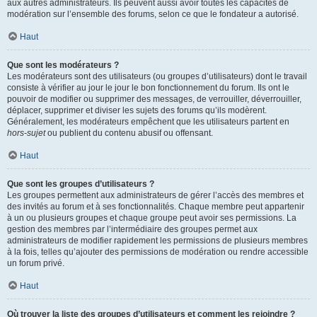
aux autres administrateurs. Ils peuvent aussi avoir toutes les capacités de
modération sur l’ensemble des forums, selon ce que le fondateur a autorisé.
Haut
Que sont les modérateurs ?
Les modérateurs sont des utilisateurs (ou groupes d’utilisateurs) dont le travail
consiste à vérifier au jour le jour le bon fonctionnement du forum. Ils ont le
pouvoir de modifier ou supprimer des messages, de verrouiller, déverrouiller,
déplacer, supprimer et diviser les sujets des forums qu’ils modèrent.
Généralement, les modérateurs empêchent que les utilisateurs partent en
hors-sujet
ou publient du contenu abusif ou offensant.
Haut
Que sont les groupes d’utilisateurs ?
Les groupes permettent aux administrateurs de gérer l’accès des membres et
des invités au forum et à ses fonctionnalités. Chaque membre peut appartenir
à un ou plusieurs groupes et chaque groupe peut avoir ses permissions. La
gestion des membres par l’intermédiaire des groupes permet aux
administrateurs de modifier rapidement les permissions de plusieurs membres
à la fois, telles qu’ajouter des permissions de modération ou rendre accessible
un forum privé.
Haut
Où trouver la liste des groupes d’utilisateurs et comment les rejoindre ?