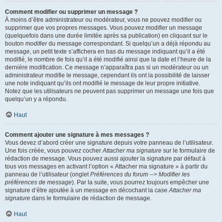
Comment modifier ou supprimer un message ?
À moins d’être administrateur ou modérateur, vous ne pouvez modifier ou
supprimer que vos propres messages. Vous pouvez modifier un message
(quelquefois dans une durée limitée après sa publication) en cliquant sur le
bouton
modifier
du message correspondant. Si quelqu’un a déjà répondu au
message, un petit texte s’affichera en bas du message indiquant qu’il a été
modifié, le nombre de fois qu’il a été modifié ainsi que la date et l’heure de la
dernière modification. Ce message n’apparaîtra pas si un modérateur ou un
administrateur modifie le message, cependant ils ont la possibilité de laisser
une note indiquant qu’ils ont modifié le message de leur propre initiative.
Notez que les utilisateurs ne peuvent pas supprimer un message une fois que
quelqu’un y a répondu.
Haut
Comment ajouter une signature à mes messages ?
Vous devez d’abord créer une signature depuis votre panneau de l’utilisateur.
Une fois créée, vous pouvez cocher
Attacher ma signature
sur le formulaire de
rédaction de message. Vous pouvez aussi ajouter la signature par défaut à
tous vos messages en activant l’option « Attacher ma signature » à partir du
panneau de l’utilisateur (onglet
Préférences du forum --> Modifier les
préférences de message
). Par la suite, vous pourrez toujours empêcher une
signature d’être ajoutée à un message en décochant la case
Attacher ma
signature
dans le formulaire de rédaction de message.
Haut