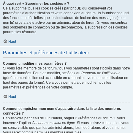
À quoi sert « Supprimer les cookies » ?
Cela supprime tous les cookies créés par phpBB qui conservent vos
paramètres d’authentification et votre connexion au forum. Ils fournissent aussi
des fonctionnalités telles que les indicateurs de lecture des messages (lu ou
non lu) si cela a été activé par un administrateur du forum. Si vous rencontrez
des problèmes de connexion ou de déconnexion, la suppression des cookies
pourrait les résoudre.
Haut
Paramètres et préférences de l’utilisateur
Comment modifier mes paramètres ?
Si vous êtes membre de ce forum, tous vos paramètres sont stockés dans notre
base de données. Pour les modifier, accédez au
Panneau de l’utilisateur
(généralement ce lien est accessible en cliquant sur votre nom d’utilisateur en
haut des pages du forum). Cela vous permettra de modifier tous les
paramètres et préférences de votre compte.
Haut
Comment empêcher mon nom d’apparaître dans la liste des membres
connectés ?
Depuis votre panneau de l’utilisateur, onglet « Préférences du forum », vous
trouverez l’option
Cacher mon statut en ligne
. Si vous activez cette option vous
ne serez visible que par les administrateurs, les modérateurs et vous-même.
Vous serez compté parmi les membres invisibles.