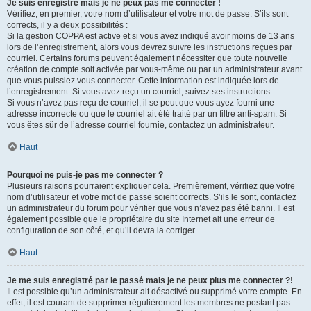
Je suis enregistré mais je ne peux pas me connecter !
Vérifiez, en premier, votre nom d’utilisateur et votre mot de passe. S’ils sont
corrects, il y a deux possibilités :
Si la gestion COPPA est active et si vous avez indiqué avoir moins de 13 ans
lors de l’enregistrement, alors vous devrez suivre les instructions reçues par
courriel. Certains forums peuvent également nécessiter que toute nouvelle
création de compte soit activée par vous-même ou par un administrateur avant
que vous puissiez vous connecter. Cette information est indiquée lors de
l’enregistrement. Si vous avez reçu un courriel, suivez ses instructions.
Si vous n’avez pas reçu de courriel, il se peut que vous ayez fourni une
adresse incorrecte ou que le courriel ait été traité par un filtre anti-spam. Si
vous êtes sûr de l’adresse courriel fournie, contactez un administrateur.
Haut
Pourquoi ne puis-je pas me connecter ?
Plusieurs raisons pourraient expliquer cela. Premièrement, vérifiez que votre
nom d’utilisateur et votre mot de passe soient corrects. S’ils le sont, contactez
un administrateur du forum pour vérifier que vous n’avez pas été banni. Il est
également possible que le propriétaire du site Internet ait une erreur de
configuration de son côté, et qu’il devra la corriger.
Haut
Je me suis enregistré par le passé mais je ne peux plus me connecter ?!
Il est possible qu’un administrateur ait désactivé ou supprimé votre compte. En
effet, il est courant de supprimer régulièrement les membres ne postant pas