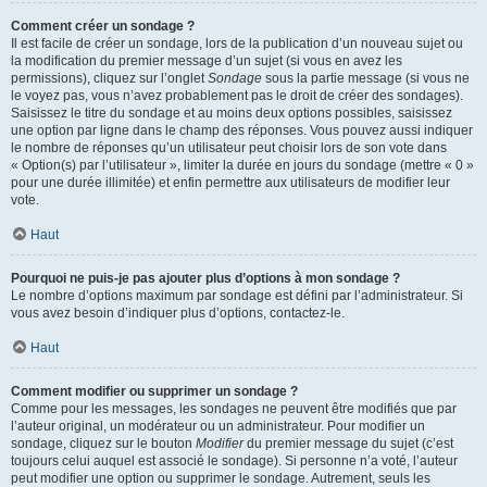
Comment créer un sondage ?
Il est facile de créer un sondage, lors de la publication d’un nouveau sujet ou
la modification du premier message d’un sujet (si vous en avez les
permissions), cliquez sur l’onglet
Sondage
sous la partie message (si vous ne
le voyez pas, vous n’avez probablement pas le droit de créer des sondages).
Saisissez le titre du sondage et au moins deux options possibles, saisissez
une option par ligne dans le champ des réponses. Vous pouvez aussi indiquer
le nombre de réponses qu’un utilisateur peut choisir lors de son vote dans
« Option(s) par l’utilisateur », limiter la durée en jours du sondage (mettre « 0 »
pour une durée illimitée) et enfin permettre aux utilisateurs de modifier leur
vote.
Haut
Pourquoi ne puis-je pas ajouter plus d’options à mon sondage ?
Le nombre d’options maximum par sondage est défini par l’administrateur. Si
vous avez besoin d’indiquer plus d’options, contactez-le.
Haut
Comment modifier ou supprimer un sondage ?
Comme pour les messages, les sondages ne peuvent être modifiés que par
l’auteur original, un modérateur ou un administrateur. Pour modifier un
sondage, cliquez sur le bouton
Modifier
du premier message du sujet (c’est
toujours celui auquel est associé le sondage). Si personne n’a voté, l’auteur
peut modifier une option ou supprimer le sondage. Autrement, seuls les