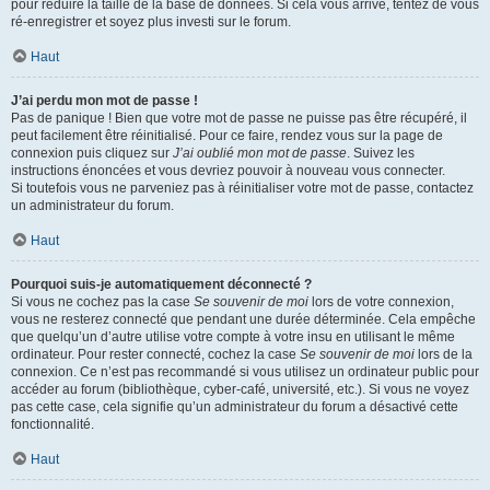
pour réduire la taille de la base de données. Si cela vous arrive, tentez de vous
ré-enregistrer et soyez plus investi sur le forum.
Haut
J’ai perdu mon mot de passe !
Pas de panique ! Bien que votre mot de passe ne puisse pas être récupéré, il
peut facilement être réinitialisé. Pour ce faire, rendez vous sur la page de
connexion puis cliquez sur
J’ai oublié mon mot de passe
. Suivez les
instructions énoncées et vous devriez pouvoir à nouveau vous connecter.
Si toutefois vous ne parveniez pas à réinitialiser votre mot de passe, contactez
un administrateur du forum.
Haut
Pourquoi suis-je automatiquement déconnecté ?
Si vous ne cochez pas la case
Se souvenir de moi
lors de votre connexion,
vous ne resterez connecté que pendant une durée déterminée. Cela empêche
que quelqu’un d’autre utilise votre compte à votre insu en utilisant le même
ordinateur. Pour rester connecté, cochez la case
Se souvenir de moi
lors de la
connexion. Ce n’est pas recommandé si vous utilisez un ordinateur public pour
accéder au forum (bibliothèque, cyber-café, université, etc.). Si vous ne voyez
pas cette case, cela signifie qu’un administrateur du forum a désactivé cette
fonctionnalité.
Haut