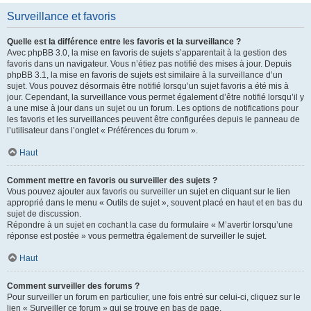
Surveillance et favoris
Quelle est la différence entre les favoris et la surveillance ?
Avec phpBB 3.0, la mise en favoris de sujets s’apparentait à la gestion des
favoris dans un navigateur. Vous n’étiez pas notifié des mises à jour. Depuis
phpBB 3.1, la mise en favoris de sujets est similaire à la surveillance d’un
sujet. Vous pouvez désormais être notifié lorsqu’un sujet favoris a été mis à
jour. Cependant, la surveillance vous permet également d’être notifié lorsqu’il y
a une mise à jour dans un sujet ou un forum. Les options de notifications pour
les favoris et les surveillances peuvent être configurées depuis le panneau de
l’utilisateur dans l’onglet « Préférences du forum ».
Haut
Comment mettre en favoris ou surveiller des sujets ?
Vous pouvez ajouter aux favoris ou surveiller un sujet en cliquant sur le lien
approprié dans le menu « Outils de sujet », souvent placé en haut et en bas du
sujet de discussion.
Répondre à un sujet en cochant la case du formulaire « M’avertir lorsqu’une
réponse est postée » vous permettra également de surveiller le sujet.
Haut
Comment surveiller des forums ?
Pour surveiller un forum en particulier, une fois entré sur celui-ci, cliquez sur le
lien « Surveiller ce forum » qui se trouve en bas de page.