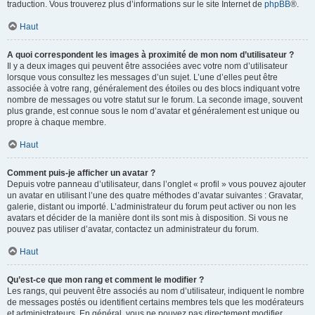
traduction. Vous trouverez plus d’informations sur le site Internet de
phpBB
®.
Haut
A quoi correspondent les images à proximité de mon nom d’utilisateur ?
Il y a deux images qui peuvent être associées avec votre nom d’utilisateur
lorsque vous consultez les messages d’un sujet. L’une d’elles peut être
associée à votre rang, généralement des étoiles ou des blocs indiquant votre
nombre de messages ou votre statut sur le forum. La seconde image, souvent
plus grande, est connue sous le nom d’avatar et généralement est unique ou
propre à chaque membre.
Haut
Comment puis-je afficher un avatar ?
Depuis votre panneau d’utilisateur, dans l’onglet « profil » vous pouvez ajouter
un avatar en utilisant l’une des quatre méthodes d’avatar suivantes : Gravatar,
galerie, distant ou importé. L’administrateur du forum peut activer ou non les
avatars et décider de la manière dont ils sont mis à disposition. Si vous ne
pouvez pas utiliser d’avatar, contactez un administrateur du forum.
Haut
Qu’est-ce que mon rang et comment le modifier ?
Les rangs, qui peuvent être associés au nom d’utilisateur, indiquent le nombre
de messages postés ou identifient certains membres tels que les modérateurs
et administrateurs. En général, vous ne pouvez pas directement modifier