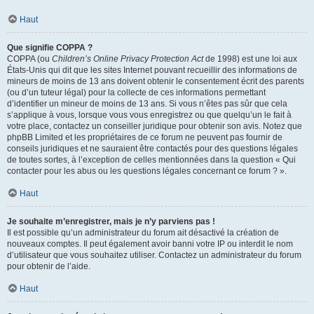
Haut
Que signifie COPPA ?
COPPA (ou
Children’s Online Privacy Protection Act
de 1998) est une loi aux
États-Unis qui dit que les sites Internet pouvant recueillir des informations de
mineurs de moins de 13 ans doivent obtenir le consentement écrit des parents
(ou d’un tuteur légal) pour la collecte de ces informations permettant
d’identifier un mineur de moins de 13 ans. Si vous n’êtes pas sûr que cela
s’applique à vous, lorsque vous vous enregistrez ou que quelqu’un le fait à
votre place, contactez un conseiller juridique pour obtenir son avis. Notez que
phpBB Limited et les propriétaires de ce forum ne peuvent pas fournir de
conseils juridiques et ne sauraient être contactés pour des questions légales
de toutes sortes, à l’exception de celles mentionnées dans la question « Qui
contacter pour les abus ou les questions légales concernant ce forum ? ».
Haut
Je souhaite m’enregistrer, mais je n’y parviens pas !
Il est possible qu’un administrateur du forum ait désactivé la création de
nouveaux comptes. Il peut également avoir banni votre IP ou interdit le nom
d’utilisateur que vous souhaitez utiliser. Contactez un administrateur du forum
pour obtenir de l’aide.
Haut