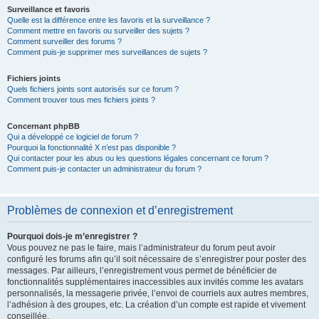
Surveillance et favoris
Quelle est la différence entre les favoris et la surveillance ?
Comment mettre en favoris ou surveiller des sujets ?
Comment surveiller des forums ?
Comment puis-je supprimer mes surveillances de sujets ?
Fichiers joints
Quels fichiers joints sont autorisés sur ce forum ?
Comment trouver tous mes fichiers joints ?
Concernant phpBB
Qui a développé ce logiciel de forum ?
Pourquoi la fonctionnalité X n’est pas disponible ?
Qui contacter pour les abus ou les questions légales concernant ce forum ?
Comment puis-je contacter un administrateur du forum ?
Problèmes de connexion et d’enregistrement
Pourquoi dois-je m’enregistrer ?
Vous pouvez ne pas le faire, mais l’administrateur du forum peut avoir
configuré les forums afin qu’il soit nécessaire de s’enregistrer pour poster des
messages. Par ailleurs, l’enregistrement vous permet de bénéficier de
fonctionnalités supplémentaires inaccessibles aux invités comme les avatars
personnalisés, la messagerie privée, l’envoi de courriels aux autres membres,
l’adhésion à des groupes, etc. La création d’un compte est rapide et vivement
conseillée.