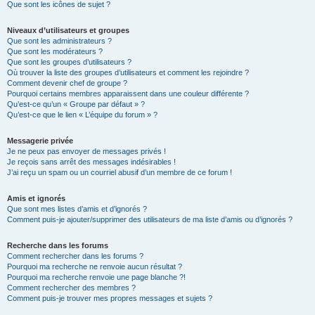
Que sont les icônes de sujet ?
Niveaux d’utilisateurs et groupes
Que sont les administrateurs ?
Que sont les modérateurs ?
Que sont les groupes d’utilisateurs ?
Où trouver la liste des groupes d’utilisateurs et comment les rejoindre ?
Comment devenir chef de groupe ?
Pourquoi certains membres apparaissent dans une couleur différente ?
Qu’est-ce qu’un « Groupe par défaut » ?
Qu’est-ce que le lien « L’équipe du forum » ?
Messagerie privée
Je ne peux pas envoyer de messages privés !
Je reçois sans arrêt des messages indésirables !
J’ai reçu un spam ou un courriel abusif d’un membre de ce forum !
Amis et ignorés
Que sont mes listes d’amis et d’ignorés ?
Comment puis-je ajouter/supprimer des utilisateurs de ma liste d’amis ou d’ignorés ?
Recherche dans les forums
Comment rechercher dans les forums ?
Pourquoi ma recherche ne renvoie aucun résultat ?
Pourquoi ma recherche renvoie une page blanche ?!
Comment rechercher des membres ?
Comment puis-je trouver mes propres messages et sujets ?