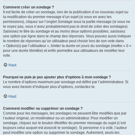
Comment créer un sondage ?
Il est facile de créer un sondage, lors de la publication d’un nouveau sujet ou
la modification du premier message d’un sujet (si vous en avez les
permissions), cliquez sur l’onglet
Sondage
sous la partie message (si vous ne
le voyez pas, vous n’avez probablement pas le droit de créer des sondages).
Saisissez le titre du sondage et au moins deux options possibles, saisissez
une option par ligne dans le champ des réponses. Vous pouvez aussi indiquer
le nombre de réponses qu’un utilisateur peut choisir lors de son vote dans
« Option(s) par l’utilisateur », limiter la durée en jours du sondage (mettre « 0 »
pour une durée illimitée) et enfin permettre aux utilisateurs de modifier leur
vote.
Haut
Pourquoi ne puis-je pas ajouter plus d’options à mon sondage ?
Le nombre d’options maximum par sondage est défini par l’administrateur. Si
vous avez besoin d’indiquer plus d’options, contactez-le.
Haut
Comment modifier ou supprimer un sondage ?
Comme pour les messages, les sondages ne peuvent être modifiés que par
l’auteur original, un modérateur ou un administrateur. Pour modifier un
sondage, cliquez sur le bouton
Modifier
du premier message du sujet (c’est
toujours celui auquel est associé le sondage). Si personne n’a voté, l’auteur
peut modifier une option ou supprimer le sondage. Autrement, seuls les