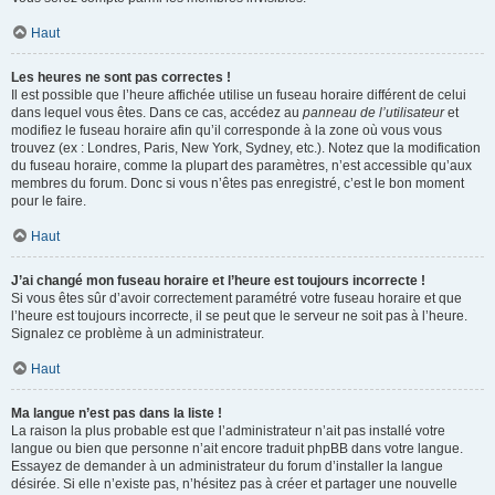
Haut
Les heures ne sont pas correctes !
Il est possible que l’heure affichée utilise un fuseau horaire différent de celui
dans lequel vous êtes. Dans ce cas, accédez au
panneau de l’utilisateur
et
modifiez le fuseau horaire afin qu’il corresponde à la zone où vous vous
trouvez (ex : Londres, Paris, New York, Sydney, etc.). Notez que la modification
du fuseau horaire, comme la plupart des paramètres, n’est accessible qu’aux
membres du forum. Donc si vous n’êtes pas enregistré, c’est le bon moment
pour le faire.
Haut
J’ai changé mon fuseau horaire et l’heure est toujours incorrecte !
Si vous êtes sûr d’avoir correctement paramétré votre fuseau horaire et que
l’heure est toujours incorrecte, il se peut que le serveur ne soit pas à l’heure.
Signalez ce problème à un administrateur.
Haut
Ma langue n’est pas dans la liste !
La raison la plus probable est que l’administrateur n’ait pas installé votre
langue ou bien que personne n’ait encore traduit phpBB dans votre langue.
Essayez de demander à un administrateur du forum d’installer la langue
désirée. Si elle n’existe pas, n’hésitez pas à créer et partager une nouvelle