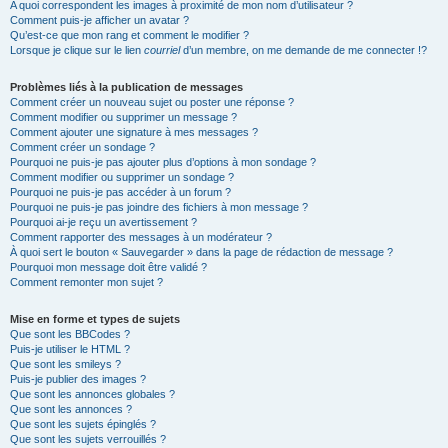
A quoi correspondent les images à proximité de mon nom d’utilisateur ?
Comment puis-je afficher un avatar ?
Qu’est-ce que mon rang et comment le modifier ?
Lorsque je clique sur le lien
courriel
d’un membre, on me demande de me connecter !?
Problèmes liés à la publication de messages
Comment créer un nouveau sujet ou poster une réponse ?
Comment modifier ou supprimer un message ?
Comment ajouter une signature à mes messages ?
Comment créer un sondage ?
Pourquoi ne puis-je pas ajouter plus d’options à mon sondage ?
Comment modifier ou supprimer un sondage ?
Pourquoi ne puis-je pas accéder à un forum ?
Pourquoi ne puis-je pas joindre des fichiers à mon message ?
Pourquoi ai-je reçu un avertissement ?
Comment rapporter des messages à un modérateur ?
À quoi sert le bouton « Sauvegarder » dans la page de rédaction de message ?
Pourquoi mon message doit être validé ?
Comment remonter mon sujet ?
Mise en forme et types de sujets
Que sont les BBCodes ?
Puis-je utiliser le HTML ?
Que sont les smileys ?
Puis-je publier des images ?
Que sont les annonces globales ?
Que sont les annonces ?
Que sont les sujets épinglés ?
Que sont les sujets verrouillés ?