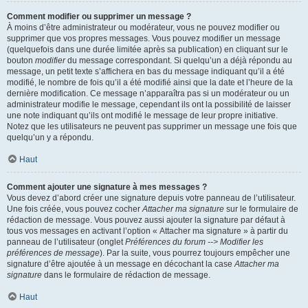
Comment modifier ou supprimer un message ?
À moins d’être administrateur ou modérateur, vous ne pouvez modifier ou
supprimer que vos propres messages. Vous pouvez modifier un message
(quelquefois dans une durée limitée après sa publication) en cliquant sur le
bouton
modifier
du message correspondant. Si quelqu’un a déjà répondu au
message, un petit texte s’affichera en bas du message indiquant qu’il a été
modifié, le nombre de fois qu’il a été modifié ainsi que la date et l’heure de la
dernière modification. Ce message n’apparaîtra pas si un modérateur ou un
administrateur modifie le message, cependant ils ont la possibilité de laisser
une note indiquant qu’ils ont modifié le message de leur propre initiative.
Notez que les utilisateurs ne peuvent pas supprimer un message une fois que
quelqu’un y a répondu.
Haut
Comment ajouter une signature à mes messages ?
Vous devez d’abord créer une signature depuis votre panneau de l’utilisateur.
Une fois créée, vous pouvez cocher
Attacher ma signature
sur le formulaire de
rédaction de message. Vous pouvez aussi ajouter la signature par défaut à
tous vos messages en activant l’option « Attacher ma signature » à partir du
panneau de l’utilisateur (onglet
Préférences du forum --> Modifier les
préférences de message
). Par la suite, vous pourrez toujours empêcher une
signature d’être ajoutée à un message en décochant la case
Attacher ma
signature
dans le formulaire de rédaction de message.
Haut