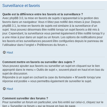
Surveillance et favoris
Quelle est la différence entre les favoris et la surveillance ?
Avec phpBB 3.0, la mise en favoris de sujets s’apparentait à la gestion des
favoris dans un navigateur. Vous n’étiez pas notifié des mises à jour. Depuis
phpBB 3.1, la mise en favoris de sujets est similaire à la surveillance d’un
sujet. Vous pouvez désormais être notifié lorsqu’un sujet favoris a été mis à
jour. Cependant, la surveillance vous permet également d’être notifié lorsqu’il y
a une mise à jour dans un sujet ou un forum. Les options de notifications pour
les favoris et les surveillances peuvent être configurées depuis le panneau de
l’utilisateur dans l’onglet « Préférences du forum ».
Haut
Comment mettre en favoris ou surveiller des sujets ?
Vous pouvez ajouter aux favoris ou surveiller un sujet en cliquant sur le lien
approprié dans le menu « Outils de sujet », souvent placé en haut et en bas du
sujet de discussion.
Répondre à un sujet en cochant la case du formulaire « M’avertir lorsqu’une
réponse est postée » vous permettra également de surveiller le sujet.
Haut
Comment surveiller des forums ?
Pour surveiller un forum en particulier, une fois entré sur celui-ci, cliquez sur le
lien « Surveiller ce forum » qui se trouve en bas de page.