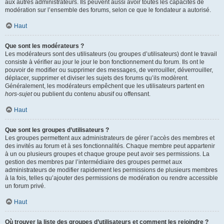
aux autres administrateurs. Ils peuvent aussi avoir toutes les capacités de
modération sur l’ensemble des forums, selon ce que le fondateur a autorisé.
Haut
Que sont les modérateurs ?
Les modérateurs sont des utilisateurs (ou groupes d’utilisateurs) dont le travail
consiste à vérifier au jour le jour le bon fonctionnement du forum. Ils ont le
pouvoir de modifier ou supprimer des messages, de verrouiller, déverrouiller,
déplacer, supprimer et diviser les sujets des forums qu’ils modèrent.
Généralement, les modérateurs empêchent que les utilisateurs partent en
hors-sujet
ou publient du contenu abusif ou offensant.
Haut
Que sont les groupes d’utilisateurs ?
Les groupes permettent aux administrateurs de gérer l’accès des membres et
des invités au forum et à ses fonctionnalités. Chaque membre peut appartenir
à un ou plusieurs groupes et chaque groupe peut avoir ses permissions. La
gestion des membres par l’intermédiaire des groupes permet aux
administrateurs de modifier rapidement les permissions de plusieurs membres
à la fois, telles qu’ajouter des permissions de modération ou rendre accessible
un forum privé.
Haut
Où trouver la liste des groupes d’utilisateurs et comment les rejoindre ?