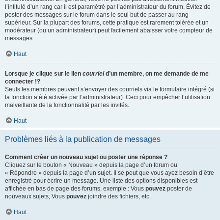
l’intitulé d’un rang car il est paramétré par l’administrateur du forum. Évitez de
poster des messages sur le forum dans le seul but de passer au rang
supérieur. Sur la plupart des forums, cette pratique est rarement tolérée et un
modérateur (ou un administrateur) peut facilement abaisser votre compteur de
messages.
Haut
Lorsque je clique sur le lien
courriel
d’un membre, on me demande de me
connecter !?
Seuls les membres peuvent s’envoyer des courriels via le formulaire intégré (si
la fonction a été activée par l’administrateur). Ceci pour empêcher l’utilisation
malveillante de la fonctionnalité par les invités.
Haut
Problèmes liés à la publication de messages
Comment créer un nouveau sujet ou poster une réponse ?
Cliquez sur le bouton « Nouveau » depuis la page d’un forum ou
« Répondre » depuis la page d’un sujet. Il se peut que vous ayez besoin d’être
enregistré pour écrire un message. Une liste des options disponibles est
affichée en bas de page des forums, exemple : Vous
pouvez
poster de
nouveaux sujets, Vous
pouvez
joindre des fichiers, etc.
Haut