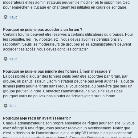
modérateurs et les administrateurs peuvent le modifier ou le supprimer. Ceci
pour empêcher le trucage en changeant les intitulés en cours de sondage.
Haut
Pourquoi ne puis-je pas accéder à un forum ?
Certains forums peuvent être réservés à certains utilisateurs ou groupes. Pour
les consulter, les lire, y poster, etc., vous devez avoir les permissions s’y
rapportant. Seuls les modérateurs de groupes et les administrateurs peuvent
accorder ces accès, vous devez donc les contacter.
Haut
Pourquoi ne puis-je pas joindre des fichiers à mon message ?
La possibilité d’ajouter des fichiers joints peut être accordée par forum, par
groupe, ou par utilisateur. L’administrateur peut ne pas avoir autorisé l’ajout de
fichiers joints pour le forum dans lequel vous postez, ou peut-être que seul un
groupe peut en joindre. Contactez l’administrateur si vous ne savez pas
pourquoi vous ne pouvez pas ajouter de fichiers joints sur un forum.
Haut
Pourquoi ai-je reçu un avertissement ?
Chaque administrateur a son propre ensemble de règles pour son site. Si vous
avez dérogé à une règle, vous pouvez recevoir un avertissement. Notez que
c’est la décision de l’administrateur, et que phpBB Limited n’est pas concerné