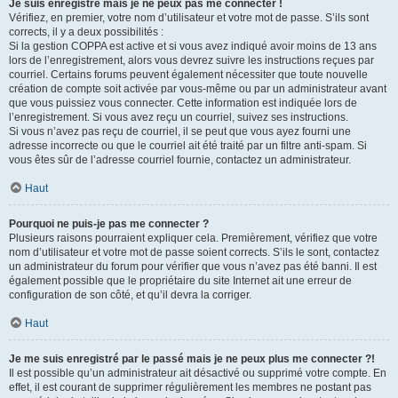
Je suis enregistré mais je ne peux pas me connecter !
Vérifiez, en premier, votre nom d’utilisateur et votre mot de passe. S’ils sont
corrects, il y a deux possibilités :
Si la gestion COPPA est active et si vous avez indiqué avoir moins de 13 ans
lors de l’enregistrement, alors vous devrez suivre les instructions reçues par
courriel. Certains forums peuvent également nécessiter que toute nouvelle
création de compte soit activée par vous-même ou par un administrateur avant
que vous puissiez vous connecter. Cette information est indiquée lors de
l’enregistrement. Si vous avez reçu un courriel, suivez ses instructions.
Si vous n’avez pas reçu de courriel, il se peut que vous ayez fourni une
adresse incorrecte ou que le courriel ait été traité par un filtre anti-spam. Si
vous êtes sûr de l’adresse courriel fournie, contactez un administrateur.
Haut
Pourquoi ne puis-je pas me connecter ?
Plusieurs raisons pourraient expliquer cela. Premièrement, vérifiez que votre
nom d’utilisateur et votre mot de passe soient corrects. S’ils le sont, contactez
un administrateur du forum pour vérifier que vous n’avez pas été banni. Il est
également possible que le propriétaire du site Internet ait une erreur de
configuration de son côté, et qu’il devra la corriger.
Haut
Je me suis enregistré par le passé mais je ne peux plus me connecter ?!
Il est possible qu’un administrateur ait désactivé ou supprimé votre compte. En
effet, il est courant de supprimer régulièrement les membres ne postant pas