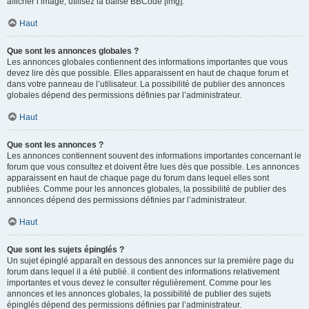
afficher l’image, utilisez la balise BBCode [img].
Haut
Que sont les annonces globales ?
Les annonces globales contiennent des informations importantes que vous
devez lire dès que possible. Elles apparaissent en haut de chaque forum et
dans votre panneau de l’utilisateur. La possibilité de publier des annonces
globales dépend des permissions définies par l’administrateur.
Haut
Que sont les annonces ?
Les annonces contiennent souvent des informations importantes concernant le
forum que vous consultez et doivent être lues dès que possible. Les annonces
apparaissent en haut de chaque page du forum dans lequel elles sont
publiées. Comme pour les annonces globales, la possibilité de publier des
annonces dépend des permissions définies par l’administrateur.
Haut
Que sont les sujets épinglés ?
Un sujet épinglé apparaît en dessous des annonces sur la première page du
forum dans lequel il a été publié. il contient des informations relativement
importantes et vous devez le consulter régulièrement. Comme pour les
annonces et les annonces globales, la possibilité de publier des sujets
épinglés dépend des permissions définies par l’administrateur.