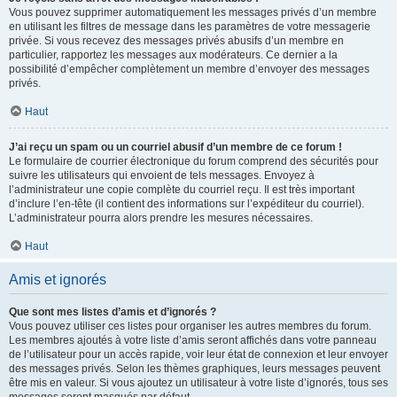
Vous pouvez supprimer automatiquement les messages privés d’un membre
en utilisant les filtres de message dans les paramètres de votre messagerie
privée. Si vous recevez des messages privés abusifs d’un membre en
particulier, rapportez les messages aux modérateurs. Ce dernier a la
possibilité d’empêcher complètement un membre d’envoyer des messages
privés.
Haut
J’ai reçu un spam ou un courriel abusif d’un membre de ce forum !
Le formulaire de courrier électronique du forum comprend des sécurités pour
suivre les utilisateurs qui envoient de tels messages. Envoyez à
l’administrateur une copie complète du courriel reçu. Il est très important
d’inclure l’en-tête (il contient des informations sur l’expéditeur du courriel).
L’administrateur pourra alors prendre les mesures nécessaires.
Haut
Amis et ignorés
Que sont mes listes d’amis et d’ignorés ?
Vous pouvez utiliser ces listes pour organiser les autres membres du forum.
Les membres ajoutés à votre liste d’amis seront affichés dans votre panneau
de l’utilisateur pour un accès rapide, voir leur état de connexion et leur envoyer
des messages privés. Selon les thèmes graphiques, leurs messages peuvent
être mis en valeur. Si vous ajoutez un utilisateur à votre liste d’ignorés, tous ses