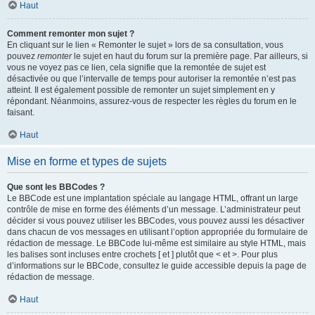
Haut
Comment remonter mon sujet ?
En cliquant sur le lien « Remonter le sujet » lors de sa consultation, vous
pouvez
remonter
le sujet en haut du forum sur la première page. Par ailleurs, si
vous ne voyez pas ce lien, cela signifie que la remontée de sujet est
désactivée ou que l’intervalle de temps pour autoriser la remontée n’est pas
atteint. Il est également possible de remonter un sujet simplement en y
répondant. Néanmoins, assurez-vous de respecter les règles du forum en le
faisant.
Haut
Mise en forme et types de sujets
Que sont les BBCodes ?
Le BBCode est une implantation spéciale au langage HTML, offrant un large
contrôle de mise en forme des éléments d’un message. L’administrateur peut
décider si vous pouvez utiliser les BBCodes, vous pouvez aussi les désactiver
dans chacun de vos messages en utilisant l’option appropriée du formulaire de
rédaction de message. Le BBCode lui-même est similaire au style HTML, mais
les balises sont incluses entre crochets [ et ] plutôt que < et >. Pour plus
d’informations sur le BBCode, consultez le guide accessible depuis la page de
rédaction de message.
Haut