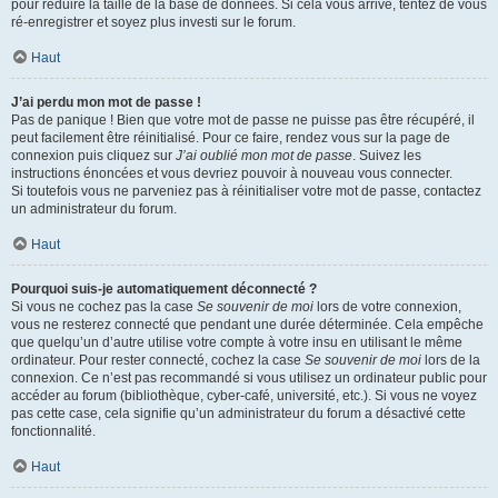
pour réduire la taille de la base de données. Si cela vous arrive, tentez de vous
ré-enregistrer et soyez plus investi sur le forum.
Haut
J’ai perdu mon mot de passe !
Pas de panique ! Bien que votre mot de passe ne puisse pas être récupéré, il
peut facilement être réinitialisé. Pour ce faire, rendez vous sur la page de
connexion puis cliquez sur
J’ai oublié mon mot de passe
. Suivez les
instructions énoncées et vous devriez pouvoir à nouveau vous connecter.
Si toutefois vous ne parveniez pas à réinitialiser votre mot de passe, contactez
un administrateur du forum.
Haut
Pourquoi suis-je automatiquement déconnecté ?
Si vous ne cochez pas la case
Se souvenir de moi
lors de votre connexion,
vous ne resterez connecté que pendant une durée déterminée. Cela empêche
que quelqu’un d’autre utilise votre compte à votre insu en utilisant le même
ordinateur. Pour rester connecté, cochez la case
Se souvenir de moi
lors de la
connexion. Ce n’est pas recommandé si vous utilisez un ordinateur public pour
accéder au forum (bibliothèque, cyber-café, université, etc.). Si vous ne voyez
pas cette case, cela signifie qu’un administrateur du forum a désactivé cette
fonctionnalité.
Haut