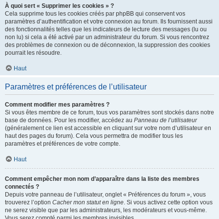
À quoi sert « Supprimer les cookies » ?
Cela supprime tous les cookies créés par phpBB qui conservent vos
paramètres d’authentification et votre connexion au forum. Ils fournissent aussi
des fonctionnalités telles que les indicateurs de lecture des messages (lu ou
non lu) si cela a été activé par un administrateur du forum. Si vous rencontrez
des problèmes de connexion ou de déconnexion, la suppression des cookies
pourrait les résoudre.
Haut
Paramètres et préférences de l’utilisateur
Comment modifier mes paramètres ?
Si vous êtes membre de ce forum, tous vos paramètres sont stockés dans notre
base de données. Pour les modifier, accédez au
Panneau de l’utilisateur
(généralement ce lien est accessible en cliquant sur votre nom d’utilisateur en
haut des pages du forum). Cela vous permettra de modifier tous les
paramètres et préférences de votre compte.
Haut
Comment empêcher mon nom d’apparaître dans la liste des membres
connectés ?
Depuis votre panneau de l’utilisateur, onglet « Préférences du forum », vous
trouverez l’option
Cacher mon statut en ligne
. Si vous activez cette option vous
ne serez visible que par les administrateurs, les modérateurs et vous-même.
Vous serez compté parmi les membres invisibles.