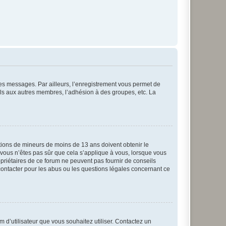
 des messages. Par ailleurs, l’enregistrement vous permet de
els aux autres membres, l’adhésion à des groupes, etc. La
mations de mineurs de moins de 13 ans doivent obtenir le
i vous n’êtes pas sûr que cela s’applique à vous, lorsque vous
opriétaires de ce forum ne peuvent pas fournir de conseils
 contacter pour les abus ou les questions légales concernant ce
m d’utilisateur que vous souhaitez utiliser. Contactez un