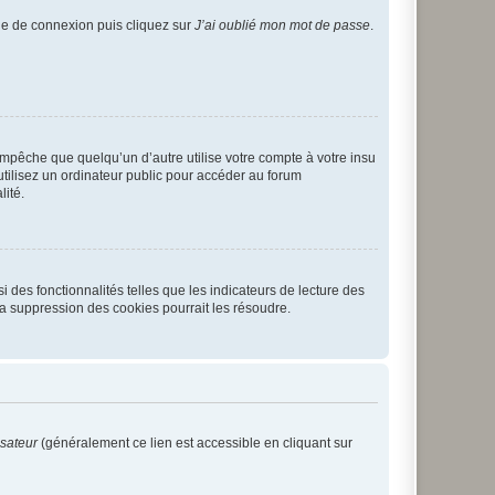
age de connexion puis cliquez sur
J’ai oublié mon mot de passe
.
pêche que quelqu’un d’autre utilise votre compte à votre insu
tilisez un ordinateur public pour accéder au forum
lité.
 des fonctionnalités telles que les indicateurs de lecture des
a suppression des cookies pourrait les résoudre.
isateur
(généralement ce lien est accessible en cliquant sur