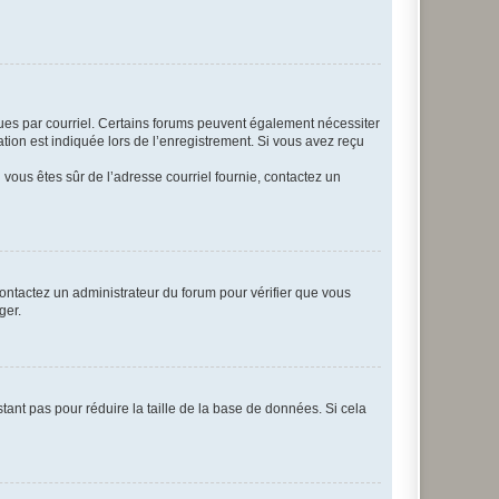
eçues par courriel. Certains forums peuvent également nécessiter
ion est indiquée lors de l’enregistrement. Si vous avez reçu
i vous êtes sûr de l’adresse courriel fournie, contactez un
 contactez un administrateur du forum pour vérifier que vous
ger.
tant pas pour réduire la taille de la base de données. Si cela