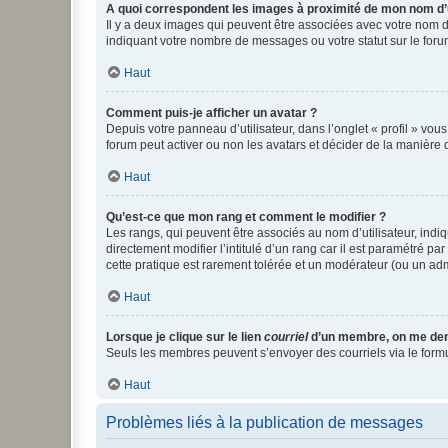
A quoi correspondent les images à proximité de mon nom d’u
Il y a deux images qui peuvent être associées avec votre nom d’
indiquant votre nombre de messages ou votre statut sur le fo
Haut
Comment puis-je afficher un avatar ?
Depuis votre panneau d’utilisateur, dans l’onglet « profil » vou
forum peut activer ou non les avatars et décider de la manière d
Haut
Qu’est-ce que mon rang et comment le modifier ?
Les rangs, qui peuvent être associés au nom d’utilisateur, ind
directement modifier l’intitulé d’un rang car il est paramétré p
cette pratique est rarement tolérée et un modérateur (ou un ad
Haut
Lorsque je clique sur le lien
courriel
d’un membre, on me de
Seuls les membres peuvent s’envoyer des courriels via le formulai
Haut
Problèmes liés à la publication de messages