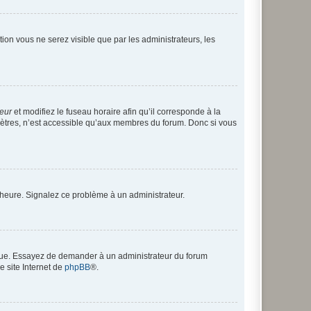
ption vous ne serez visible que par les administrateurs, les
teur
et modifiez le fuseau horaire afin qu’il corresponde à la
mètres, n’est accessible qu’aux membres du forum. Donc si vous
 l’heure. Signalez ce problème à un administrateur.
angue. Essayez de demander à un administrateur du forum
e site Internet de
phpBB
®.