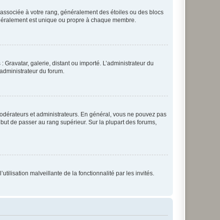
e associée à votre rang, généralement des étoiles ou des blocs
généralement est unique ou propre à chaque membre.
: Gravatar, galerie, distant ou importé. L’administrateur du
 administrateur du forum.
modérateurs et administrateurs. En général, vous ne pouvez pas
l but de passer au rang supérieur. Sur la plupart des forums,
tilisation malveillante de la fonctionnalité par les invités.