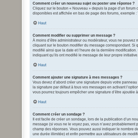
Comment créer un nouveau sujet ou poster une réponse ?
Cliquez sur le bouton « Nouveau » depuis la page d’un forum ou
disponibles est affichée en bas de page des forums, exemple 
Haut
Comment modifier ou supprimer un message ?
À moins d’être administrateur ou modérateur, vous ne pouvez 
cliquant sur le bouton
modifier
du message correspondant. Si que
modifié ainsi que la date et l’heure de la dernière modificatio
indiquant qu’ils ont modifié le message de leur propre initiat
Haut
Comment ajouter une signature à mes messages ?
Vous devez d’abord créer une signature depuis votre panneau d
la signature par défaut à tous vos messages en activant l’option
vous pourrez toujours empêcher une signature d’être ajoutée
Haut
Comment créer un sondage ?
Il est facile de créer un sondage, lors de la publication d’un n
message (si vous ne le voyez pas, vous n’avez probablement pas
champ des réponses. Vous pouvez aussi indiquer le nombre de rép
une durée illimitée) et enfin permettre aux utilisateurs de modifi