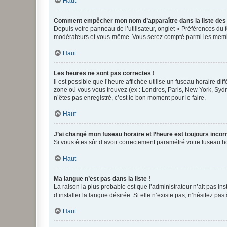
Haut
Comment empêcher mon nom d’apparaître dans la liste de
Depuis votre panneau de l’utilisateur, onglet « Préférences du 
modérateurs et vous-même. Vous serez compté parmi les membr
Haut
Les heures ne sont pas correctes !
Il est possible que l’heure affichée utilise un fuseau horaire d
zone où vous vous trouvez (ex : Londres, Paris, New York, Syd
n’êtes pas enregistré, c’est le bon moment pour le faire.
Haut
J’ai changé mon fuseau horaire et l’heure est toujours incorr
Si vous êtes sûr d’avoir correctement paramétré votre fuseau hor
Haut
Ma langue n’est pas dans la liste !
La raison la plus probable est que l’administrateur n’ait pas 
d’installer la langue désirée. Si elle n’existe pas, n’hésitez pa
Haut