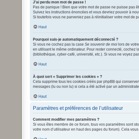
J’ai perdu mon mot de passe !
Pas de panique ! Bien que votre mot de passe ne puisse pas être
Suivez les instructions énoncées et vous devriez pouvoir à no
Si toutefois vous ne parveniez pas à réinitialiser votre mot de 
Haut
Pourquoi suis-je automatiquement déconnecté ?
Si vous ne cochez pas la case
Se souvenir de moi
lors de votr
en utilisant le même ordinateur. Pour rester connecté, cochez 
(bibliothèque, cyber-café, université, etc.). Si vous ne voyez pa
Haut
À quoi sert « Supprimer les cookies » ?
Cela supprime tous les cookies créés par phpBB qui conservent v
messages (lu ou non lu) si cela a été activé par un administra
Haut
Paramètres et préférences de l’utilisateur
Comment modifier mes paramètres ?
Si vous êtes membre de ce forum, tous vos paramètres sont st
votre nom d’utilisateur en haut des pages du forum). Cela vous