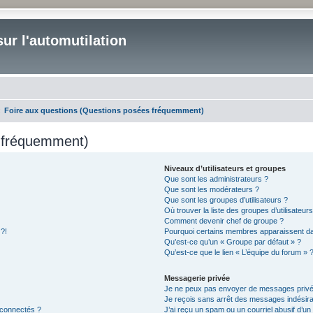
ur l'automutilation
Foire aux questions (Questions posées fréquemment)
s fréquemment)
Niveaux d’utilisateurs et groupes
Que sont les administrateurs ?
Que sont les modérateurs ?
Que sont les groupes d’utilisateurs ?
Où trouver la liste des groupes d’utilisateur
Comment devenir chef de groupe ?
 ?!
Pourquoi certains membres apparaissent dan
Qu’est-ce qu’un « Groupe par défaut » ?
Qu’est-ce que le lien « L’équipe du forum » 
Messagerie privée
Je ne peux pas envoyer de messages privé
Je reçois sans arrêt des messages indésira
 connectés ?
J’ai reçu un spam ou un courriel abusif d’u