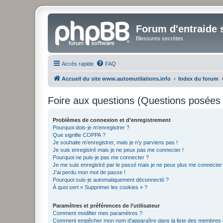
Forum d'entraide s
Blessures secrètes
Accès rapide
FAQ
Accueil du site www.automutilations.info
Index du forum
Foire aux questions (Questions posée
Problèmes de connexion et d’enregistrement
Pourquoi dois-je m’enregistrer ?
Que signifie COPPA ?
Je souhaite m’enregistrer, mais je n’y parviens pas !
Je suis enregistré mais je ne peux pas me connecter !
Pourquoi ne puis-je pas me connecter ?
Je me suis enregistré par le passé mais je ne peux plus me connecter
J’ai perdu mon mot de passe !
Pourquoi suis-je automatiquement déconnecté ?
À quoi sert « Supprimer les cookies » ?
Paramètres et préférences de l’utilisateur
Comment modifier mes paramètres ?
Comment empêcher mon nom d’apparaître dans la liste des membres