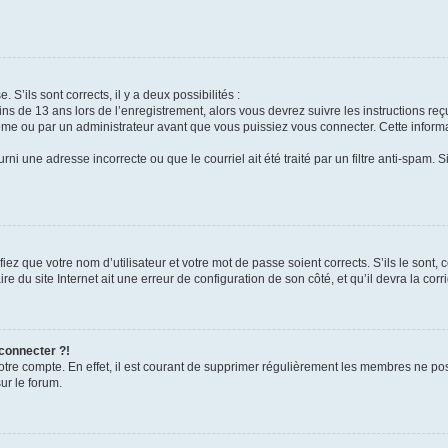
 S’ils sont corrects, il y a deux possibilités :
ins de 13 ans lors de l’enregistrement, alors vous devrez suivre les instructions r
me ou par un administrateur avant que vous puissiez vous connecter. Cette informat
rni une adresse incorrecte ou que le courriel ait été traité par un filtre anti-spam. S
iez que votre nom d’utilisateur et votre mot de passe soient corrects. S’ils le sont,
e du site Internet ait une erreur de configuration de son côté, et qu’il devra la corri
 connecter ?!
votre compte. En effet, il est courant de supprimer régulièrement les membres ne pos
ur le forum.