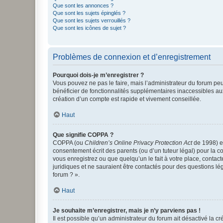
Que sont les annonces ?
Que sont les sujets épinglés ?
Que sont les sujets verrouillés ?
Que sont les icônes de sujet ?
Problèmes de connexion et d’enregistrement
Pourquoi dois-je m’enregistrer ?
Vous pouvez ne pas le faire, mais l’administrateur du forum peu
bénéficier de fonctionnalités supplémentaires inaccessibles au
création d’un compte est rapide et vivement conseillée.
Haut
Que signifie COPPA ?
COPPA (ou
Children’s Online Privacy Protection Act
de 1998) es
consentement écrit des parents (ou d’un tuteur légal) pour la c
vous enregistrez ou que quelqu’un le fait à votre place, contac
juridiques et ne sauraient être contactés pour des questions lé
forum ? ».
Haut
Je souhaite m’enregistrer, mais je n’y parviens pas !
Il est possible qu’un administrateur du forum ait désactivé la c