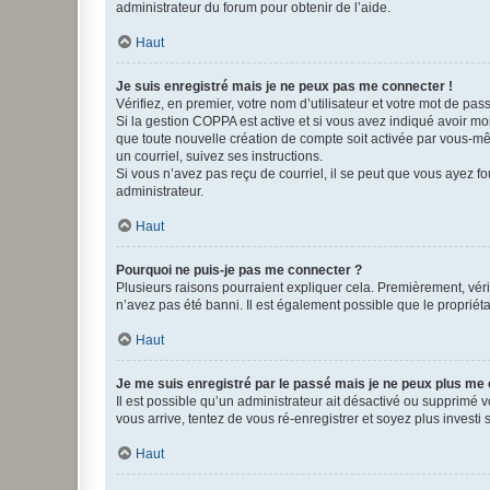
administrateur du forum pour obtenir de l’aide.
Haut
Je suis enregistré mais je ne peux pas me connecter !
Vérifiez, en premier, votre nom d’utilisateur et votre mot de passe.
Si la gestion COPPA est active et si vous avez indiqué avoir mo
que toute nouvelle création de compte soit activée par vous-mê
un courriel, suivez ses instructions.
Si vous n’avez pas reçu de courriel, il se peut que vous ayez fou
administrateur.
Haut
Pourquoi ne puis-je pas me connecter ?
Plusieurs raisons pourraient expliquer cela. Premièrement, vérif
n’avez pas été banni. Il est également possible que le propriétair
Haut
Je me suis enregistré par le passé mais je ne peux plus me
Il est possible qu’un administrateur ait désactivé ou supprimé 
vous arrive, tentez de vous ré-enregistrer et soyez plus investi s
Haut