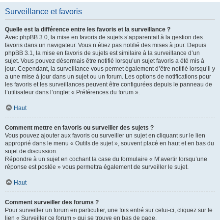
Surveillance et favoris
Quelle est la différence entre les favoris et la surveillance ?
Avec phpBB 3.0, la mise en favoris de sujets s’apparentait à la gestion des
favoris dans un navigateur. Vous n’étiez pas notifié des mises à jour. Depuis
phpBB 3.1, la mise en favoris de sujets est similaire à la surveillance d’un
sujet. Vous pouvez désormais être notifié lorsqu’un sujet favoris a été mis à
jour. Cependant, la surveillance vous permet également d’être notifié lorsqu’il y
a une mise à jour dans un sujet ou un forum. Les options de notifications pour
les favoris et les surveillances peuvent être configurées depuis le panneau de
l’utilisateur dans l’onglet « Préférences du forum ».
Haut
Comment mettre en favoris ou surveiller des sujets ?
Vous pouvez ajouter aux favoris ou surveiller un sujet en cliquant sur le lien
approprié dans le menu « Outils de sujet », souvent placé en haut et en bas du
sujet de discussion.
Répondre à un sujet en cochant la case du formulaire « M’avertir lorsqu’une
réponse est postée » vous permettra également de surveiller le sujet.
Haut
Comment surveiller des forums ?
Pour surveiller un forum en particulier, une fois entré sur celui-ci, cliquez sur le
lien « Surveiller ce forum » qui se trouve en bas de page.