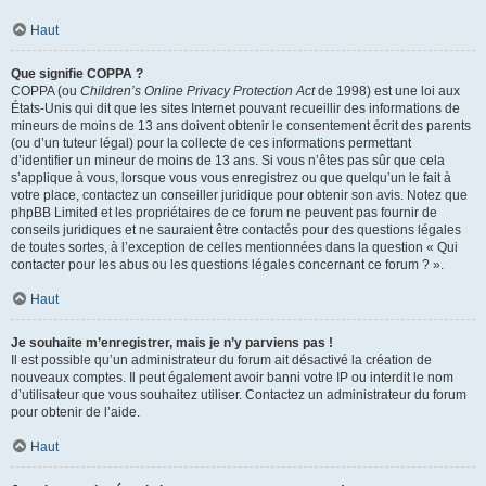
Haut
Que signifie COPPA ?
COPPA (ou
Children’s Online Privacy Protection Act
de 1998) est une loi aux
États-Unis qui dit que les sites Internet pouvant recueillir des informations de
mineurs de moins de 13 ans doivent obtenir le consentement écrit des parents
(ou d’un tuteur légal) pour la collecte de ces informations permettant
d’identifier un mineur de moins de 13 ans. Si vous n’êtes pas sûr que cela
s’applique à vous, lorsque vous vous enregistrez ou que quelqu’un le fait à
votre place, contactez un conseiller juridique pour obtenir son avis. Notez que
phpBB Limited et les propriétaires de ce forum ne peuvent pas fournir de
conseils juridiques et ne sauraient être contactés pour des questions légales
de toutes sortes, à l’exception de celles mentionnées dans la question « Qui
contacter pour les abus ou les questions légales concernant ce forum ? ».
Haut
Je souhaite m’enregistrer, mais je n’y parviens pas !
Il est possible qu’un administrateur du forum ait désactivé la création de
nouveaux comptes. Il peut également avoir banni votre IP ou interdit le nom
d’utilisateur que vous souhaitez utiliser. Contactez un administrateur du forum
pour obtenir de l’aide.
Haut