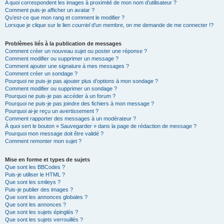
A quoi correspondent les images à proximité de mon nom d’utilisateur ?
Comment puis-je afficher un avatar ?
Qu’est-ce que mon rang et comment le modifier ?
Lorsque je clique sur le lien
courriel
d’un membre, on me demande de me connecter !?
Problèmes liés à la publication de messages
Comment créer un nouveau sujet ou poster une réponse ?
Comment modifier ou supprimer un message ?
Comment ajouter une signature à mes messages ?
Comment créer un sondage ?
Pourquoi ne puis-je pas ajouter plus d’options à mon sondage ?
Comment modifier ou supprimer un sondage ?
Pourquoi ne puis-je pas accéder à un forum ?
Pourquoi ne puis-je pas joindre des fichiers à mon message ?
Pourquoi ai-je reçu un avertissement ?
Comment rapporter des messages à un modérateur ?
À quoi sert le bouton « Sauvegarder » dans la page de rédaction de message ?
Pourquoi mon message doit être validé ?
Comment remonter mon sujet ?
Mise en forme et types de sujets
Que sont les BBCodes ?
Puis-je utiliser le HTML ?
Que sont les smileys ?
Puis-je publier des images ?
Que sont les annonces globales ?
Que sont les annonces ?
Que sont les sujets épinglés ?
Que sont les sujets verrouillés ?