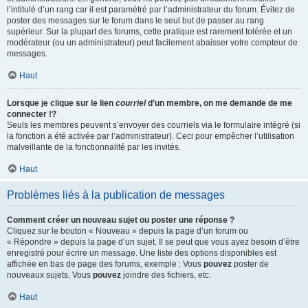
l’intitulé d’un rang car il est paramétré par l’administrateur du forum. Évitez de
poster des messages sur le forum dans le seul but de passer au rang
supérieur. Sur la plupart des forums, cette pratique est rarement tolérée et un
modérateur (ou un administrateur) peut facilement abaisser votre compteur de
messages.
Haut
Lorsque je clique sur le lien
courriel
d’un membre, on me demande de me
connecter !?
Seuls les membres peuvent s’envoyer des courriels via le formulaire intégré (si
la fonction a été activée par l’administrateur). Ceci pour empêcher l’utilisation
malveillante de la fonctionnalité par les invités.
Haut
Problèmes liés à la publication de messages
Comment créer un nouveau sujet ou poster une réponse ?
Cliquez sur le bouton « Nouveau » depuis la page d’un forum ou
« Répondre » depuis la page d’un sujet. Il se peut que vous ayez besoin d’être
enregistré pour écrire un message. Une liste des options disponibles est
affichée en bas de page des forums, exemple : Vous
pouvez
poster de
nouveaux sujets, Vous
pouvez
joindre des fichiers, etc.
Haut