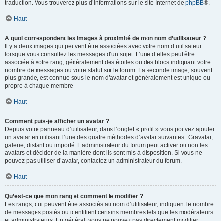
traduction. Vous trouverez plus d’informations sur le site Internet de
phpBB
®.
Haut
A quoi correspondent les images à proximité de mon nom d’utilisateur ?
Il y a deux images qui peuvent être associées avec votre nom d’utilisateur
lorsque vous consultez les messages d’un sujet. L’une d’elles peut être
associée à votre rang, généralement des étoiles ou des blocs indiquant votre
nombre de messages ou votre statut sur le forum. La seconde image, souvent
plus grande, est connue sous le nom d’avatar et généralement est unique ou
propre à chaque membre.
Haut
Comment puis-je afficher un avatar ?
Depuis votre panneau d’utilisateur, dans l’onglet « profil » vous pouvez ajouter
un avatar en utilisant l’une des quatre méthodes d’avatar suivantes : Gravatar,
galerie, distant ou importé. L’administrateur du forum peut activer ou non les
avatars et décider de la manière dont ils sont mis à disposition. Si vous ne
pouvez pas utiliser d’avatar, contactez un administrateur du forum.
Haut
Qu’est-ce que mon rang et comment le modifier ?
Les rangs, qui peuvent être associés au nom d’utilisateur, indiquent le nombre
de messages postés ou identifient certains membres tels que les modérateurs
et administrateurs. En général, vous ne pouvez pas directement modifier