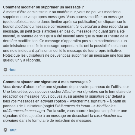
Comment modifier ou supprimer un message ?
À moins d’être administrateur ou modérateur, vous ne pouvez modifier ou
supprimer que vos propres messages. Vous pouvez modifier un message
(quelquefois dans une durée limitée après sa publication) en cliquant sur le
bouton
modifier
du message correspondant. Si quelqu’un a déjà répondu au
message, un petit texte s’affichera en bas du message indiquant qu’il a été
modifié, le nombre de fois qu’il a été modifié ainsi que la date et l’heure de la
dernière modification. Ce message n’apparaîtra pas si un modérateur ou un
administrateur modifie le message, cependant ils ont la possibilité de laisser
une note indiquant qu’ils ont modifié le message de leur propre initiative.
Notez que les utilisateurs ne peuvent pas supprimer un message une fois que
quelqu’un y a répondu.
Haut
Comment ajouter une signature à mes messages ?
Vous devez d’abord créer une signature depuis votre panneau de l’utilisateur.
Une fois créée, vous pouvez cocher
Attacher ma signature
sur le formulaire de
rédaction de message. Vous pouvez aussi ajouter la signature par défaut à
tous vos messages en activant l’option « Attacher ma signature » à partir du
panneau de l’utilisateur (onglet
Préférences du forum --> Modifier les
préférences de message
). Par la suite, vous pourrez toujours empêcher une
signature d’être ajoutée à un message en décochant la case
Attacher ma
signature
dans le formulaire de rédaction de message.
Haut