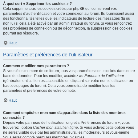
À quoi sert « Supprimer les cookies » ?
Cela supprime tous les cookies créés par phpBB qui conservent vos
paramètres d’authentification et votre connexion au forum. Ils fournissent aussi
des fonctionnalités telles que les indicateurs de lecture des messages (lu ou
non lu) si cela a été activé par un administrateur du forum. Si vous rencontrez
des problèmes de connexion ou de déconnexion, la suppression des cookies
pourrait les résoudre.
Haut
Paramètres et préférences de l’utilisateur
Comment modifier mes paramètres ?
Si vous êtes membre de ce forum, tous vos paramètres sont stockés dans notre
base de données. Pour les modifier, accédez au
Panneau de l’utilisateur
(généralement ce lien est accessible en cliquant sur votre nom d’utilisateur en
haut des pages du forum). Cela vous permettra de modifier tous les
paramètres et préférences de votre compte.
Haut
Comment empêcher mon nom d’apparaître dans la liste des membres
connectés ?
Depuis votre panneau de l’utilisateur, onglet « Préférences du forum », vous
trouverez l’option
Cacher mon statut en ligne
. Si vous activez cette option vous
ne serez visible que par les administrateurs, les modérateurs et vous-même.
Vous serez compté parmi les membres invisibles.