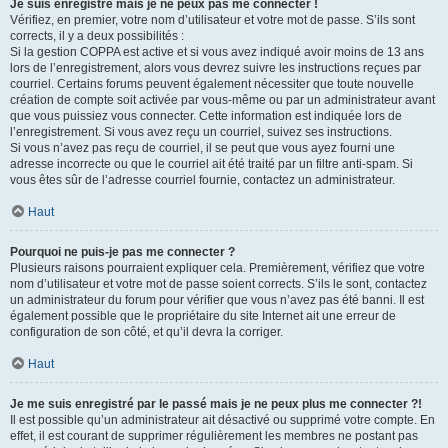
Je suis enregistré mais je ne peux pas me connecter !
Vérifiez, en premier, votre nom d’utilisateur et votre mot de passe. S’ils sont
corrects, il y a deux possibilités :
Si la gestion COPPA est active et si vous avez indiqué avoir moins de 13 ans
lors de l’enregistrement, alors vous devrez suivre les instructions reçues par
courriel. Certains forums peuvent également nécessiter que toute nouvelle
création de compte soit activée par vous-même ou par un administrateur avant
que vous puissiez vous connecter. Cette information est indiquée lors de
l’enregistrement. Si vous avez reçu un courriel, suivez ses instructions.
Si vous n’avez pas reçu de courriel, il se peut que vous ayez fourni une
adresse incorrecte ou que le courriel ait été traité par un filtre anti-spam. Si
vous êtes sûr de l’adresse courriel fournie, contactez un administrateur.
Haut
Pourquoi ne puis-je pas me connecter ?
Plusieurs raisons pourraient expliquer cela. Premièrement, vérifiez que votre
nom d’utilisateur et votre mot de passe soient corrects. S’ils le sont, contactez
un administrateur du forum pour vérifier que vous n’avez pas été banni. Il est
également possible que le propriétaire du site Internet ait une erreur de
configuration de son côté, et qu’il devra la corriger.
Haut
Je me suis enregistré par le passé mais je ne peux plus me connecter ?!
Il est possible qu’un administrateur ait désactivé ou supprimé votre compte. En
effet, il est courant de supprimer régulièrement les membres ne postant pas