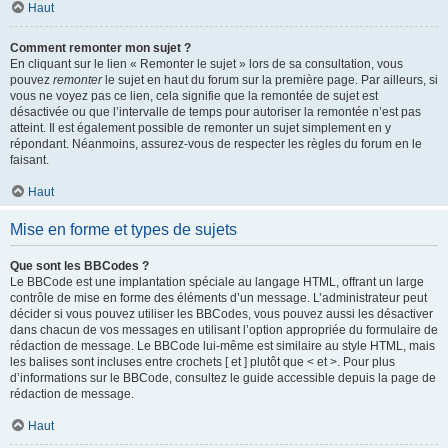
Haut
Comment remonter mon sujet ?
En cliquant sur le lien « Remonter le sujet » lors de sa consultation, vous
pouvez
remonter
le sujet en haut du forum sur la première page. Par ailleurs, si
vous ne voyez pas ce lien, cela signifie que la remontée de sujet est
désactivée ou que l’intervalle de temps pour autoriser la remontée n’est pas
atteint. Il est également possible de remonter un sujet simplement en y
répondant. Néanmoins, assurez-vous de respecter les règles du forum en le
faisant.
Haut
Mise en forme et types de sujets
Que sont les BBCodes ?
Le BBCode est une implantation spéciale au langage HTML, offrant un large
contrôle de mise en forme des éléments d’un message. L’administrateur peut
décider si vous pouvez utiliser les BBCodes, vous pouvez aussi les désactiver
dans chacun de vos messages en utilisant l’option appropriée du formulaire de
rédaction de message. Le BBCode lui-même est similaire au style HTML, mais
les balises sont incluses entre crochets [ et ] plutôt que < et >. Pour plus
d’informations sur le BBCode, consultez le guide accessible depuis la page de
rédaction de message.
Haut