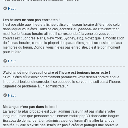
Haut
Les heures ne sont pas correctes !
Il est possible que l’heure affichée utilise un fuseau horaire différent de celui
dans lequel vous êtes. Dans ce cas, accédez au
panneau de l’utilisateur
et
modifiez le fuseau horaire afin qu’il corresponde à la zone où vous vous
trouvez (ex : Londres, Paris, New York, Sydney, etc.). Notez que la modification
du fuseau horaire, comme la plupart des paramètres, n’est accessible qu’aux
membres du forum. Donc si vous n’êtes pas enregistré, c’est le bon moment
pour le faire.
Haut
J’ai changé mon fuseau horaire et l’heure est toujours incorrecte !
Si vous êtes sûr d’avoir correctement paramétré votre fuseau horaire et que
l’heure est toujours incorrecte, il se peut que le serveur ne soit pas à l’heure.
Signalez ce problème à un administrateur.
Haut
Ma langue n’est pas dans la liste !
La raison la plus probable est que l’administrateur n’ait pas installé votre
langue ou bien que personne n’ait encore traduit phpBB dans votre langue.
Essayez de demander à un administrateur du forum d’installer la langue
désirée. Si elle n’existe pas, n’hésitez pas à créer et partager une nouvelle