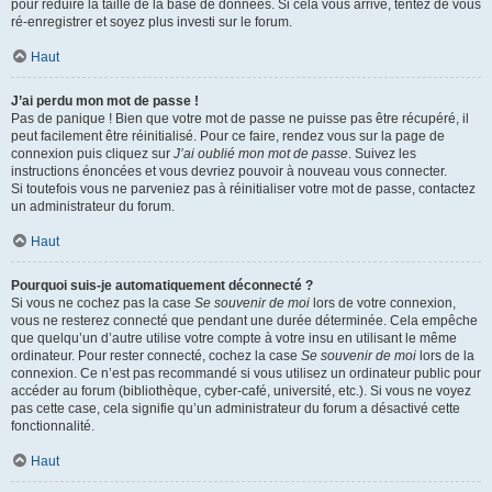
pour réduire la taille de la base de données. Si cela vous arrive, tentez de vous
ré-enregistrer et soyez plus investi sur le forum.
Haut
J’ai perdu mon mot de passe !
Pas de panique ! Bien que votre mot de passe ne puisse pas être récupéré, il
peut facilement être réinitialisé. Pour ce faire, rendez vous sur la page de
connexion puis cliquez sur
J’ai oublié mon mot de passe
. Suivez les
instructions énoncées et vous devriez pouvoir à nouveau vous connecter.
Si toutefois vous ne parveniez pas à réinitialiser votre mot de passe, contactez
un administrateur du forum.
Haut
Pourquoi suis-je automatiquement déconnecté ?
Si vous ne cochez pas la case
Se souvenir de moi
lors de votre connexion,
vous ne resterez connecté que pendant une durée déterminée. Cela empêche
que quelqu’un d’autre utilise votre compte à votre insu en utilisant le même
ordinateur. Pour rester connecté, cochez la case
Se souvenir de moi
lors de la
connexion. Ce n’est pas recommandé si vous utilisez un ordinateur public pour
accéder au forum (bibliothèque, cyber-café, université, etc.). Si vous ne voyez
pas cette case, cela signifie qu’un administrateur du forum a désactivé cette
fonctionnalité.
Haut