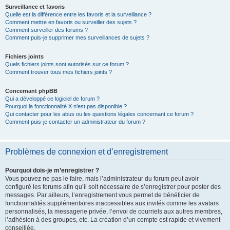
Surveillance et favoris
Quelle est la différence entre les favoris et la surveillance ?
Comment mettre en favoris ou surveiller des sujets ?
Comment surveiller des forums ?
Comment puis-je supprimer mes surveillances de sujets ?
Fichiers joints
Quels fichiers joints sont autorisés sur ce forum ?
Comment trouver tous mes fichiers joints ?
Concernant phpBB
Qui a développé ce logiciel de forum ?
Pourquoi la fonctionnalité X n’est pas disponible ?
Qui contacter pour les abus ou les questions légales concernant ce forum ?
Comment puis-je contacter un administrateur du forum ?
Problèmes de connexion et d’enregistrement
Pourquoi dois-je m’enregistrer ?
Vous pouvez ne pas le faire, mais l’administrateur du forum peut avoir
configuré les forums afin qu’il soit nécessaire de s’enregistrer pour poster des
messages. Par ailleurs, l’enregistrement vous permet de bénéficier de
fonctionnalités supplémentaires inaccessibles aux invités comme les avatars
personnalisés, la messagerie privée, l’envoi de courriels aux autres membres,
l’adhésion à des groupes, etc. La création d’un compte est rapide et vivement
conseillée.