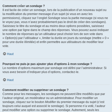
Comment créer un sondage ?
Il est facile de créer un sondage, lors de la publication d’un nouveau sujet ou
la modification du premier message d’un sujet (si vous en avez les
permissions), cliquez sur l’onglet
Sondage
sous la partie message (si vous ne
le voyez pas, vous n’avez probablement pas le droit de créer des sondages).
Saisissez le titre du sondage et au moins deux options possibles, saisissez
une option par ligne dans le champ des réponses. Vous pouvez aussi indiquer
le nombre de réponses qu’un utilisateur peut choisir lors de son vote dans
« Option(s) par l’utilisateur », limiter la durée en jours du sondage (mettre « 0 »
pour une durée illimitée) et enfin permettre aux utilisateurs de modifier leur
vote.
Haut
Pourquoi ne puis-je pas ajouter plus d’options à mon sondage ?
Le nombre d’options maximum par sondage est défini par l’administrateur. Si
vous avez besoin d’indiquer plus d’options, contactez-le.
Haut
Comment modifier ou supprimer un sondage ?
Comme pour les messages, les sondages ne peuvent être modifiés que par
l’auteur original, un modérateur ou un administrateur. Pour modifier un
sondage, cliquez sur le bouton
Modifier
du premier message du sujet (c’est
toujours celui auquel est associé le sondage). Si personne n’a voté, l’auteur
peut modifier une option ou supprimer le sondage. Autrement, seuls les