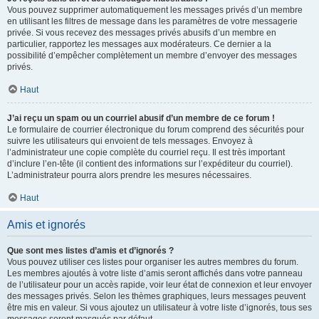
Vous pouvez supprimer automatiquement les messages privés d’un membre
en utilisant les filtres de message dans les paramètres de votre messagerie
privée. Si vous recevez des messages privés abusifs d’un membre en
particulier, rapportez les messages aux modérateurs. Ce dernier a la
possibilité d’empêcher complètement un membre d’envoyer des messages
privés.
Haut
J’ai reçu un spam ou un courriel abusif d’un membre de ce forum !
Le formulaire de courrier électronique du forum comprend des sécurités pour
suivre les utilisateurs qui envoient de tels messages. Envoyez à
l’administrateur une copie complète du courriel reçu. Il est très important
d’inclure l’en-tête (il contient des informations sur l’expéditeur du courriel).
L’administrateur pourra alors prendre les mesures nécessaires.
Haut
Amis et ignorés
Que sont mes listes d’amis et d’ignorés ?
Vous pouvez utiliser ces listes pour organiser les autres membres du forum.
Les membres ajoutés à votre liste d’amis seront affichés dans votre panneau
de l’utilisateur pour un accès rapide, voir leur état de connexion et leur envoyer
des messages privés. Selon les thèmes graphiques, leurs messages peuvent
être mis en valeur. Si vous ajoutez un utilisateur à votre liste d’ignorés, tous ses