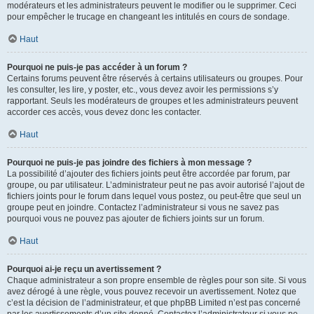
modérateurs et les administrateurs peuvent le modifier ou le supprimer. Ceci
pour empêcher le trucage en changeant les intitulés en cours de sondage.
Haut
Pourquoi ne puis-je pas accéder à un forum ?
Certains forums peuvent être réservés à certains utilisateurs ou groupes. Pour
les consulter, les lire, y poster, etc., vous devez avoir les permissions s’y
rapportant. Seuls les modérateurs de groupes et les administrateurs peuvent
accorder ces accès, vous devez donc les contacter.
Haut
Pourquoi ne puis-je pas joindre des fichiers à mon message ?
La possibilité d’ajouter des fichiers joints peut être accordée par forum, par
groupe, ou par utilisateur. L’administrateur peut ne pas avoir autorisé l’ajout de
fichiers joints pour le forum dans lequel vous postez, ou peut-être que seul un
groupe peut en joindre. Contactez l’administrateur si vous ne savez pas
pourquoi vous ne pouvez pas ajouter de fichiers joints sur un forum.
Haut
Pourquoi ai-je reçu un avertissement ?
Chaque administrateur a son propre ensemble de règles pour son site. Si vous
avez dérogé à une règle, vous pouvez recevoir un avertissement. Notez que
c’est la décision de l’administrateur, et que phpBB Limited n’est pas concerné