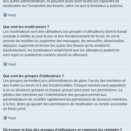
aux autres administrateurs. Ils peuvent aussi avoir toutes les capacités de
modération sur l’ensemble des forums, selon ce que le fondateur a autorisé.
Haut
Que sont les modérateurs ?
Les modérateurs sont des utilisateurs (ou groupes d’utilisateurs) dont le travail
consiste à vérifier au jour le jour le bon fonctionnement du forum. Ils ont le
pouvoir de modifier ou supprimer des messages, de verrouiller, déverrouiller,
déplacer, supprimer et diviser les sujets des forums qu’ils modèrent.
Généralement, les modérateurs empêchent que les utilisateurs partent en
hors-sujet
ou publient du contenu abusif ou offensant.
Haut
Que sont les groupes d’utilisateurs ?
Les groupes permettent aux administrateurs de gérer l’accès des membres et
des invités au forum et à ses fonctionnalités. Chaque membre peut appartenir
à un ou plusieurs groupes et chaque groupe peut avoir ses permissions. La
gestion des membres par l’intermédiaire des groupes permet aux
administrateurs de modifier rapidement les permissions de plusieurs membres
à la fois, telles qu’ajouter des permissions de modération ou rendre accessible
un forum privé.
Haut
Où trouver la liste des groupes d’utilisateurs et comment les rejoindre ?