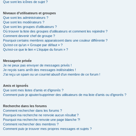
Que sont les icônes de sujet ?
Niveaux d’utilisateurs et groupes
Que sont les administrateurs ?
Que sont les modérateurs ?
Que sont les groupes d’utilisateurs ?
Où trouver la liste des groupes d’utilisateurs et comment les rejoindre ?
Comment devenir chef de groupe ?
Pourquoi certains membres apparaissent dans une couleur différente ?
Qu’est-ce qu’un « Groupe par défaut » ?
Qu’est-ce que le lien « L’équipe du forum » ?
Messagerie privée
Je ne peux pas envoyer de messages privés !
Je reçois sans arrêt des messages indésirables !
J’ai reçu un spam ou un courriel abusif d’un membre de ce forum !
Amis et ignorés
Que sont mes listes d’amis et d’ignorés ?
Comment puis-je ajouter/supprimer des utilisateurs de ma liste d’amis ou d’ignorés ?
Recherche dans les forums
Comment rechercher dans les forums ?
Pourquoi ma recherche ne renvoie aucun résultat ?
Pourquoi ma recherche renvoie une page blanche ?!
Comment rechercher des membres ?
Comment puis-je trouver mes propres messages et sujets ?