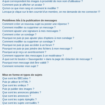
A quoi correspondent les images à proximité de mon nom d’utilisateur ?
Comment puis-je afficher un avatar ?
Qu’est-ce que mon rang et comment le modifier ?
Lorsque je clique sur le lien
courriel
d’un membre, on me demande de me connecter !?
Problèmes liés à la publication de messages
Comment créer un nouveau sujet ou poster une réponse ?
Comment modifier ou supprimer un message ?
Comment ajouter une signature à mes messages ?
Comment créer un sondage ?
Pourquoi ne puis-je pas ajouter plus d’options à mon sondage ?
Comment modifier ou supprimer un sondage ?
Pourquoi ne puis-je pas accéder à un forum ?
Pourquoi ne puis-je pas joindre des fichiers à mon message ?
Pourquoi ai-je reçu un avertissement ?
Comment rapporter des messages à un modérateur ?
À quoi sert le bouton « Sauvegarder » dans la page de rédaction de message ?
Pourquoi mon message doit être validé ?
Comment remonter mon sujet ?
Mise en forme et types de sujets
Que sont les BBCodes ?
Puis-je utiliser le HTML ?
Que sont les smileys ?
Puis-je publier des images ?
Que sont les annonces globales ?
Que sont les annonces ?
Que sont les sujets épinglés ?
Que sont les sujets verrouillés ?