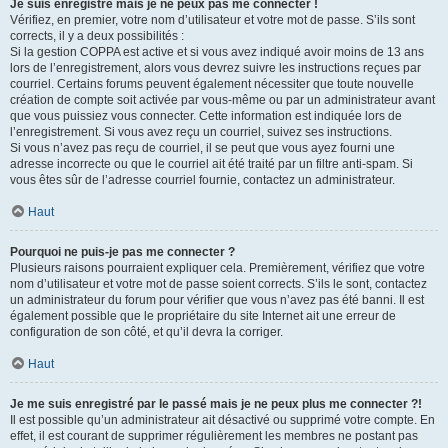
Je suis enregistré mais je ne peux pas me connecter !
Vérifiez, en premier, votre nom d’utilisateur et votre mot de passe. S’ils sont
corrects, il y a deux possibilités :
Si la gestion COPPA est active et si vous avez indiqué avoir moins de 13 ans
lors de l’enregistrement, alors vous devrez suivre les instructions reçues par
courriel. Certains forums peuvent également nécessiter que toute nouvelle
création de compte soit activée par vous-même ou par un administrateur avant
que vous puissiez vous connecter. Cette information est indiquée lors de
l’enregistrement. Si vous avez reçu un courriel, suivez ses instructions.
Si vous n’avez pas reçu de courriel, il se peut que vous ayez fourni une
adresse incorrecte ou que le courriel ait été traité par un filtre anti-spam. Si
vous êtes sûr de l’adresse courriel fournie, contactez un administrateur.
Haut
Pourquoi ne puis-je pas me connecter ?
Plusieurs raisons pourraient expliquer cela. Premièrement, vérifiez que votre
nom d’utilisateur et votre mot de passe soient corrects. S’ils le sont, contactez
un administrateur du forum pour vérifier que vous n’avez pas été banni. Il est
également possible que le propriétaire du site Internet ait une erreur de
configuration de son côté, et qu’il devra la corriger.
Haut
Je me suis enregistré par le passé mais je ne peux plus me connecter ?!
Il est possible qu’un administrateur ait désactivé ou supprimé votre compte. En
effet, il est courant de supprimer régulièrement les membres ne postant pas