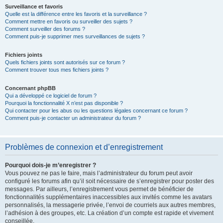
Surveillance et favoris
Quelle est la différence entre les favoris et la surveillance ?
Comment mettre en favoris ou surveiller des sujets ?
Comment surveiller des forums ?
Comment puis-je supprimer mes surveillances de sujets ?
Fichiers joints
Quels fichiers joints sont autorisés sur ce forum ?
Comment trouver tous mes fichiers joints ?
Concernant phpBB
Qui a développé ce logiciel de forum ?
Pourquoi la fonctionnalité X n’est pas disponible ?
Qui contacter pour les abus ou les questions légales concernant ce forum ?
Comment puis-je contacter un administrateur du forum ?
Problèmes de connexion et d’enregistrement
Pourquoi dois-je m’enregistrer ?
Vous pouvez ne pas le faire, mais l’administrateur du forum peut avoir
configuré les forums afin qu’il soit nécessaire de s’enregistrer pour poster des
messages. Par ailleurs, l’enregistrement vous permet de bénéficier de
fonctionnalités supplémentaires inaccessibles aux invités comme les avatars
personnalisés, la messagerie privée, l’envoi de courriels aux autres membres,
l’adhésion à des groupes, etc. La création d’un compte est rapide et vivement
conseillée.