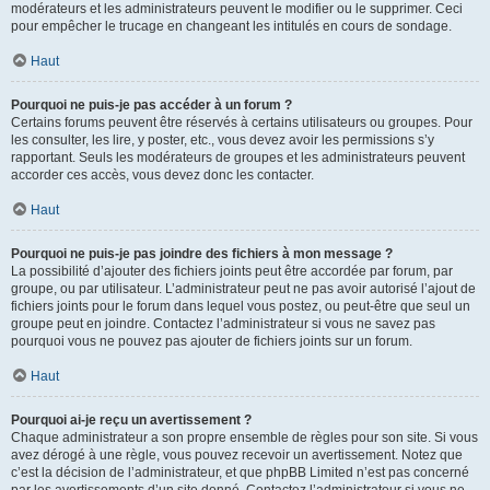
modérateurs et les administrateurs peuvent le modifier ou le supprimer. Ceci
pour empêcher le trucage en changeant les intitulés en cours de sondage.
Haut
Pourquoi ne puis-je pas accéder à un forum ?
Certains forums peuvent être réservés à certains utilisateurs ou groupes. Pour
les consulter, les lire, y poster, etc., vous devez avoir les permissions s’y
rapportant. Seuls les modérateurs de groupes et les administrateurs peuvent
accorder ces accès, vous devez donc les contacter.
Haut
Pourquoi ne puis-je pas joindre des fichiers à mon message ?
La possibilité d’ajouter des fichiers joints peut être accordée par forum, par
groupe, ou par utilisateur. L’administrateur peut ne pas avoir autorisé l’ajout de
fichiers joints pour le forum dans lequel vous postez, ou peut-être que seul un
groupe peut en joindre. Contactez l’administrateur si vous ne savez pas
pourquoi vous ne pouvez pas ajouter de fichiers joints sur un forum.
Haut
Pourquoi ai-je reçu un avertissement ?
Chaque administrateur a son propre ensemble de règles pour son site. Si vous
avez dérogé à une règle, vous pouvez recevoir un avertissement. Notez que
c’est la décision de l’administrateur, et que phpBB Limited n’est pas concerné