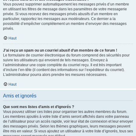
Vous pouvez supprimer automatiquement les messages privés d’un membre
en utilisant les filtres de message dans les paramètres de votre messagerie
privée. Si vous recevez des messages privés abusifs d’un membre en
particulier, rapportez les messages aux modérateurs. Ce dernier a la
possibilité d’empêcher complètement un membre d’envoyer des messages
privés.
Haut
J’ai reçu un spam ou un courriel abusif d’un membre de ce forum !
Le formulaire de courrier électronique du forum comprend des sécurités pour
suivre les utilisateurs qui envoient de tels messages. Envoyez à
l’administrateur une copie complète du courriel reçu. Il est très important
d’inclure l’en-tête (il contient des informations sur l’expéditeur du courriel).
L’administrateur pourra alors prendre les mesures nécessaires.
Haut
Amis et ignorés
Que sont mes listes d’amis et d’ignorés ?
Vous pouvez utiliser ces listes pour organiser les autres membres du forum.
Les membres ajoutés à votre liste d’amis seront affichés dans votre panneau
de l’utilisateur pour un accès rapide, voir leur état de connexion et leur envoyer
des messages privés. Selon les thèmes graphiques, leurs messages peuvent
être mis en valeur. Si vous ajoutez un utilisateur à votre liste d’ignorés, tous ses