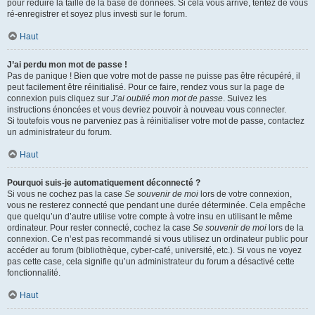
pour réduire la taille de la base de données. Si cela vous arrive, tentez de vous
ré-enregistrer et soyez plus investi sur le forum.
Haut
J’ai perdu mon mot de passe !
Pas de panique ! Bien que votre mot de passe ne puisse pas être récupéré, il
peut facilement être réinitialisé. Pour ce faire, rendez vous sur la page de
connexion puis cliquez sur
J’ai oublié mon mot de passe
. Suivez les
instructions énoncées et vous devriez pouvoir à nouveau vous connecter.
Si toutefois vous ne parveniez pas à réinitialiser votre mot de passe, contactez
un administrateur du forum.
Haut
Pourquoi suis-je automatiquement déconnecté ?
Si vous ne cochez pas la case
Se souvenir de moi
lors de votre connexion,
vous ne resterez connecté que pendant une durée déterminée. Cela empêche
que quelqu’un d’autre utilise votre compte à votre insu en utilisant le même
ordinateur. Pour rester connecté, cochez la case
Se souvenir de moi
lors de la
connexion. Ce n’est pas recommandé si vous utilisez un ordinateur public pour
accéder au forum (bibliothèque, cyber-café, université, etc.). Si vous ne voyez
pas cette case, cela signifie qu’un administrateur du forum a désactivé cette
fonctionnalité.
Haut