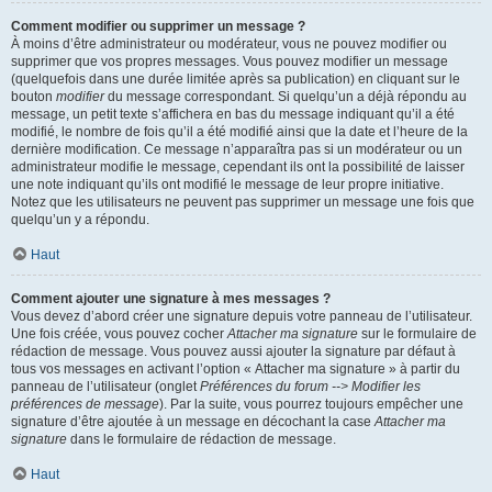
Comment modifier ou supprimer un message ?
À moins d’être administrateur ou modérateur, vous ne pouvez modifier ou
supprimer que vos propres messages. Vous pouvez modifier un message
(quelquefois dans une durée limitée après sa publication) en cliquant sur le
bouton
modifier
du message correspondant. Si quelqu’un a déjà répondu au
message, un petit texte s’affichera en bas du message indiquant qu’il a été
modifié, le nombre de fois qu’il a été modifié ainsi que la date et l’heure de la
dernière modification. Ce message n’apparaîtra pas si un modérateur ou un
administrateur modifie le message, cependant ils ont la possibilité de laisser
une note indiquant qu’ils ont modifié le message de leur propre initiative.
Notez que les utilisateurs ne peuvent pas supprimer un message une fois que
quelqu’un y a répondu.
Haut
Comment ajouter une signature à mes messages ?
Vous devez d’abord créer une signature depuis votre panneau de l’utilisateur.
Une fois créée, vous pouvez cocher
Attacher ma signature
sur le formulaire de
rédaction de message. Vous pouvez aussi ajouter la signature par défaut à
tous vos messages en activant l’option « Attacher ma signature » à partir du
panneau de l’utilisateur (onglet
Préférences du forum --> Modifier les
préférences de message
). Par la suite, vous pourrez toujours empêcher une
signature d’être ajoutée à un message en décochant la case
Attacher ma
signature
dans le formulaire de rédaction de message.
Haut