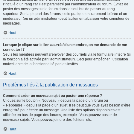
l’intitulé d’un rang car il est paramétré par l’administrateur du forum. Évitez de
poster des messages sur le forum dans le seul but de passer au rang
supérieur. Sur la plupart des forums, cette pratique est rarement tolérée et un
modérateur (ou un administrateur) peut facilement abaisser votre compteur de
messages.
Haut
Lorsque je clique sur le lien
courriel
d’un membre, on me demande de me
connecter !?
Seuls les membres peuvent s’envoyer des courriels via le formulaire intégré (si
la fonction a été activée par l’administrateur). Ceci pour empêcher l’utilisation
malveillante de la fonctionnalité par les invités.
Haut
Problèmes liés à la publication de messages
Comment créer un nouveau sujet ou poster une réponse ?
Cliquez sur le bouton « Nouveau » depuis la page d’un forum ou
« Répondre » depuis la page d’un sujet. Il se peut que vous ayez besoin d’être
enregistré pour écrire un message. Une liste des options disponibles est
affichée en bas de page des forums, exemple : Vous
pouvez
poster de
nouveaux sujets, Vous
pouvez
joindre des fichiers, etc.
Haut