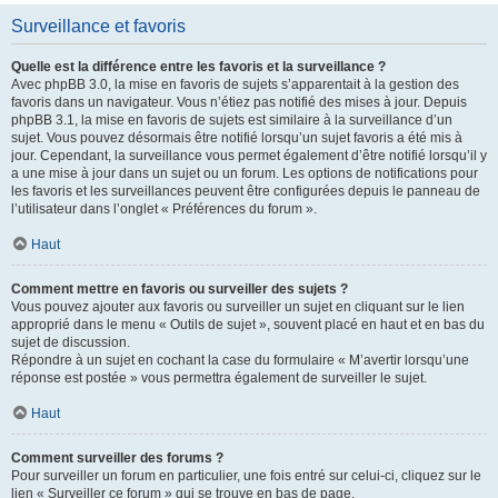
Surveillance et favoris
Quelle est la différence entre les favoris et la surveillance ?
Avec phpBB 3.0, la mise en favoris de sujets s’apparentait à la gestion des
favoris dans un navigateur. Vous n’étiez pas notifié des mises à jour. Depuis
phpBB 3.1, la mise en favoris de sujets est similaire à la surveillance d’un
sujet. Vous pouvez désormais être notifié lorsqu’un sujet favoris a été mis à
jour. Cependant, la surveillance vous permet également d’être notifié lorsqu’il y
a une mise à jour dans un sujet ou un forum. Les options de notifications pour
les favoris et les surveillances peuvent être configurées depuis le panneau de
l’utilisateur dans l’onglet « Préférences du forum ».
Haut
Comment mettre en favoris ou surveiller des sujets ?
Vous pouvez ajouter aux favoris ou surveiller un sujet en cliquant sur le lien
approprié dans le menu « Outils de sujet », souvent placé en haut et en bas du
sujet de discussion.
Répondre à un sujet en cochant la case du formulaire « M’avertir lorsqu’une
réponse est postée » vous permettra également de surveiller le sujet.
Haut
Comment surveiller des forums ?
Pour surveiller un forum en particulier, une fois entré sur celui-ci, cliquez sur le
lien « Surveiller ce forum » qui se trouve en bas de page.