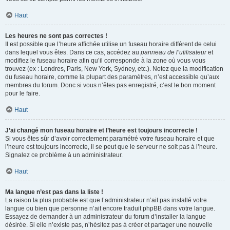
Haut
Les heures ne sont pas correctes !
Il est possible que l’heure affichée utilise un fuseau horaire différent de celui
dans lequel vous êtes. Dans ce cas, accédez au
panneau de l’utilisateur
et
modifiez le fuseau horaire afin qu’il corresponde à la zone où vous vous
trouvez (ex : Londres, Paris, New York, Sydney, etc.). Notez que la modification
du fuseau horaire, comme la plupart des paramètres, n’est accessible qu’aux
membres du forum. Donc si vous n’êtes pas enregistré, c’est le bon moment
pour le faire.
Haut
J’ai changé mon fuseau horaire et l’heure est toujours incorrecte !
Si vous êtes sûr d’avoir correctement paramétré votre fuseau horaire et que
l’heure est toujours incorrecte, il se peut que le serveur ne soit pas à l’heure.
Signalez ce problème à un administrateur.
Haut
Ma langue n’est pas dans la liste !
La raison la plus probable est que l’administrateur n’ait pas installé votre
langue ou bien que personne n’ait encore traduit phpBB dans votre langue.
Essayez de demander à un administrateur du forum d’installer la langue
désirée. Si elle n’existe pas, n’hésitez pas à créer et partager une nouvelle