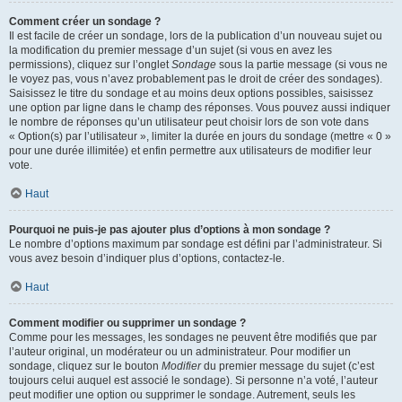
Comment créer un sondage ?
Il est facile de créer un sondage, lors de la publication d’un nouveau sujet ou
la modification du premier message d’un sujet (si vous en avez les
permissions), cliquez sur l’onglet
Sondage
sous la partie message (si vous ne
le voyez pas, vous n’avez probablement pas le droit de créer des sondages).
Saisissez le titre du sondage et au moins deux options possibles, saisissez
une option par ligne dans le champ des réponses. Vous pouvez aussi indiquer
le nombre de réponses qu’un utilisateur peut choisir lors de son vote dans
« Option(s) par l’utilisateur », limiter la durée en jours du sondage (mettre « 0 »
pour une durée illimitée) et enfin permettre aux utilisateurs de modifier leur
vote.
Haut
Pourquoi ne puis-je pas ajouter plus d’options à mon sondage ?
Le nombre d’options maximum par sondage est défini par l’administrateur. Si
vous avez besoin d’indiquer plus d’options, contactez-le.
Haut
Comment modifier ou supprimer un sondage ?
Comme pour les messages, les sondages ne peuvent être modifiés que par
l’auteur original, un modérateur ou un administrateur. Pour modifier un
sondage, cliquez sur le bouton
Modifier
du premier message du sujet (c’est
toujours celui auquel est associé le sondage). Si personne n’a voté, l’auteur
peut modifier une option ou supprimer le sondage. Autrement, seuls les