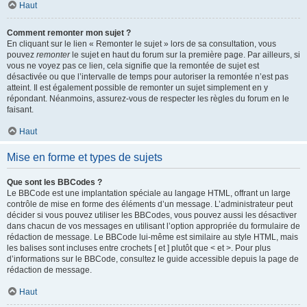
Haut
Comment remonter mon sujet ?
En cliquant sur le lien « Remonter le sujet » lors de sa consultation, vous
pouvez
remonter
le sujet en haut du forum sur la première page. Par ailleurs, si
vous ne voyez pas ce lien, cela signifie que la remontée de sujet est
désactivée ou que l’intervalle de temps pour autoriser la remontée n’est pas
atteint. Il est également possible de remonter un sujet simplement en y
répondant. Néanmoins, assurez-vous de respecter les règles du forum en le
faisant.
Haut
Mise en forme et types de sujets
Que sont les BBCodes ?
Le BBCode est une implantation spéciale au langage HTML, offrant un large
contrôle de mise en forme des éléments d’un message. L’administrateur peut
décider si vous pouvez utiliser les BBCodes, vous pouvez aussi les désactiver
dans chacun de vos messages en utilisant l’option appropriée du formulaire de
rédaction de message. Le BBCode lui-même est similaire au style HTML, mais
les balises sont incluses entre crochets [ et ] plutôt que < et >. Pour plus
d’informations sur le BBCode, consultez le guide accessible depuis la page de
rédaction de message.
Haut