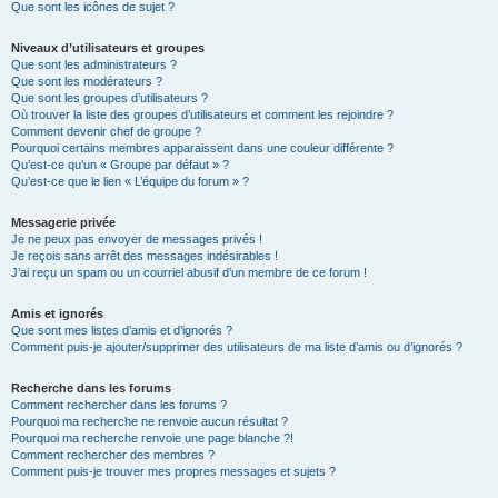
Que sont les icônes de sujet ?
Niveaux d’utilisateurs et groupes
Que sont les administrateurs ?
Que sont les modérateurs ?
Que sont les groupes d’utilisateurs ?
Où trouver la liste des groupes d’utilisateurs et comment les rejoindre ?
Comment devenir chef de groupe ?
Pourquoi certains membres apparaissent dans une couleur différente ?
Qu’est-ce qu’un « Groupe par défaut » ?
Qu’est-ce que le lien « L’équipe du forum » ?
Messagerie privée
Je ne peux pas envoyer de messages privés !
Je reçois sans arrêt des messages indésirables !
J’ai reçu un spam ou un courriel abusif d’un membre de ce forum !
Amis et ignorés
Que sont mes listes d’amis et d’ignorés ?
Comment puis-je ajouter/supprimer des utilisateurs de ma liste d’amis ou d’ignorés ?
Recherche dans les forums
Comment rechercher dans les forums ?
Pourquoi ma recherche ne renvoie aucun résultat ?
Pourquoi ma recherche renvoie une page blanche ?!
Comment rechercher des membres ?
Comment puis-je trouver mes propres messages et sujets ?