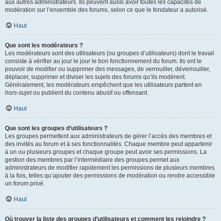
aux autres administrateurs. Ils peuvent aussi avoir toutes les capacités de
modération sur l’ensemble des forums, selon ce que le fondateur a autorisé.
Haut
Que sont les modérateurs ?
Les modérateurs sont des utilisateurs (ou groupes d’utilisateurs) dont le travail
consiste à vérifier au jour le jour le bon fonctionnement du forum. Ils ont le
pouvoir de modifier ou supprimer des messages, de verrouiller, déverrouiller,
déplacer, supprimer et diviser les sujets des forums qu’ils modèrent.
Généralement, les modérateurs empêchent que les utilisateurs partent en
hors-sujet
ou publient du contenu abusif ou offensant.
Haut
Que sont les groupes d’utilisateurs ?
Les groupes permettent aux administrateurs de gérer l’accès des membres et
des invités au forum et à ses fonctionnalités. Chaque membre peut appartenir
à un ou plusieurs groupes et chaque groupe peut avoir ses permissions. La
gestion des membres par l’intermédiaire des groupes permet aux
administrateurs de modifier rapidement les permissions de plusieurs membres
à la fois, telles qu’ajouter des permissions de modération ou rendre accessible
un forum privé.
Haut
Où trouver la liste des groupes d’utilisateurs et comment les rejoindre ?