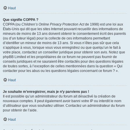
Haut
Que signifie COPPA ?
COPPA (ou
Children’s Online Privacy Protection Act
de 1998) est une loi aux
États-Unis qui dit que les sites Internet pouvant recueillir des informations de
mineurs de moins de 13 ans doivent obtenir le consentement écrit des parents
(ou d’un tuteur légal) pour la collecte de ces informations permettant
d’identifier un mineur de moins de 13 ans. Si vous n’êtes pas sûr que cela
s’applique à vous, lorsque vous vous enregistrez ou que quelqu’un le fait à
votre place, contactez un conseiller juridique pour obtenir son avis. Notez que
phpBB Limited et les propriétaires de ce forum ne peuvent pas fournir de
conseils juridiques et ne sauraient être contactés pour des questions légales
de toutes sortes, à l’exception de celles mentionnées dans la question « Qui
contacter pour les abus ou les questions légales concernant ce forum ? ».
Haut
Je souhaite m’enregistrer, mais je n’y parviens pas !
Il est possible qu’un administrateur du forum ait désactivé la création de
nouveaux comptes. Il peut également avoir banni votre IP ou interdit le nom
d’utilisateur que vous souhaitez utiliser. Contactez un administrateur du forum
pour obtenir de l’aide.
Haut