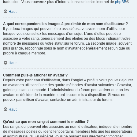
traduction. Vous trouverez plus d’informations sur le site Internet de
phpBB
®.
Haut
A quoi correspondent les images à proximité de mon nom d’utilisateur ?
Il y a deux images qui peuvent être associées avec votre nom d’utilisateur
lorsque vous consultez les messages d’un sujet. L’une d’elles peut être
associée à votre rang, généralement des étoiles ou des blocs indiquant votre
nombre de messages ou votre statut sur le forum. La seconde image, souvent
plus grande, est connue sous le nom d’avatar et généralement est unique ou
propre à chaque membre.
Haut
Comment puis-je afficher un avatar ?
Depuis votre panneau d’utilisateur, dans l’onglet « profil » vous pouvez ajouter
un avatar en utilisant l’une des quatre méthodes d’avatar suivantes : Gravatar,
galerie, distant ou importé. L’administrateur du forum peut activer ou non les
avatars et décider de la manière dont ils sont mis à disposition. Si vous ne
pouvez pas utiliser d’avatar, contactez un administrateur du forum.
Haut
Qu’est-ce que mon rang et comment le modifier ?
Les rangs, qui peuvent être associés au nom d’utilisateur, indiquent le nombre
de messages postés ou identifient certains membres tels que les modérateurs
et administrateurs. En général, vous ne pouvez pas directement modifier