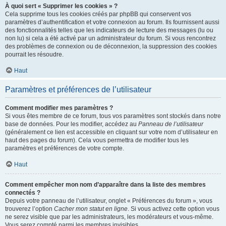
À quoi sert « Supprimer les cookies » ?
Cela supprime tous les cookies créés par phpBB qui conservent vos
paramètres d’authentification et votre connexion au forum. Ils fournissent aussi
des fonctionnalités telles que les indicateurs de lecture des messages (lu ou
non lu) si cela a été activé par un administrateur du forum. Si vous rencontrez
des problèmes de connexion ou de déconnexion, la suppression des cookies
pourrait les résoudre.
Haut
Paramètres et préférences de l’utilisateur
Comment modifier mes paramètres ?
Si vous êtes membre de ce forum, tous vos paramètres sont stockés dans notre
base de données. Pour les modifier, accédez au
Panneau de l’utilisateur
(généralement ce lien est accessible en cliquant sur votre nom d’utilisateur en
haut des pages du forum). Cela vous permettra de modifier tous les
paramètres et préférences de votre compte.
Haut
Comment empêcher mon nom d’apparaître dans la liste des membres
connectés ?
Depuis votre panneau de l’utilisateur, onglet « Préférences du forum », vous
trouverez l’option
Cacher mon statut en ligne
. Si vous activez cette option vous
ne serez visible que par les administrateurs, les modérateurs et vous-même.
Vous serez compté parmi les membres invisibles.