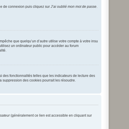
age de connexion puis cliquez sur
J’ai oublié mon mot de passe
.
pêche que quelqu’un d’autre utilise votre compte à votre insu
tilisez un ordinateur public pour accéder au forum
lité.
 des fonctionnalités telles que les indicateurs de lecture des
a suppression des cookies pourrait les résoudre.
isateur
(généralement ce lien est accessible en cliquant sur