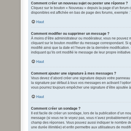
Comment créer un nouveau sujet ou poster une réponse ?
Cliquez sur le bouton « Nouveau » depuis la page d’un forum ou
disponibles est affichée en bas de page des forums, exemple 
Haut
Comment modifier ou supprimer un message ?
À moins d’être administrateur ou modérateur, vous ne pouvez 
cliquant sur le bouton
modifier
du message correspondant. Si que
modifié ainsi que la date et l’heure de la dernière modificatio
indiquant qu’ils ont modifié le message de leur propre initiat
Haut
Comment ajouter une signature à mes messages ?
Vous devez d’abord créer une signature depuis votre panneau d
la signature par défaut à tous vos messages en activant l’option
vous pourrez toujours empêcher une signature d’être ajoutée
Haut
Comment créer un sondage ?
Il est facile de créer un sondage, lors de la publication d’un n
message (si vous ne le voyez pas, vous n’avez probablement pas
champ des réponses. Vous pouvez aussi indiquer le nombre de rép
une durée illimitée) et enfin permettre aux utilisateurs de modifi