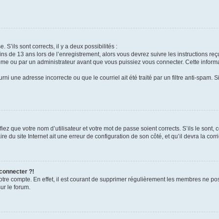
 S’ils sont corrects, il y a deux possibilités :
ins de 13 ans lors de l’enregistrement, alors vous devrez suivre les instructions r
me ou par un administrateur avant que vous puissiez vous connecter. Cette informat
rni une adresse incorrecte ou que le courriel ait été traité par un filtre anti-spam. S
iez que votre nom d’utilisateur et votre mot de passe soient corrects. S’ils le sont,
e du site Internet ait une erreur de configuration de son côté, et qu’il devra la corri
 connecter ?!
votre compte. En effet, il est courant de supprimer régulièrement les membres ne pos
ur le forum.