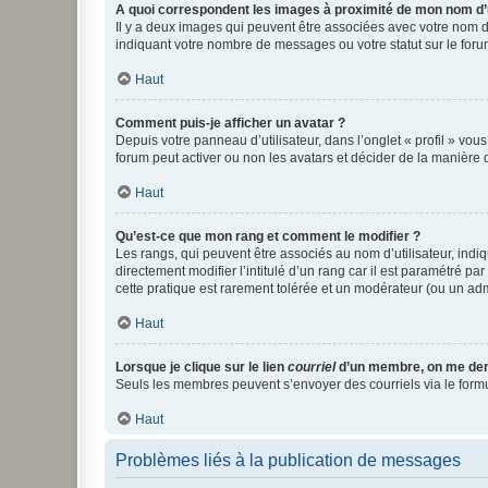
A quoi correspondent les images à proximité de mon nom d’u
Il y a deux images qui peuvent être associées avec votre nom d’
indiquant votre nombre de messages ou votre statut sur le fo
Haut
Comment puis-je afficher un avatar ?
Depuis votre panneau d’utilisateur, dans l’onglet « profil » vou
forum peut activer ou non les avatars et décider de la manière d
Haut
Qu’est-ce que mon rang et comment le modifier ?
Les rangs, qui peuvent être associés au nom d’utilisateur, ind
directement modifier l’intitulé d’un rang car il est paramétré p
cette pratique est rarement tolérée et un modérateur (ou un ad
Haut
Lorsque je clique sur le lien
courriel
d’un membre, on me de
Seuls les membres peuvent s’envoyer des courriels via le formulai
Haut
Problèmes liés à la publication de messages