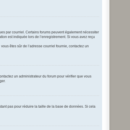
eçues par courriel. Certains forums peuvent également nécessiter
ion est indiquée lors de l’enregistrement. Si vous avez reçu
i vous êtes sûr de l’adresse courriel fournie, contactez un
 contactez un administrateur du forum pour vérifier que vous
ger.
tant pas pour réduire la taille de la base de données. Si cela