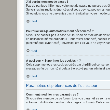
J’ai perdu mon mot de passe !
Pas de panique ! Bien que votre mot de passe ne puisse pas être
Suivez les instructions énoncées et vous devriez pouvoir à no
Si toutefois vous ne parveniez pas à réinitialiser votre mot de 
Haut
Pourquoi suis-je automatiquement déconnecté ?
Si vous ne cochez pas la case
Se souvenir de moi
lors de votr
en utilisant le même ordinateur. Pour rester connecté, cochez 
(bibliothèque, cyber-café, université, etc.). Si vous ne voyez pa
Haut
À quoi sert « Supprimer les cookies » ?
Cela supprime tous les cookies créés par phpBB qui conservent v
messages (lu ou non lu) si cela a été activé par un administra
Haut
Paramètres et préférences de l’utilisateur
Comment modifier mes paramètres ?
Si vous êtes membre de ce forum, tous vos paramètres sont st
votre nom d’utilisateur en haut des pages du forum). Cela vous