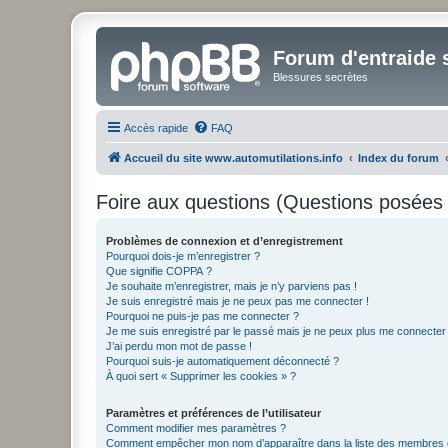
Forum d'entraide s
Blessures secrètes
Accès rapide
FAQ
Accueil du site www.automutilations.info
Index du forum
Foire aux questions (Questions posée
Problèmes de connexion et d’enregistrement
Pourquoi dois-je m’enregistrer ?
Que signifie COPPA ?
Je souhaite m’enregistrer, mais je n’y parviens pas !
Je suis enregistré mais je ne peux pas me connecter !
Pourquoi ne puis-je pas me connecter ?
Je me suis enregistré par le passé mais je ne peux plus me connecter
J’ai perdu mon mot de passe !
Pourquoi suis-je automatiquement déconnecté ?
À quoi sert « Supprimer les cookies » ?
Paramètres et préférences de l’utilisateur
Comment modifier mes paramètres ?
Comment empêcher mon nom d’apparaître dans la liste des membres