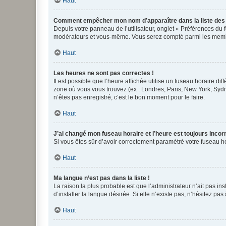
Haut
Comment empêcher mon nom d’apparaître dans la liste de
Depuis votre panneau de l’utilisateur, onglet « Préférences du 
modérateurs et vous-même. Vous serez compté parmi les membr
Haut
Les heures ne sont pas correctes !
Il est possible que l’heure affichée utilise un fuseau horaire d
zone où vous vous trouvez (ex : Londres, Paris, New York, Syd
n’êtes pas enregistré, c’est le bon moment pour le faire.
Haut
J’ai changé mon fuseau horaire et l’heure est toujours incorr
Si vous êtes sûr d’avoir correctement paramétré votre fuseau hor
Haut
Ma langue n’est pas dans la liste !
La raison la plus probable est que l’administrateur n’ait pas 
d’installer la langue désirée. Si elle n’existe pas, n’hésitez pa
Haut