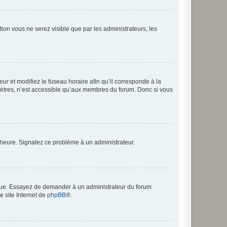
ption vous ne serez visible que par les administrateurs, les
teur
et modifiez le fuseau horaire afin qu’il corresponde à la
mètres, n’est accessible qu’aux membres du forum. Donc si vous
 l’heure. Signalez ce problème à un administrateur.
angue. Essayez de demander à un administrateur du forum
e site Internet de
phpBB
®.