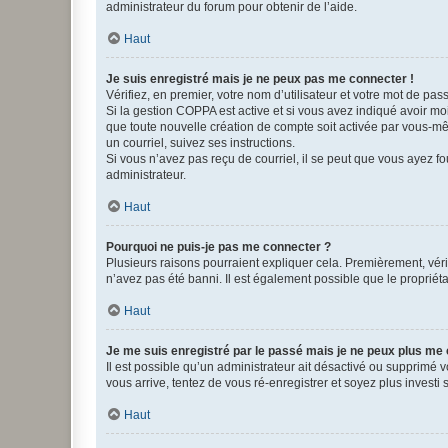
administrateur du forum pour obtenir de l’aide.
Haut
Je suis enregistré mais je ne peux pas me connecter !
Vérifiez, en premier, votre nom d’utilisateur et votre mot de passe.
Si la gestion COPPA est active et si vous avez indiqué avoir mo
que toute nouvelle création de compte soit activée par vous-mê
un courriel, suivez ses instructions.
Si vous n’avez pas reçu de courriel, il se peut que vous ayez fou
administrateur.
Haut
Pourquoi ne puis-je pas me connecter ?
Plusieurs raisons pourraient expliquer cela. Premièrement, vérif
n’avez pas été banni. Il est également possible que le propriétair
Haut
Je me suis enregistré par le passé mais je ne peux plus me
Il est possible qu’un administrateur ait désactivé ou supprimé 
vous arrive, tentez de vous ré-enregistrer et soyez plus investi s
Haut