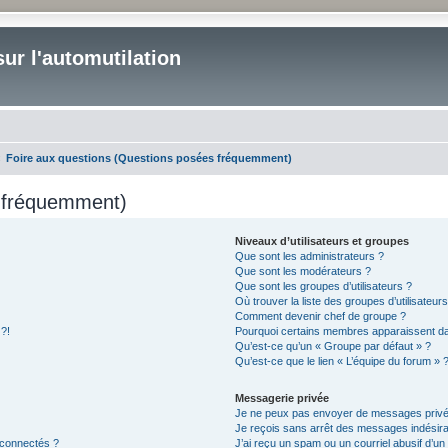
ur l'automutilation
Foire aux questions (Questions posées fréquemment)
s fréquemment)
Niveaux d’utilisateurs et groupes
Que sont les administrateurs ?
Que sont les modérateurs ?
Que sont les groupes d’utilisateurs ?
Où trouver la liste des groupes d’utilisateur
Comment devenir chef de groupe ?
 ?!
Pourquoi certains membres apparaissent dan
Qu’est-ce qu’un « Groupe par défaut » ?
Qu’est-ce que le lien « L’équipe du forum » 
Messagerie privée
Je ne peux pas envoyer de messages privé
Je reçois sans arrêt des messages indésira
 connectés ?
J’ai reçu un spam ou un courriel abusif d’u