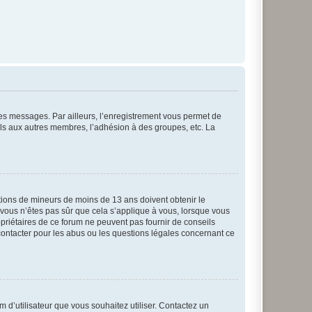
 des messages. Par ailleurs, l’enregistrement vous permet de
els aux autres membres, l’adhésion à des groupes, etc. La
mations de mineurs de moins de 13 ans doivent obtenir le
i vous n’êtes pas sûr que cela s’applique à vous, lorsque vous
opriétaires de ce forum ne peuvent pas fournir de conseils
 contacter pour les abus ou les questions légales concernant ce
m d’utilisateur que vous souhaitez utiliser. Contactez un