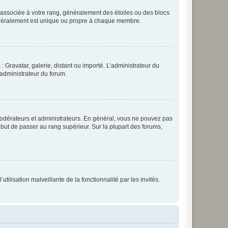
e associée à votre rang, généralement des étoiles ou des blocs
généralement est unique ou propre à chaque membre.
: Gravatar, galerie, distant ou importé. L’administrateur du
 administrateur du forum.
modérateurs et administrateurs. En général, vous ne pouvez pas
l but de passer au rang supérieur. Sur la plupart des forums,
tilisation malveillante de la fonctionnalité par les invités.