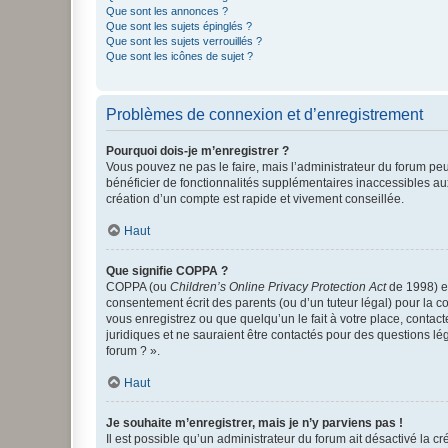
Que sont les annonces ?
Que sont les sujets épinglés ?
Que sont les sujets verrouillés ?
Que sont les icônes de sujet ?
Problèmes de connexion et d’enregistrement
Pourquoi dois-je m’enregistrer ?
Vous pouvez ne pas le faire, mais l’administrateur du forum peu
bénéficier de fonctionnalités supplémentaires inaccessibles au
création d’un compte est rapide et vivement conseillée.
Haut
Que signifie COPPA ?
COPPA (ou
Children’s Online Privacy Protection Act
de 1998) es
consentement écrit des parents (ou d’un tuteur légal) pour la c
vous enregistrez ou que quelqu’un le fait à votre place, contac
juridiques et ne sauraient être contactés pour des questions lé
forum ? ».
Haut
Je souhaite m’enregistrer, mais je n’y parviens pas !
Il est possible qu’un administrateur du forum ait désactivé la c