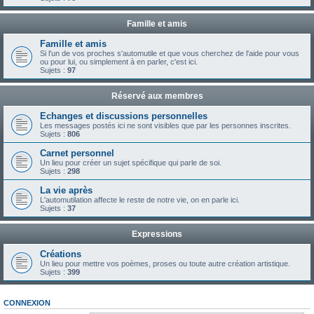
Famille et amis
Famille et amis
Si l'un de vos proches s'automutile et que vous cherchez de l'aide pour vous
ou pour lui, ou simplement à en parler, c'est ici.
Sujets :
97
Réservé aux membres
Echanges et discussions personnelles
Les messages postés ici ne sont visibles que par les personnes inscrites.
Sujets :
806
Carnet personnel
Un lieu pour créer un sujet spécifique qui parle de soi.
Sujets :
298
La vie après
L'automutilation affecte le reste de notre vie, on en parle ici.
Sujets :
37
Expressions
Créations
Un lieu pour mettre vos poèmes, proses ou toute autre création artistique.
Sujets :
399
CONNEXION