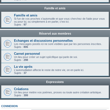
Famille et amis
Famille et amis
Si l'un de vos proches s'automutile et que vous cherchez de l'aide pour vous
ou pour lui, ou simplement à en parler, c'est ici.
Sujets :
97
Réservé aux membres
Echanges et discussions personnelles
Les messages postés ici ne sont visibles que par les personnes inscrites.
Sujets :
806
Carnet personnel
Un lieu pour créer un sujet spécifique qui parle de soi.
Sujets :
298
La vie après
L'automutilation affecte le reste de notre vie, on en parle ici.
Sujets :
37
Expressions
Créations
Un lieu pour mettre vos poèmes, proses ou toute autre création artistique.
Sujets :
399
CONNEXION