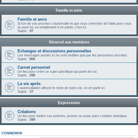
Famille et amis
Famille et amis
Si l'un de vos proches s'automutile et que vous cherchez de l'aide pour vous
ou pour lui, ou simplement à en parler, c'est ici.
Sujets :
97
Réservé aux membres
Echanges et discussions personnelles
Les messages postés ici ne sont visibles que par les personnes inscrites.
Sujets :
806
Carnet personnel
Un lieu pour créer un sujet spécifique qui parle de soi.
Sujets :
298
La vie après
L'automutilation affecte le reste de notre vie, on en parle ici.
Sujets :
37
Expressions
Créations
Un lieu pour mettre vos poèmes, proses ou toute autre création artistique.
Sujets :
399
CONNEXION