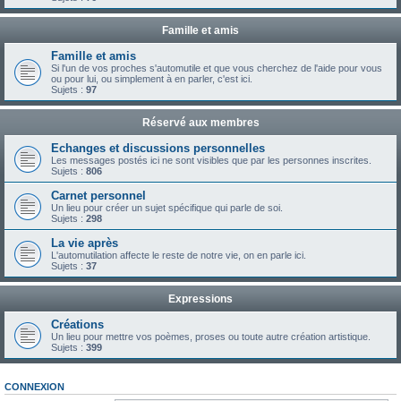
Famille et amis
Famille et amis
Si l'un de vos proches s'automutile et que vous cherchez de l'aide pour vous
ou pour lui, ou simplement à en parler, c'est ici.
Sujets :
97
Réservé aux membres
Echanges et discussions personnelles
Les messages postés ici ne sont visibles que par les personnes inscrites.
Sujets :
806
Carnet personnel
Un lieu pour créer un sujet spécifique qui parle de soi.
Sujets :
298
La vie après
L'automutilation affecte le reste de notre vie, on en parle ici.
Sujets :
37
Expressions
Créations
Un lieu pour mettre vos poèmes, proses ou toute autre création artistique.
Sujets :
399
CONNEXION