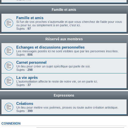
Famille et amis
Famille et amis
Si l'un de vos proches s'automutile et que vous cherchez de l'aide pour vous
ou pour lui, ou simplement à en parler, c'est ici.
Sujets :
97
Réservé aux membres
Echanges et discussions personnelles
Les messages postés ici ne sont visibles que par les personnes inscrites.
Sujets :
806
Carnet personnel
Un lieu pour créer un sujet spécifique qui parle de soi.
Sujets :
298
La vie après
L'automutilation affecte le reste de notre vie, on en parle ici.
Sujets :
37
Expressions
Créations
Un lieu pour mettre vos poèmes, proses ou toute autre création artistique.
Sujets :
399
CONNEXION