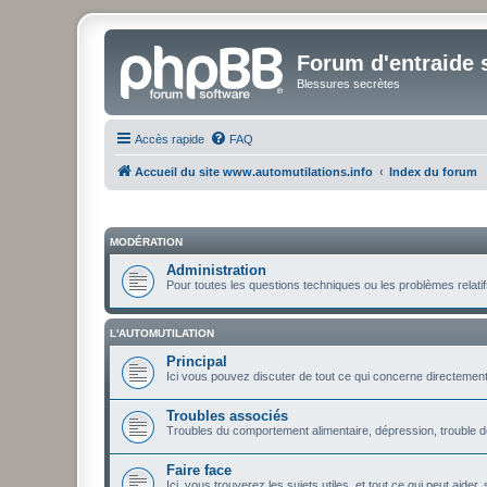
Forum d'entraide s
Blessures secrètes
Accès rapide
FAQ
Accueil du site www.automutilations.info
Index du forum
MODÉRATION
Administration
Pour toutes les questions techniques ou les problèmes relatifs
L'AUTOMUTILATION
Principal
Ici vous pouvez discuter de tout ce qui concerne directement l
Troubles associés
Troubles du comportement alimentaire, dépression, trouble de 
Faire face
Ici, vous trouverez les sujets utiles, et tout ce qui peut aid