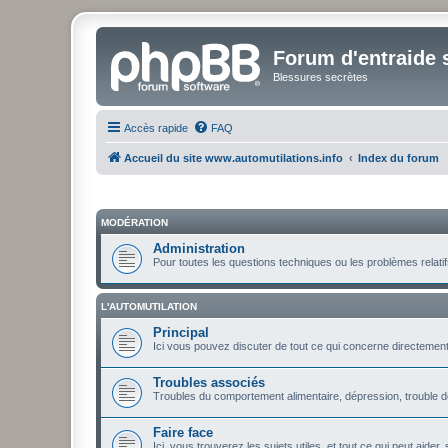
Forum d'entraide s
Blessures secrètes
Accès rapide
FAQ
Accueil du site www.automutilations.info
Index du forum
MODÉRATION
Administration
Pour toutes les questions techniques ou les problèmes relatifs
L'AUTOMUTILATION
Principal
Ici vous pouvez discuter de tout ce qui concerne directement l
Troubles associés
Troubles du comportement alimentaire, dépression, trouble de 
Faire face
Ici, vous trouverez les sujets utiles, et tout ce qui peut aid