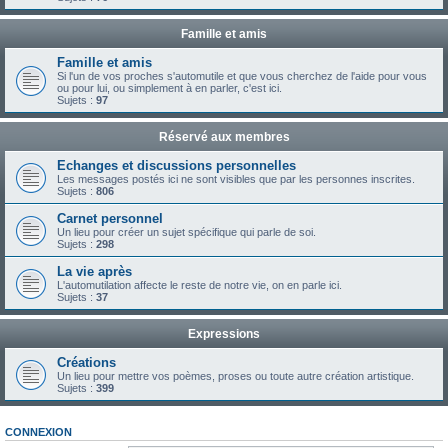
Famille et amis
Famille et amis
Si l'un de vos proches s'automutile et que vous cherchez de l'aide pour vous
ou pour lui, ou simplement à en parler, c'est ici.
Sujets :
97
Réservé aux membres
Echanges et discussions personnelles
Les messages postés ici ne sont visibles que par les personnes inscrites.
Sujets :
806
Carnet personnel
Un lieu pour créer un sujet spécifique qui parle de soi.
Sujets :
298
La vie après
L'automutilation affecte le reste de notre vie, on en parle ici.
Sujets :
37
Expressions
Créations
Un lieu pour mettre vos poèmes, proses ou toute autre création artistique.
Sujets :
399
CONNEXION