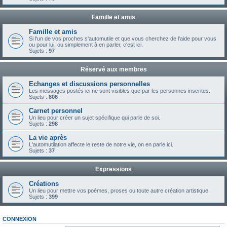
Famille et amis
Famille et amis
Si l'un de vos proches s'automutile et que vous cherchez de l'aide pour vous
ou pour lui, ou simplement à en parler, c'est ici.
Sujets :
97
Réservé aux membres
Echanges et discussions personnelles
Les messages postés ici ne sont visibles que par les personnes inscrites.
Sujets :
806
Carnet personnel
Un lieu pour créer un sujet spécifique qui parle de soi.
Sujets :
298
La vie après
L'automutilation affecte le reste de notre vie, on en parle ici.
Sujets :
37
Expressions
Créations
Un lieu pour mettre vos poèmes, proses ou toute autre création artistique.
Sujets :
399
CONNEXION