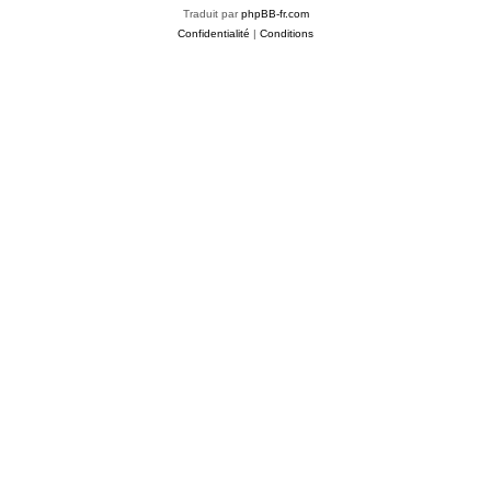
Traduit par
phpBB-fr.com
Confidentialité
|
Conditions