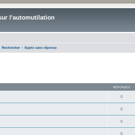
ur l'automutilation
Rechercher
Sujets sans réponse
RÉPONSES
0
0
0
0