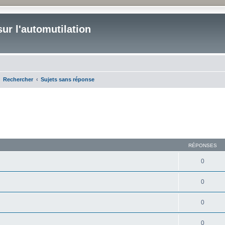
ur l'automutilation
Rechercher
Sujets sans réponse
RÉPONSES
0
0
0
0