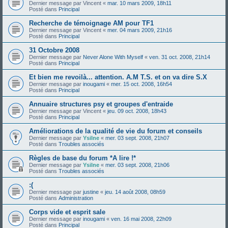
Dernier message par
Vincent
«
mar. 10 mars 2009, 18h11
Posté dans
Principal
Recherche de témoignage AM pour TF1
Dernier message par
Vincent
«
mer. 04 mars 2009, 21h16
Posté dans
Principal
31 Octobre 2008
Dernier message par
Never Alone With Myself
«
ven. 31 oct. 2008, 21h14
Posté dans
Principal
Et bien me revoilà... attention. A.M T.S. et on va dire S.X
Dernier message par
inougami
«
mer. 15 oct. 2008, 16h54
Posté dans
Principal
Annuaire structures psy et groupes d'entraide
Dernier message par
Vincent
«
jeu. 09 oct. 2008, 18h43
Posté dans
Principal
Améliorations de la qualité de vie du forum et conseils
Dernier message par
Ysilne
«
mer. 03 sept. 2008, 21h07
Posté dans
Troubles associés
Règles de base du forum *A lire !*
Dernier message par
Ysilne
«
mer. 03 sept. 2008, 21h06
Posté dans
Troubles associés
:(
Dernier message par
justine
«
jeu. 14 août 2008, 08h59
Posté dans
Administration
Corps vide et esprit sale
Dernier message par
inougami
«
ven. 16 mai 2008, 22h09
Posté dans
Principal