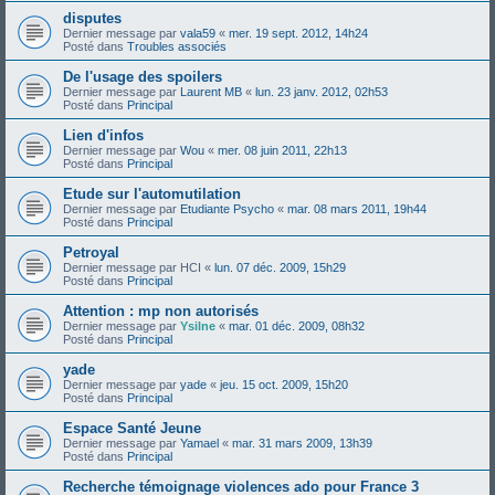
disputes
Dernier message par
vala59
«
mer. 19 sept. 2012, 14h24
Posté dans
Troubles associés
De l'usage des spoilers
Dernier message par
Laurent MB
«
lun. 23 janv. 2012, 02h53
Posté dans
Principal
Lien d'infos
Dernier message par
Wou
«
mer. 08 juin 2011, 22h13
Posté dans
Principal
Etude sur l'automutilation
Dernier message par
Etudiante Psycho
«
mar. 08 mars 2011, 19h44
Posté dans
Principal
Petroyal
Dernier message par
HCI
«
lun. 07 déc. 2009, 15h29
Posté dans
Principal
Attention : mp non autorisés
Dernier message par
Ysilne
«
mar. 01 déc. 2009, 08h32
Posté dans
Principal
yade
Dernier message par
yade
«
jeu. 15 oct. 2009, 15h20
Posté dans
Principal
Espace Santé Jeune
Dernier message par
Yamael
«
mar. 31 mars 2009, 13h39
Posté dans
Principal
Recherche témoignage violences ado pour France 3