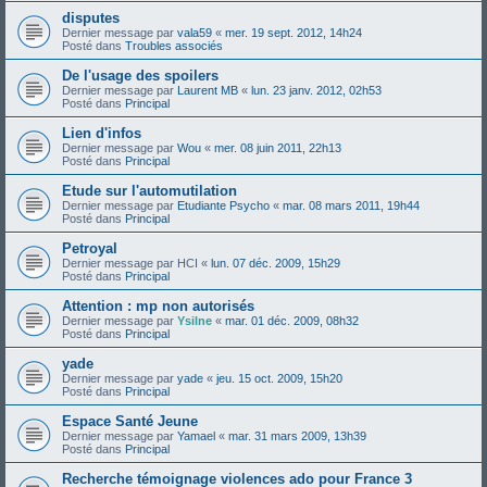
disputes
Dernier message par
vala59
«
mer. 19 sept. 2012, 14h24
Posté dans
Troubles associés
De l'usage des spoilers
Dernier message par
Laurent MB
«
lun. 23 janv. 2012, 02h53
Posté dans
Principal
Lien d'infos
Dernier message par
Wou
«
mer. 08 juin 2011, 22h13
Posté dans
Principal
Etude sur l'automutilation
Dernier message par
Etudiante Psycho
«
mar. 08 mars 2011, 19h44
Posté dans
Principal
Petroyal
Dernier message par
HCI
«
lun. 07 déc. 2009, 15h29
Posté dans
Principal
Attention : mp non autorisés
Dernier message par
Ysilne
«
mar. 01 déc. 2009, 08h32
Posté dans
Principal
yade
Dernier message par
yade
«
jeu. 15 oct. 2009, 15h20
Posté dans
Principal
Espace Santé Jeune
Dernier message par
Yamael
«
mar. 31 mars 2009, 13h39
Posté dans
Principal
Recherche témoignage violences ado pour France 3