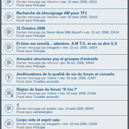
Dernier message par
Vincent
«
mar. 10 mars 2009, 18h11
Posté dans
Principal
Recherche de témoignage AM pour TF1
Dernier message par
Vincent
«
mer. 04 mars 2009, 21h16
Posté dans
Principal
31 Octobre 2008
Dernier message par
Never Alone With Myself
«
ven. 31 oct. 2008, 21h14
Posté dans
Principal
Et bien me revoilà... attention. A.M T.S. et on va dire S.X
Dernier message par
inougami
«
mer. 15 oct. 2008, 16h54
Posté dans
Principal
Annuaire structures psy et groupes d'entraide
Dernier message par
Vincent
«
jeu. 09 oct. 2008, 18h43
Posté dans
Principal
Améliorations de la qualité de vie du forum et conseils
Dernier message par
Ysilne
«
mer. 03 sept. 2008, 21h07
Posté dans
Troubles associés
Règles de base du forum *A lire !*
Dernier message par
Ysilne
«
mer. 03 sept. 2008, 21h06
Posté dans
Troubles associés
:(
Dernier message par
justine
«
jeu. 14 août 2008, 08h59
Posté dans
Administration
Corps vide et esprit sale
Dernier message par
inougami
«
ven. 16 mai 2008, 22h09
Posté dans
Principal