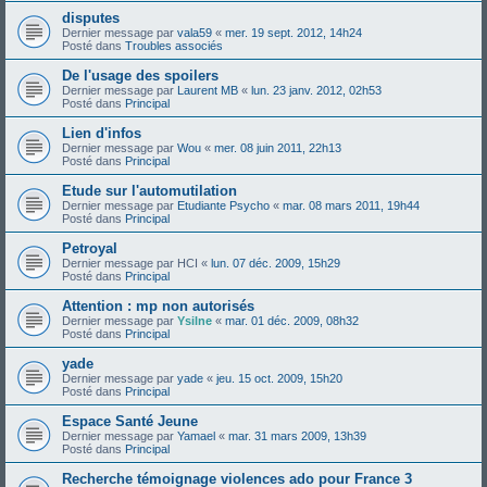
disputes
Dernier message par
vala59
«
mer. 19 sept. 2012, 14h24
Posté dans
Troubles associés
De l'usage des spoilers
Dernier message par
Laurent MB
«
lun. 23 janv. 2012, 02h53
Posté dans
Principal
Lien d'infos
Dernier message par
Wou
«
mer. 08 juin 2011, 22h13
Posté dans
Principal
Etude sur l'automutilation
Dernier message par
Etudiante Psycho
«
mar. 08 mars 2011, 19h44
Posté dans
Principal
Petroyal
Dernier message par
HCI
«
lun. 07 déc. 2009, 15h29
Posté dans
Principal
Attention : mp non autorisés
Dernier message par
Ysilne
«
mar. 01 déc. 2009, 08h32
Posté dans
Principal
yade
Dernier message par
yade
«
jeu. 15 oct. 2009, 15h20
Posté dans
Principal
Espace Santé Jeune
Dernier message par
Yamael
«
mar. 31 mars 2009, 13h39
Posté dans
Principal
Recherche témoignage violences ado pour France 3