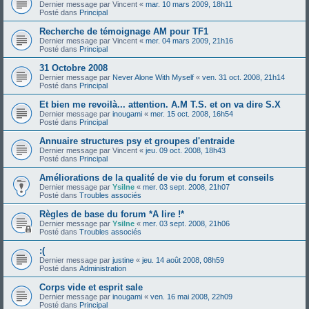
Dernier message par
Vincent
«
mar. 10 mars 2009, 18h11
Posté dans
Principal
Recherche de témoignage AM pour TF1
Dernier message par
Vincent
«
mer. 04 mars 2009, 21h16
Posté dans
Principal
31 Octobre 2008
Dernier message par
Never Alone With Myself
«
ven. 31 oct. 2008, 21h14
Posté dans
Principal
Et bien me revoilà... attention. A.M T.S. et on va dire S.X
Dernier message par
inougami
«
mer. 15 oct. 2008, 16h54
Posté dans
Principal
Annuaire structures psy et groupes d'entraide
Dernier message par
Vincent
«
jeu. 09 oct. 2008, 18h43
Posté dans
Principal
Améliorations de la qualité de vie du forum et conseils
Dernier message par
Ysilne
«
mer. 03 sept. 2008, 21h07
Posté dans
Troubles associés
Règles de base du forum *A lire !*
Dernier message par
Ysilne
«
mer. 03 sept. 2008, 21h06
Posté dans
Troubles associés
:(
Dernier message par
justine
«
jeu. 14 août 2008, 08h59
Posté dans
Administration
Corps vide et esprit sale
Dernier message par
inougami
«
ven. 16 mai 2008, 22h09
Posté dans
Principal