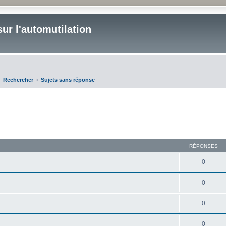
ur l'automutilation
Rechercher
Sujets sans réponse
RÉPONSES
0
0
0
0