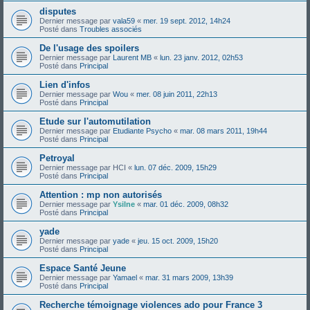
disputes
Dernier message par
vala59
«
mer. 19 sept. 2012, 14h24
Posté dans
Troubles associés
De l'usage des spoilers
Dernier message par
Laurent MB
«
lun. 23 janv. 2012, 02h53
Posté dans
Principal
Lien d'infos
Dernier message par
Wou
«
mer. 08 juin 2011, 22h13
Posté dans
Principal
Etude sur l'automutilation
Dernier message par
Etudiante Psycho
«
mar. 08 mars 2011, 19h44
Posté dans
Principal
Petroyal
Dernier message par
HCI
«
lun. 07 déc. 2009, 15h29
Posté dans
Principal
Attention : mp non autorisés
Dernier message par
Ysilne
«
mar. 01 déc. 2009, 08h32
Posté dans
Principal
yade
Dernier message par
yade
«
jeu. 15 oct. 2009, 15h20
Posté dans
Principal
Espace Santé Jeune
Dernier message par
Yamael
«
mar. 31 mars 2009, 13h39
Posté dans
Principal
Recherche témoignage violences ado pour France 3