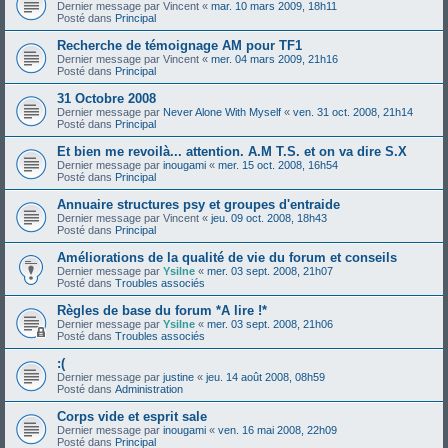
Dernier message par
Vincent
«
mar. 10 mars 2009, 18h11
Posté dans
Principal
Recherche de témoignage AM pour TF1
Dernier message par
Vincent
«
mer. 04 mars 2009, 21h16
Posté dans
Principal
31 Octobre 2008
Dernier message par
Never Alone With Myself
«
ven. 31 oct. 2008, 21h14
Posté dans
Principal
Et bien me revoilà... attention. A.M T.S. et on va dire S.X
Dernier message par
inougami
«
mer. 15 oct. 2008, 16h54
Posté dans
Principal
Annuaire structures psy et groupes d'entraide
Dernier message par
Vincent
«
jeu. 09 oct. 2008, 18h43
Posté dans
Principal
Améliorations de la qualité de vie du forum et conseils
Dernier message par
Ysilne
«
mer. 03 sept. 2008, 21h07
Posté dans
Troubles associés
Règles de base du forum *A lire !*
Dernier message par
Ysilne
«
mer. 03 sept. 2008, 21h06
Posté dans
Troubles associés
:(
Dernier message par
justine
«
jeu. 14 août 2008, 08h59
Posté dans
Administration
Corps vide et esprit sale
Dernier message par
inougami
«
ven. 16 mai 2008, 22h09
Posté dans
Principal