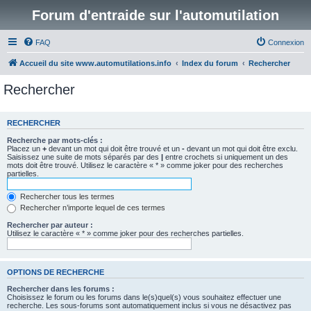
Forum d'entraide sur l'automutilation
FAQ
Connexion
Accueil du site www.automutilations.info
Index du forum
Rechercher
Rechercher
RECHERCHER
Recherche par mots-clés :
Placez un
+
devant un mot qui doit être trouvé et un
-
devant un mot qui doit être exclu.
Saisissez une suite de mots séparés par des
|
entre crochets si uniquement un des
mots doit être trouvé. Utilisez le caractère « * » comme joker pour des recherches
partielles.
Rechercher tous les termes
Rechercher n’importe lequel de ces termes
Rechercher par auteur :
Utilisez le caractère « * » comme joker pour des recherches partielles.
OPTIONS DE RECHERCHE
Rechercher dans les forums :
Choisissez le forum ou les forums dans le(s)quel(s) vous souhaitez effectuer une
recherche. Les sous-forums sont automatiquement inclus si vous ne désactivez pas