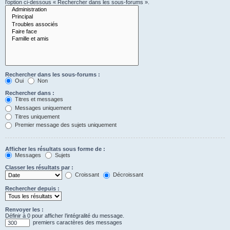
l’option ci-dessous « Rechercher dans les sous-forums ».
Rechercher dans les sous-forums :
Oui
Non
Rechercher dans :
Titres et messages
Messages uniquement
Titres uniquement
Premier message des sujets uniquement
Afficher les résultats sous forme de :
Messages
Sujets
Classer les résultats par :
Croissant
Décroissant
Rechercher depuis :
Renvoyer les :
Définir à 0 pour afficher l’intégralité du message.
premiers caractères des messages