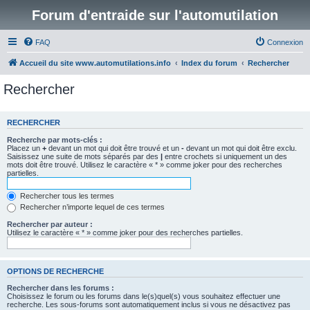
Forum d'entraide sur l'automutilation
FAQ
Connexion
Accueil du site www.automutilations.info
Index du forum
Rechercher
Rechercher
RECHERCHER
Recherche par mots-clés :
Placez un
+
devant un mot qui doit être trouvé et un
-
devant un mot qui doit être exclu.
Saisissez une suite de mots séparés par des
|
entre crochets si uniquement un des
mots doit être trouvé. Utilisez le caractère « * » comme joker pour des recherches
partielles.
Rechercher tous les termes
Rechercher n’importe lequel de ces termes
Rechercher par auteur :
Utilisez le caractère « * » comme joker pour des recherches partielles.
OPTIONS DE RECHERCHE
Rechercher dans les forums :
Choisissez le forum ou les forums dans le(s)quel(s) vous souhaitez effectuer une
recherche. Les sous-forums sont automatiquement inclus si vous ne désactivez pas