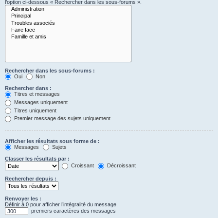
l’option ci-dessous « Rechercher dans les sous-forums ».
Rechercher dans les sous-forums :
Oui
Non
Rechercher dans :
Titres et messages
Messages uniquement
Titres uniquement
Premier message des sujets uniquement
Afficher les résultats sous forme de :
Messages
Sujets
Classer les résultats par :
Croissant
Décroissant
Rechercher depuis :
Renvoyer les :
Définir à 0 pour afficher l’intégralité du message.
premiers caractères des messages