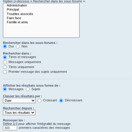
l’option ci-dessous « Rechercher dans les sous-forums ».
Rechercher dans les sous-forums :
Oui
Non
Rechercher dans :
Titres et messages
Messages uniquement
Titres uniquement
Premier message des sujets uniquement
Afficher les résultats sous forme de :
Messages
Sujets
Classer les résultats par :
Croissant
Décroissant
Rechercher depuis :
Renvoyer les :
Définir à 0 pour afficher l’intégralité du message.
premiers caractères des messages