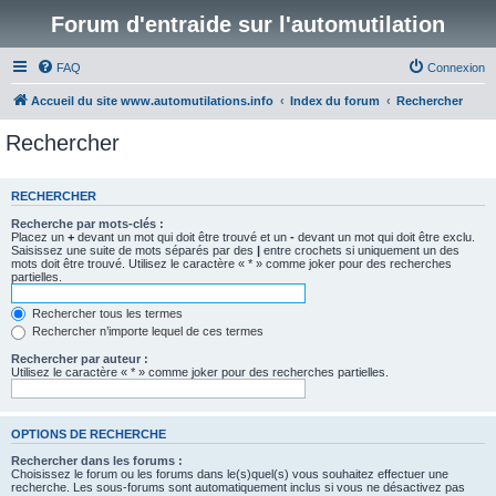
Forum d'entraide sur l'automutilation
FAQ
Connexion
Accueil du site www.automutilations.info
Index du forum
Rechercher
Rechercher
RECHERCHER
Recherche par mots-clés :
Placez un
+
devant un mot qui doit être trouvé et un
-
devant un mot qui doit être exclu.
Saisissez une suite de mots séparés par des
|
entre crochets si uniquement un des
mots doit être trouvé. Utilisez le caractère « * » comme joker pour des recherches
partielles.
Rechercher tous les termes
Rechercher n’importe lequel de ces termes
Rechercher par auteur :
Utilisez le caractère « * » comme joker pour des recherches partielles.
OPTIONS DE RECHERCHE
Rechercher dans les forums :
Choisissez le forum ou les forums dans le(s)quel(s) vous souhaitez effectuer une
recherche. Les sous-forums sont automatiquement inclus si vous ne désactivez pas