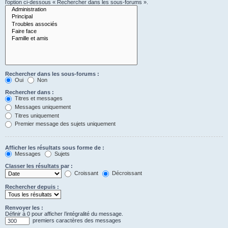
l’option ci-dessous « Rechercher dans les sous-forums ».
Rechercher dans les sous-forums :
Oui
Non
Rechercher dans :
Titres et messages
Messages uniquement
Titres uniquement
Premier message des sujets uniquement
Afficher les résultats sous forme de :
Messages
Sujets
Classer les résultats par :
Croissant
Décroissant
Rechercher depuis :
Renvoyer les :
Définir à 0 pour afficher l’intégralité du message.
premiers caractères des messages