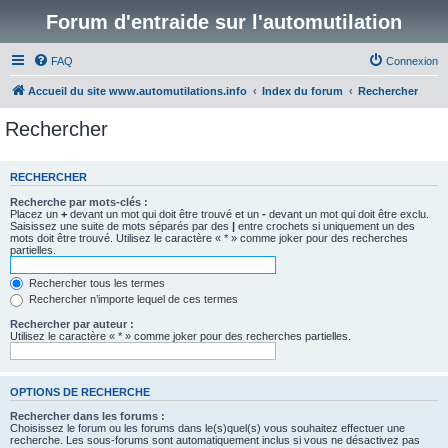
Forum d'entraide sur l'automutilation
FAQ
Connexion
Accueil du site www.automutilations.info
Index du forum
Rechercher
Rechercher
RECHERCHER
Recherche par mots-clés :
Placez un
+
devant un mot qui doit être trouvé et un
-
devant un mot qui doit être exclu.
Saisissez une suite de mots séparés par des
|
entre crochets si uniquement un des
mots doit être trouvé. Utilisez le caractère « * » comme joker pour des recherches
partielles.
Rechercher tous les termes
Rechercher n’importe lequel de ces termes
Rechercher par auteur :
Utilisez le caractère « * » comme joker pour des recherches partielles.
OPTIONS DE RECHERCHE
Rechercher dans les forums :
Choisissez le forum ou les forums dans le(s)quel(s) vous souhaitez effectuer une
recherche. Les sous-forums sont automatiquement inclus si vous ne désactivez pas