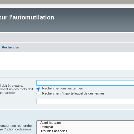
ur l'automutilation
Rechercher
 doit être exclu.
Rechercher tous les termes
ement un des mots doit
s partielles.
Rechercher n’importe lequel de ces termes
fectuer une recherche.
s l’option ci-dessous