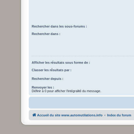
Rechercher dans les sous-forums :
Rechercher dans :
Afficher les résultats sous forme de :
Classer les résultats par :
Rechercher depuis :
Renvoyer les :
Définir à 0 pour afficher l’intégralité du message.
Accueil du site www.automutilations.info
Index du forum