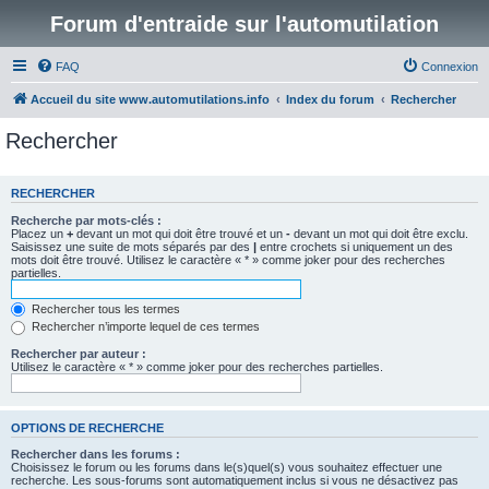
Forum d'entraide sur l'automutilation
FAQ
Connexion
Accueil du site www.automutilations.info
Index du forum
Rechercher
Rechercher
RECHERCHER
Recherche par mots-clés :
Placez un
+
devant un mot qui doit être trouvé et un
-
devant un mot qui doit être exclu.
Saisissez une suite de mots séparés par des
|
entre crochets si uniquement un des
mots doit être trouvé. Utilisez le caractère « * » comme joker pour des recherches
partielles.
Rechercher tous les termes
Rechercher n’importe lequel de ces termes
Rechercher par auteur :
Utilisez le caractère « * » comme joker pour des recherches partielles.
OPTIONS DE RECHERCHE
Rechercher dans les forums :
Choisissez le forum ou les forums dans le(s)quel(s) vous souhaitez effectuer une
recherche. Les sous-forums sont automatiquement inclus si vous ne désactivez pas