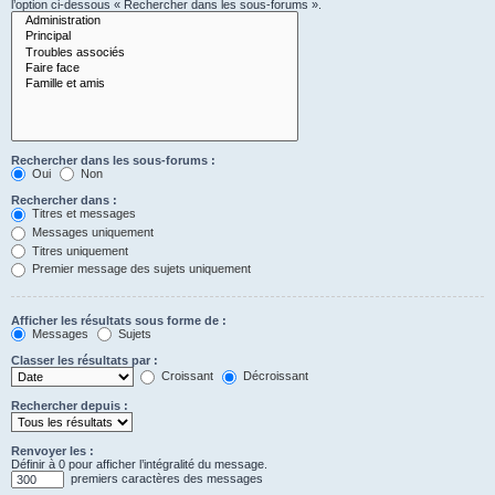
l’option ci-dessous « Rechercher dans les sous-forums ».
Rechercher dans les sous-forums :
Oui
Non
Rechercher dans :
Titres et messages
Messages uniquement
Titres uniquement
Premier message des sujets uniquement
Afficher les résultats sous forme de :
Messages
Sujets
Classer les résultats par :
Croissant
Décroissant
Rechercher depuis :
Renvoyer les :
Définir à 0 pour afficher l’intégralité du message.
premiers caractères des messages