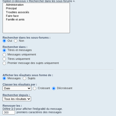
l’option ci-dessous « Rechercher dans les sous-forums ».
Rechercher dans les sous-forums :
Oui
Non
Rechercher dans :
Titres et messages
Messages uniquement
Titres uniquement
Premier message des sujets uniquement
Afficher les résultats sous forme de :
Messages
Sujets
Classer les résultats par :
Croissant
Décroissant
Rechercher depuis :
Renvoyer les :
Définir à 0 pour afficher l’intégralité du message.
premiers caractères des messages