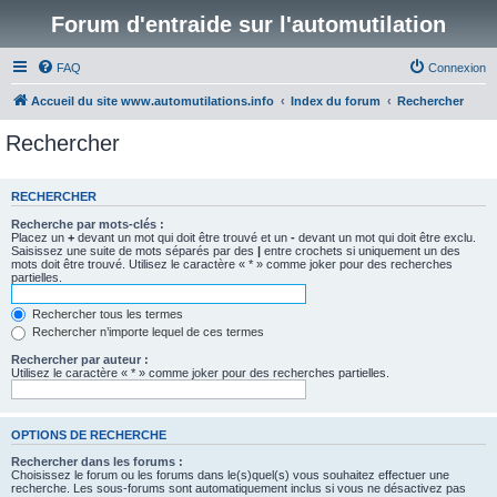
Forum d'entraide sur l'automutilation
FAQ
Connexion
Accueil du site www.automutilations.info
Index du forum
Rechercher
Rechercher
RECHERCHER
Recherche par mots-clés :
Placez un
+
devant un mot qui doit être trouvé et un
-
devant un mot qui doit être exclu.
Saisissez une suite de mots séparés par des
|
entre crochets si uniquement un des
mots doit être trouvé. Utilisez le caractère « * » comme joker pour des recherches
partielles.
Rechercher tous les termes
Rechercher n’importe lequel de ces termes
Rechercher par auteur :
Utilisez le caractère « * » comme joker pour des recherches partielles.
OPTIONS DE RECHERCHE
Rechercher dans les forums :
Choisissez le forum ou les forums dans le(s)quel(s) vous souhaitez effectuer une
recherche. Les sous-forums sont automatiquement inclus si vous ne désactivez pas