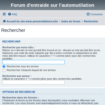
Forum d'entraide sur l'automutilation
FAQ
Connexion
Accueil du site www.automutilations.info
Index du forum
Rechercher
Rechercher
RECHERCHER
Recherche par mots-clés :
Placez un
+
devant un mot qui doit être trouvé et un
-
devant un mot qui doit être exclu.
Saisissez une suite de mots séparés par des
|
entre crochets si uniquement un des
mots doit être trouvé. Utilisez le caractère « * » comme joker pour des recherches
partielles.
Rechercher tous les termes
Rechercher n’importe lequel de ces termes
Rechercher par auteur :
Utilisez le caractère « * » comme joker pour des recherches partielles.
OPTIONS DE RECHERCHE
Rechercher dans les forums :
Choisissez le forum ou les forums dans le(s)quel(s) vous souhaitez effectuer une
recherche. Les sous-forums sont automatiquement inclus si vous ne désactivez pas