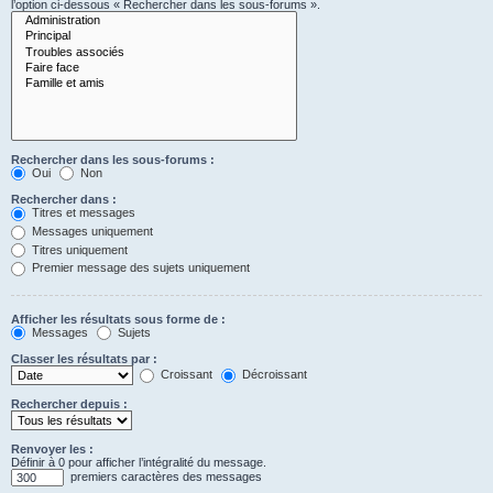
l’option ci-dessous « Rechercher dans les sous-forums ».
Rechercher dans les sous-forums :
Oui
Non
Rechercher dans :
Titres et messages
Messages uniquement
Titres uniquement
Premier message des sujets uniquement
Afficher les résultats sous forme de :
Messages
Sujets
Classer les résultats par :
Croissant
Décroissant
Rechercher depuis :
Renvoyer les :
Définir à 0 pour afficher l’intégralité du message.
premiers caractères des messages