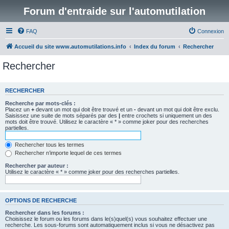
Forum d'entraide sur l'automutilation
FAQ
Connexion
Accueil du site www.automutilations.info
Index du forum
Rechercher
Rechercher
RECHERCHER
Recherche par mots-clés :
Placez un
+
devant un mot qui doit être trouvé et un
-
devant un mot qui doit être exclu.
Saisissez une suite de mots séparés par des
|
entre crochets si uniquement un des
mots doit être trouvé. Utilisez le caractère « * » comme joker pour des recherches
partielles.
Rechercher tous les termes
Rechercher n’importe lequel de ces termes
Rechercher par auteur :
Utilisez le caractère « * » comme joker pour des recherches partielles.
OPTIONS DE RECHERCHE
Rechercher dans les forums :
Choisissez le forum ou les forums dans le(s)quel(s) vous souhaitez effectuer une
recherche. Les sous-forums sont automatiquement inclus si vous ne désactivez pas