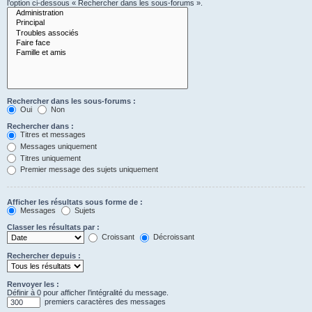
l’option ci-dessous « Rechercher dans les sous-forums ».
Rechercher dans les sous-forums :
Oui
Non
Rechercher dans :
Titres et messages
Messages uniquement
Titres uniquement
Premier message des sujets uniquement
Afficher les résultats sous forme de :
Messages
Sujets
Classer les résultats par :
Croissant
Décroissant
Rechercher depuis :
Renvoyer les :
Définir à 0 pour afficher l’intégralité du message.
premiers caractères des messages