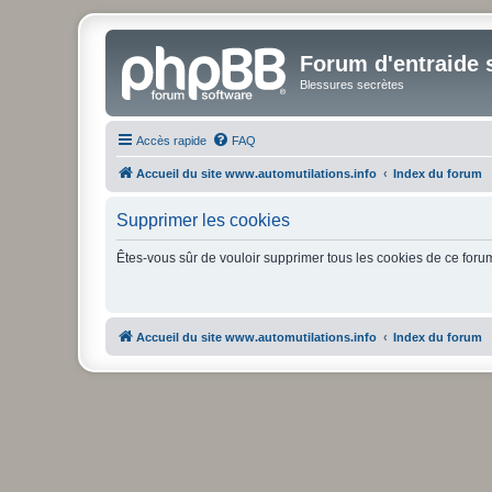
Forum d'entraide s
Blessures secrètes
Accès rapide
FAQ
Accueil du site www.automutilations.info
Index du forum
Supprimer les cookies
Êtes-vous sûr de vouloir supprimer tous les cookies de ce foru
Accueil du site www.automutilations.info
Index du forum