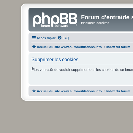
Forum d'entraide s
Blessures secrètes
Accès rapide
FAQ
Accueil du site www.automutilations.info
Index du forum
Supprimer les cookies
Êtes-vous sûr de vouloir supprimer tous les cookies de ce foru
Accueil du site www.automutilations.info
Index du forum