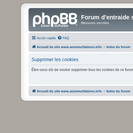
Forum d'entraide s
Blessures secrètes
Accès rapide
FAQ
Accueil du site www.automutilations.info
Index du forum
Supprimer les cookies
Êtes-vous sûr de vouloir supprimer tous les cookies de ce foru
Accueil du site www.automutilations.info
Index du forum