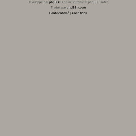
Développé par
phpBB
® Forum Software © phpBB Limited
Traduit par
phpBB-fr.com
Confidentialité
|
Conditions