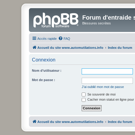
Forum d'entraide s
Blessures secrètes
Accès rapide
FAQ
Accueil du site www.automutilations.info
Index du forum
Connexion
Nom d’utilisateur :
Mot de passe :
J’ai oublié mon mot de passe
Se souvenir de moi
Cacher mon statut en ligne pour 
Accueil du site www.automutilations.info
Index du forum