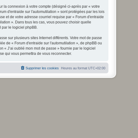
ur la connexion à votre compte (désigné ci-après par « votre
um d'entraide sur l'automutilation » sont protégées par les lois
se et de votre adresse courriel requise par « Forum d'entraide
tilation ». Dans tous les cas, vous pouvez choisir quelle
 par le logiciel phpBB.
se sur plusieurs sites Internet différents. Votre mot de passe
iée de « Forum d'entraide sur l'automutilation », de phpBB ou
n « J’ai oublié mon mot de passe » fournie par le logiciel
sse qui vous permettra de vous reconnecter.
Supprimer les cookies
Heures au format
UTC+02:00