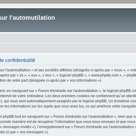
ur l'automutilation
de confidentialité
 l'automutilation » et ses sociétés affiliées (désignés ci-après par « nous », « notr
-après par « ils », « eux », « leur », « logiciel phpBB », « www.phpbb.com », « phpB
tion de votre part (désignée ci-après par « vos informations »).
, en naviguant sur « Forum d'entraide sur l'automutilation », le logiciel phpBB cré
nternet de votre ordinateur. Les deux premiers cookies ne contiennent qu’un identifia
d »), qui vous sont automatiquement assignés par le logiciel phpBB. Un troisième co
cker les informations sur les sujets que vous avez lus, ce qui améliore votre navigati
phpBB tout en naviguant sur « Forum d'entraide sur l'automutilation », bien que c
conde manière est de récupérer l’information que vous nous envoyez et que nous coll
 « messages invités »), l’enregistrement sur « Forum d'entraide sur l'automutilation
nés ici par « vos messages »).