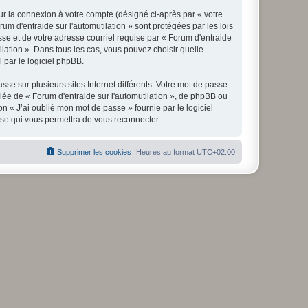
ur la connexion à votre compte (désigné ci-après par « votre
um d'entraide sur l'automutilation » sont protégées par les lois
se et de votre adresse courriel requise par « Forum d'entraide
tilation ». Dans tous les cas, vous pouvez choisir quelle
 par le logiciel phpBB.
se sur plusieurs sites Internet différents. Votre mot de passe
iée de « Forum d'entraide sur l'automutilation », de phpBB ou
n « J’ai oublié mon mot de passe » fournie par le logiciel
sse qui vous permettra de vous reconnecter.
Supprimer les cookies
Heures au format
UTC+02:00