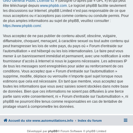
GNU General Public License v2
» (désigné ci-après par « GPL ») et qui peut
être téléchargé depuis
www.phpbb.com
. Le logiciel phpBB facilite seulement
les discussions sur Internet. phpBB Limited n’est pas responsable de ce que
nous acceptons ou n’acceptons pas comme contenu ou conduite permis. Pour
de plus amples informations au sujet de phpBB, veuillez consulter :
https://www.phpbb.com/
.
Vous acceptez de ne pas publier de contenu abusif, obscène, vulgaire,
diffamatoire, choquant, menaçant, à caractère sexuel ou tout autre contenu qui
peut transgresser les lois de votre pays, du pays où « Forum d'entraide sur
l'automutilation » est hébergé ou les lois internationales. Le faire peut vous
mener à un bannissement immédiat et permanent, avec une notification à votre
fournisseur d’accès à Internet si nous le jugeons nécessaire. Les adresses IP
de tous les messages sont enregistrées pour aider au renforcement de ces
conditions. Vous acceptez que « Forum d'entraide sur l'automutilation »
supprime, modifie, déplace ou verrouille n’importe quel sujet lorsque nous
estimons que cela est nécessaire. En tant que membre, vous acceptez que
toutes les informations que vous avez saisies soient stockées dans notre base
de données. Bien que ces informations ne soient pas diffusées à une tierce
partie sans votre consentement, ni « Forum d'entraide sur l'automutilation », ni
phpBB ne pourront être tenus comme responsables en cas de tentative de
piratage visant à compromettre les données.
Accueil du site www.automutilations.info
Index du forum
Développé par
phpBB
® Forum Software © phpBB Limited