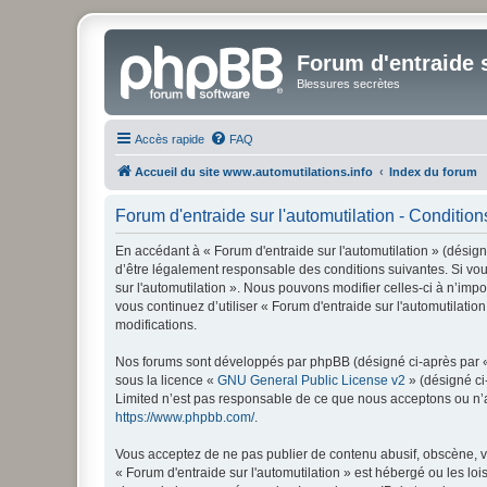
Forum d'entraide s
Blessures secrètes
Accès rapide
FAQ
Accueil du site www.automutilations.info
Index du forum
Forum d'entraide sur l'automutilation - Conditions
En accédant à « Forum d'entraide sur l'automutilation » (désigné
d’être légalement responsable des conditions suivantes. Si vou
sur l'automutilation ». Nous pouvons modifier celles-ci à n’imp
vous continuez d’utiliser « Forum d'entraide sur l'automutilat
modifications.
Nos forums sont développés par phpBB (désigné ci-après par « i
sous la licence «
GNU General Public License v2
» (désigné ci
Limited n’est pas responsable de ce que nous acceptons ou n’
https://www.phpbb.com/
.
Vous acceptez de ne pas publier de contenu abusif, obscène, vu
« Forum d'entraide sur l'automutilation » est hébergé ou les lo