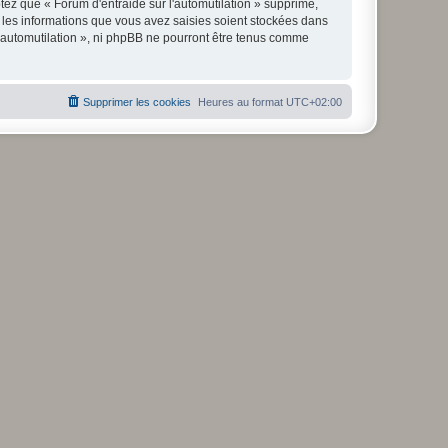
ez que « Forum d'entraide sur l'automutilation » supprime,
 les informations que vous avez saisies soient stockées dans
l'automutilation », ni phpBB ne pourront être tenus comme
Supprimer les cookies
Heures au format
UTC+02:00