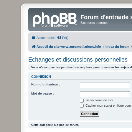
Forum d'entraide s
Blessures secrètes
Accès rapide
FAQ
Accueil du site www.automutilations.info
Index du forum
Echanges et discussions personnelles
Vous n’avez pas les permissions requises pour consulter les sujets d
CONNEXION
Nom d’utilisateur :
Mot de passe :
Se souvenir de moi
Cacher mon statut en ligne pour 
Cette catégorie n’a pas de forum.