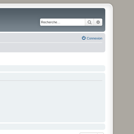
Rechercher
Recherche avancé
Connexion