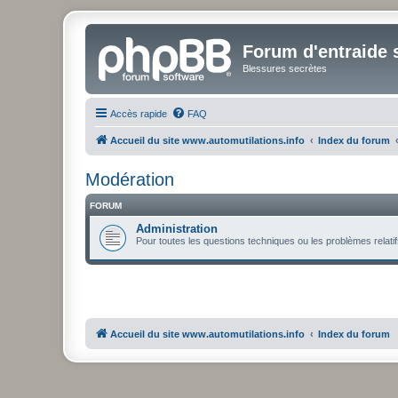
Forum d'entraide s
Blessures secrètes
Accès rapide
FAQ
Accueil du site www.automutilations.info
Index du forum
Modération
FORUM
Administration
Pour toutes les questions techniques ou les problèmes relatifs
Accueil du site www.automutilations.info
Index du forum