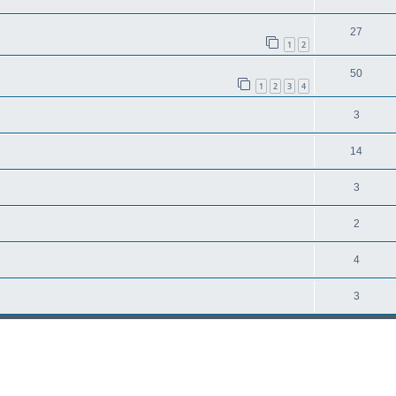
27
1
2
50
1
2
3
4
3
14
3
2
4
3