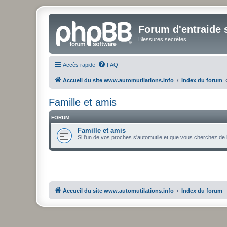
Forum d'entraide s
Blessures secrètes
Accès rapide
FAQ
Accueil du site www.automutilations.info
Index du forum
Famille et amis
FORUM
Famille et amis
Si l'un de vos proches s'automutile et que vous cherchez de l'
Accueil du site www.automutilations.info
Index du forum