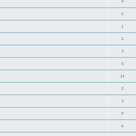
4
0
1
0
3
5
14
2
3
8
6