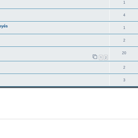
1
4
oyés
1
2
20
1
2
2
3