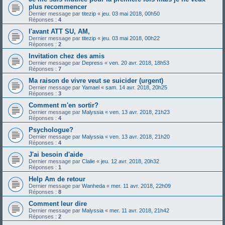
plus recommencer
Dernier message par
titezip
«
jeu. 03 mai 2018, 00h50
Réponses :
4
l'avant ATT SU, AM,
Dernier message par
titezip
«
jeu. 03 mai 2018, 00h22
Réponses :
2
Invitation chez des amis
Dernier message par
Depress
«
ven. 20 avr. 2018, 18h53
Réponses :
7
Ma raison de vivre veut se suicider (urgent)
Dernier message par
Yamael
«
sam. 14 avr. 2018, 20h25
Réponses :
3
Comment m'en sortir?
Dernier message par
Malyssia
«
ven. 13 avr. 2018, 21h23
Réponses :
4
Psychologue?
Dernier message par
Malyssia
«
ven. 13 avr. 2018, 21h20
Réponses :
4
J'ai besoin d'aide
Dernier message par
Clalie
«
jeu. 12 avr. 2018, 20h32
Réponses :
1
Help Am de retour
Dernier message par
Wanheda
«
mer. 11 avr. 2018, 22h09
Réponses :
8
Comment leur dire
Dernier message par
Malyssia
«
mer. 11 avr. 2018, 21h42
Réponses :
2