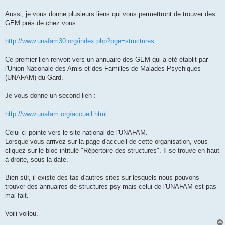
Aussi, je vous donne plusieurs liens qui vous permettront de trouver des
GEM prés de chez vous :
http://www.unafam30.org/index.php?pge=structures
Ce premier lien renvoit vers un annuaire des GEM qui a été établit par
l'Union Nationale des Amis et des Familles de Malades Psychiques
(UNAFAM) du Gard.
Je vous donne un second lien :
http://www.unafam.org/accueil.html
Celui-ci pointe vers le site national de l'UNAFAM.
Lorsque vous arrivez sur la page d'accueil de cette organisation, vous
cliquez sur le bloc intitulé "Répertoire des structures". Il se trouve en haut
à droite, sous la date.
Bien sûr, il existe des tas d'autres sites sur lesquels nous pouvons
trouver des annuaires de structures psy mais celui de l'UNAFAM est pas
mal fait.
Voili-voilou.