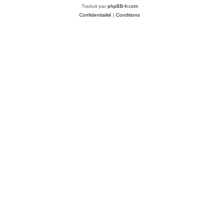
Traduit par
phpBB-fr.com
Confidentialité
|
Conditions